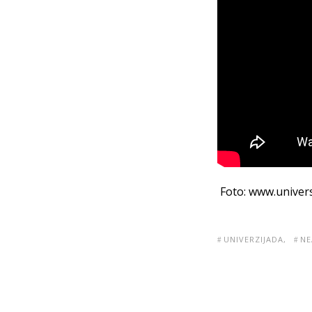
Foto: www.univers
UNIVERZIJADA
NE