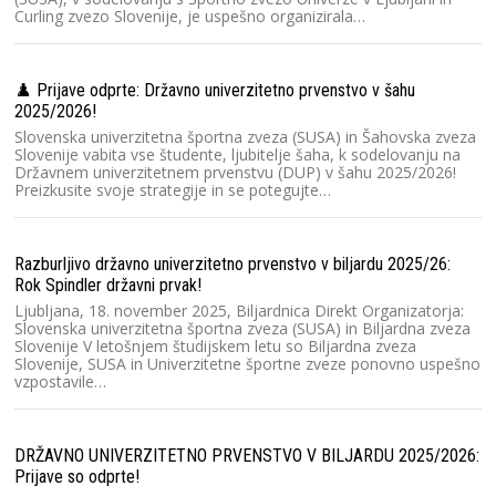
Curling zvezo Slovenije, je uspešno organizirala…
DU
Da
Š
♟️ Prijave odprte: Državno univerzitetno prvenstvo v šahu
pr
2025/2026!
st
Slovenska univerzitetna športna zveza (SUSA) in Šahovska zveza
Slovenije vabita vse študente, ljubitelje šaha, k sodelovanju na
Državnem univerzitetnem prvenstvu (DUP) v šahu 2025/2026!
Preizkusite svoje strategije in se potegujte…
Ra
Ko
20
št
Razburljivo državno univerzitetno prvenstvo v biljardu 2025/26:
u
Rok Spindler državni prvak!
Ljubljana, 18. november 2025, Biljardnica Direkt Organizatorja:
Slovenska univerzitetna športna zveza (SUSA) in Biljardna zveza
Ra
Slovenije V letošnjem študijskem letu so Biljardna zveza
Slovenije, SUSA in Univerzitetne športne zveze ponovno uspešno
l
vzpostavile…
Sl
Sl
Dr
2
DRŽAVNO UNIVERZITETNO PRVENSTVO V BILJARDU 2025/2026:
Prijave so odprte!