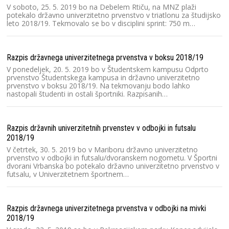
V soboto, 25. 5. 2019 bo na Debelem Rtiču, na MNZ plaži
potekalo državno univerzitetno prvenstvo v triatlonu za študijsko
leto 2018/19. Tekmovalo se bo v disciplini sprint: 750 m…
Razpis državnega univerzitetnega prvenstva v boksu 2018/19
V ponedeljek, 20. 5. 2019 bo v Študentskem kampusu Odprto
prvenstvo Študentskega kampusa in državno univerzitetno
prvenstvo v boksu 2018/19. Na tekmovanju bodo lahko
nastopali študenti in ostali športniki. Razpisanih…
Razpis državnih univerzitetnih prvenstev v odbojki in futsalu
2018/19
V četrtek, 30. 5. 2019 bo v Mariboru državno univerzitetno
prvenstvo v odbojki in futsalu/dvoranskem nogometu. V Športni
dvorani Vrbanska bo potekalo državno univerzitetno prvenstvo v
futsalu, v Univerzitetnem športnem…
Razpis državnega univerzitetnega prvenstva v odbojki na mivki
2018/19