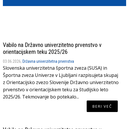
Vabilo na Državno univerzitetno prvenstvo v
orientacijskem teku 2025/26
03.06.2026,
Državna univerzitetna prvenstva
Slovenska univerzitetna športna zveza (SUSA) in
Športna zveza Univerze v Ljubljani razpisujeta skupaj
z Orientacijsko zvezo Slovenije Državno univerzitetno
prvenstvo v orientacijskem teku za študijsko leto
2025/26. Tekmovanje bo potekalo...
BERI VEČ