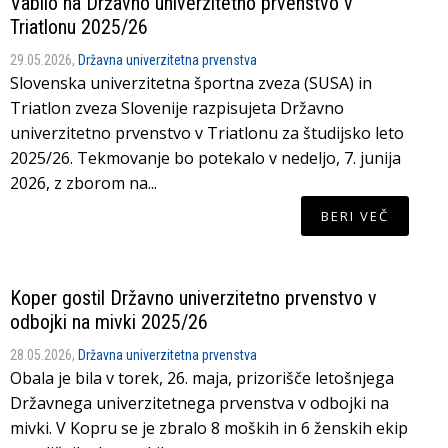
Vabilo na Državno univerzitetno prvenstvo v
Triatlonu 2025/26
29.05.2026,
Državna univerzitetna prvenstva
Slovenska univerzitetna športna zveza (SUSA) in
Triatlon zveza Slovenije razpisujeta Državno
univerzitetno prvenstvo v Triatlonu za študijsko leto
2025/26. Tekmovanje bo potekalo v nedeljo, 7. junija
2026, z zborom na...
BERI VEČ
Koper gostil Državno univerzitetno prvenstvo v
odbojki na mivki 2025/26
28.05.2026,
Državna univerzitetna prvenstva
Obala je bila v torek, 26. maja, prizorišče letošnjega
Državnega univerzitetnega prvenstva v odbojki na
mivki. V Kopru se je zbralo 8 moških in 6 ženskih ekip