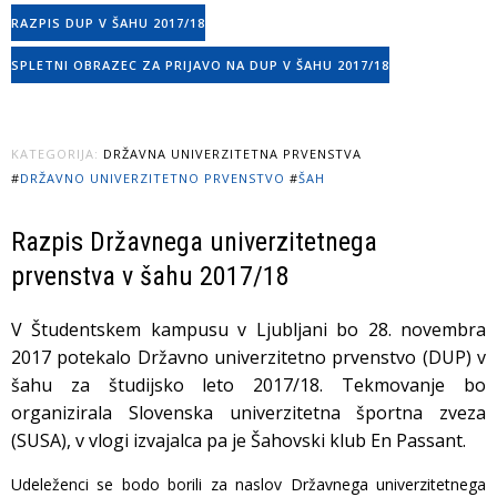
RAZPIS DUP V ŠAHU 2017/18
SPLETNI OBRAZEC ZA PRIJAVO NA DUP V ŠAHU 2017/18
KATEGORIJA:
DRŽAVNA UNIVERZITETNA PRVENSTVA
#
DRŽAVNO UNIVERZITETNO PRVENSTVO
#
ŠAH
Razpis Državnega univerzitetnega
prvenstva v šahu 2017/18
V Študentskem kampusu v Ljubljani bo 28. novembra
2017 potekalo Državno univerzitetno prvenstvo (DUP) v
šahu za študijsko leto 2017/18. Tekmovanje bo
organizirala Slovenska univerzitetna športna zveza
(SUSA), v vlogi izvajalca pa je Šahovski klub En Passant.
Udeleženci se bodo borili za naslov Državnega univerzitetnega