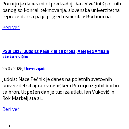
Porurju je danes minil predzadnji dan. V večini športnih
panog so končali tekmovanja, slovenska univerzitetna
reprezentanca pa je pogled usmerila v Bochum na...
Beri več
PSUI 2025: Judoist Pečnik blizu brona, Velepec v finale
skoka v višino
25.07.2025,
Univerzijade
Judoist Nace Pečnik je danes na poletnih svetovnih
univerzitetnih igrah v nemškem Porurju izgubil borbo
za bron. Uspešen dan je tudi za atleti, Jan Vukovič in
Rok Markelj sta si...
Beri več