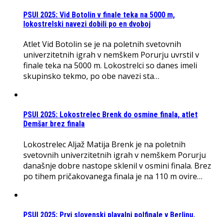
PSUI 2025: Vid Botolin v finale teka na 5000 m,
lokostrelski navezi dobili po en dvoboj
Atlet Vid Botolin se je na poletnih svetovnih
univerzitetnih igrah v nemškem Porurju uvrstil v
finale teka na 5000 m. Lokostrelci so danes imeli
skupinsko tekmo, po obe navezi sta…
PSUI 2025: Lokostrelec Brenk do osmine finala, atlet
Demšar brez finala
Lokostrelec Aljaž Matija Brenk je na poletnih
svetovnih univerzitetnih igrah v nemškem Porurju
današnje dobre nastope sklenil v osmini finala. Brez
po tihem pričakovanega finala je na 110 m ovire…
PSUI 2025: Prvi slovenski plavalni polfinale v Berlinu,