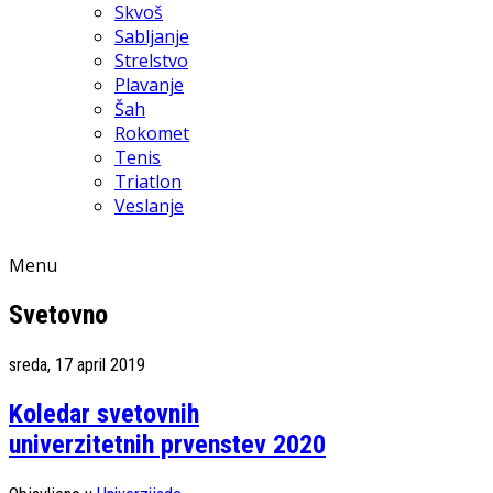
Skvoš
Sabljanje
Strelstvo
Plavanje
Šah
Rokomet
Tenis
Triatlon
Veslanje
Menu
Svetovno
sreda, 17 april 2019
Koledar svetovnih
univerzitetnih prvenstev 2020