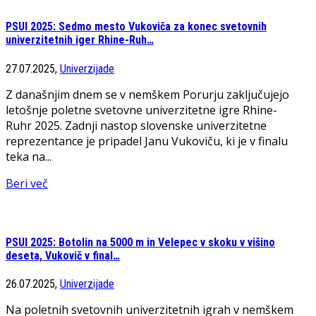
PSUI 2025: Sedmo mesto Vukoviča za konec svetovnih
univerzitetnih iger Rhine-Ruh…
27.07.2025,
Univerzijade
Z današnjim dnem se v nemškem Porurju zaključujejo
letošnje poletne svetovne univerzitetne igre Rhine-
Ruhr 2025. Zadnji nastop slovenske univerzitetne
reprezentance je pripadel Janu Vukoviču, ki je v finalu
teka na...
Beri več
PSUI 2025: Botolin na 5000 m in Velepec v skoku v višino
deseta, Vukovič v final…
26.07.2025,
Univerzijade
Na poletnih svetovnih univerzitetnih igrah v nemškem