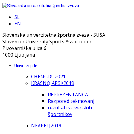
SL
EN
Slovenska univerzitetna športna zveza - SUSA
Slovenian University Sports Association
Pivovarniška ulica 6
1000 Ljubljana
Univerzijade
CHENGDU2021
KRASNOJARSK2019
REPREZENTANCA
Razpored tekmovanj
rezultati slovenskih
športnikov
NEAPELJ2019