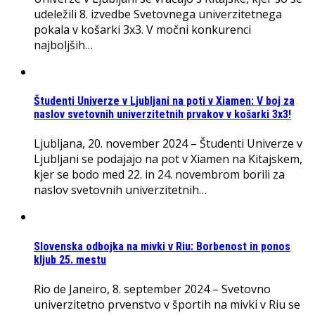
udeležili 8. izvedbe Svetovnega univerzitetnega
pokala v košarki 3x3. V močni konkurenci
najboljših…
Študenti Univerze v Ljubljani na poti v Xiamen: V boj za
naslov svetovnih univerzitetnih prvakov v košarki 3x3!
Ljubljana, 20. november 2024 – Študenti Univerze v
Ljubljani se podajajo na pot v Xiamen na Kitajskem,
kjer se bodo med 22. in 24. novembrom borili za
naslov svetovnih univerzitetnih…
Slovenska odbojka na mivki v Riu: Borbenost in ponos
kljub 25. mestu
Rio de Janeiro, 8. september 2024 – Svetovno
univerzitetno prvenstvo v športih na mivki v Riu se