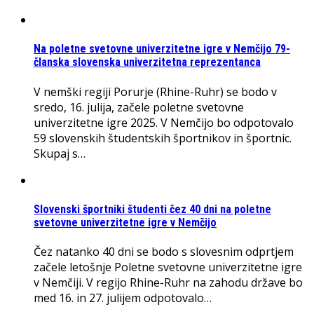
Na poletne svetovne univerzitetne igre v Nemčijo 79-
članska slovenska univerzitetna reprezentanca
V nemški regiji Porurje (Rhine-Ruhr) se bodo v
sredo, 16. julija, začele poletne svetovne
univerzitetne igre 2025. V Nemčijo bo odpotovalo
59 slovenskih študentskih športnikov in športnic.
Skupaj s…
Slovenski športniki študenti čez 40 dni na poletne
svetovne univerzitetne igre v Nemčijo
Čez natanko 40 dni se bodo s slovesnim odprtjem
začele letošnje Poletne svetovne univerzitetne igre
v Nemčiji. V regijo Rhine-Ruhr na zahodu države bo
med 16. in 27. julijem odpotovalo…