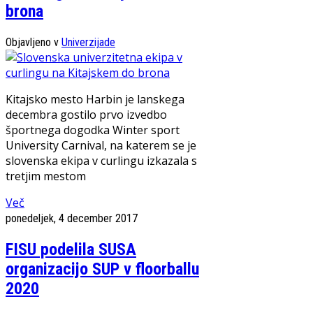
brona
Objavljeno v
Univerzijade
Kitajsko mesto Harbin je lanskega
decembra gostilo prvo izvedbo
športnega dogodka Winter sport
University Carnival, na katerem se je
slovenska ekipa v curlingu izkazala s
tretjim mestom
Več
ponedeljek, 4 december 2017
FISU podelila SUSA
organizacijo SUP v floorballu
2020