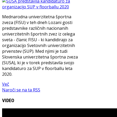
Mednarodna univerzitetna športna
zveza (FISU) v teh dneh Lozani gosti
predstavnike različnih nacionanih
univerzitetnih športnih zvez iz celega
sveta - članic FISU - ki kandidirajo za
organizacijo Svetovnih univerzitetnih
prvenstev (SUP). Med njimi je tudi
Slovenska univerzitetna športna zveza
(SUSA), ki je v torek predstavila svojo
kandidaturo za SUP v floorballu leta
2020.
Več
Naroči se na ta RSS
VIDEO