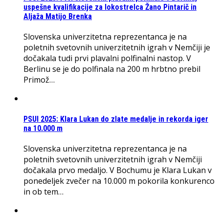
uspešne kvalifikacije za lokostrelca Žano Pintarič in
Aljaža Matijo Brenka
Slovenska univerzitetna reprezentanca je na
poletnih svetovnih univerzitetnih igrah v Nemčiji je
dočakala tudi prvi plavalni polfinalni nastop. V
Berlinu se je do polfinala na 200 m hrbtno prebil
Primož…
PSUI 2025: Klara Lukan do zlate medalje in rekorda iger
na 10.000 m
Slovenska univerzitetna reprezentanca je na
poletnih svetovnih univerzitetnih igrah v Nemčiji
dočakala prvo medaljo. V Bochumu je Klara Lukan v
ponedeljek zvečer na 10.000 m pokorila konkurenco
in ob tem…