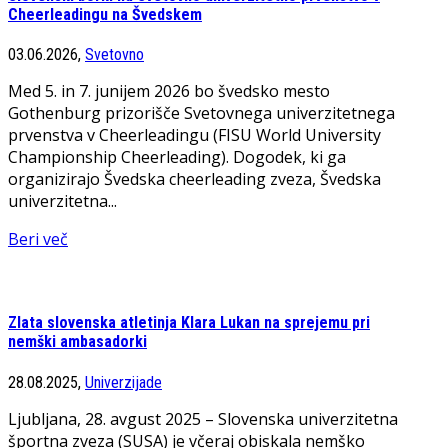
Cheerleadingu na Švedskem
03.06.2026,
Svetovno
Med 5. in 7. junijem 2026 bo švedsko mesto
Gothenburg prizorišče Svetovnega univerzitetnega
prvenstva v Cheerleadingu (FISU World University
Championship Cheerleading). Dogodek, ki ga
organizirajo Švedska cheerleading zveza, Švedska
univerzitetna...
Beri več
Zlata slovenska atletinja Klara Lukan na sprejemu pri
nemški ambasadorki
28.08.2025,
Univerzijade
Ljubljana, 28. avgust 2025 – Slovenska univerzitetna
športna zveza (SUSA) je včeraj obiskala nemško