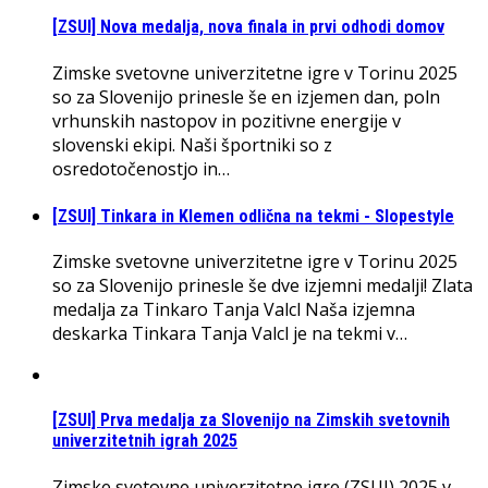
[ZSUI] Nova medalja, nova finala in prvi odhodi domov
Zimske svetovne univerzitetne igre v Torinu 2025
so za Slovenijo prinesle še en izjemen dan, poln
vrhunskih nastopov in pozitivne energije v
slovenski ekipi. Naši športniki so z
osredotočenostjo in…
[ZSUI] Tinkara in Klemen odlična na tekmi - Slopestyle
Zimske svetovne univerzitetne igre v Torinu 2025
so za Slovenijo prinesle še dve izjemni medalji! Zlata
medalja za Tinkaro Tanja Valcl Naša izjemna
deskarka Tinkara Tanja Valcl je na tekmi v…
[ZSUI] Prva medalja za Slovenijo na Zimskih svetovnih
univerzitetnih igrah 2025
Zimske svetovne univerzitetne igre (ZSUI) 2025 v