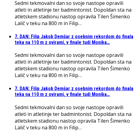
Sedmi tekmovalni dan so svoje nastope opravili
atleti in atletinje ter badmintonist. Dopoldan sta na
atletskem stadionu nastop opravila Tilen Šimenko
Lalič v teku na 800 m in Filip…
7. DAN: Filip Jakob Demšar z osebnim rekordom do finala
teka na 110 m z ovirami, v finale tudi Monika…
Sedmi tekmovalni dan so svoje nastope opravili
atleti in atletinje ter badmintonist. Dopoldan sta na
atletskem stadionu nastop opravila Tilen Šimenko
Lalič v teku na 800 m in Filip…
7. DAN: Filip Jakob Demšar z osebnim rekordom do finala
teka na 110 m z ovirami, v finale tudi Monika…
Sedmi tekmovalni dan so svoje nastope opravili
atleti in atletinje ter badmintonist. Dopoldan sta na
atletskem stadionu nastop opravila Tilen Šimenko
Lalič v teku na 800 m in Filip…