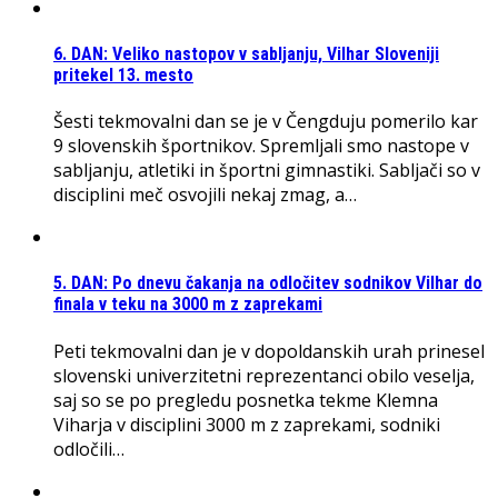
6. DAN: Veliko nastopov v sabljanju, Vilhar Sloveniji
pritekel 13. mesto
Šesti tekmovalni dan se je v Čengduju pomerilo kar
9 slovenskih športnikov. Spremljali smo nastope v
sabljanju, atletiki in športni gimnastiki. Sabljači so v
disciplini meč osvojili nekaj zmag, a…
5. DAN: Po dnevu čakanja na odločitev sodnikov Vilhar do
finala v teku na 3000 m z zaprekami
Peti tekmovalni dan je v dopoldanskih urah prinesel
slovenski univerzitetni reprezentanci obilo veselja,
saj so se po pregledu posnetka tekme Klemna
Viharja v disciplini 3000 m z zaprekami, sodniki
odločili…