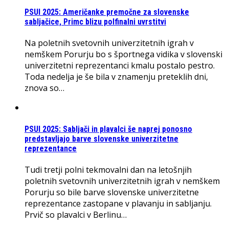
PSUI 2025: Američanke premočne za slovenske
sabljačice, Primc blizu polfinalni uvrstitvi
Na poletnih svetovnih univerzitetnih igrah v
nemškem Porurju bo s športnega vidika v slovenski
univerzitetni reprezentanci kmalu postalo pestro.
Toda nedelja je še bila v znamenju preteklih dni,
znova so…
PSUI 2025: Sabljači in plavalci še naprej ponosno
predstavljajo barve slovenske univerzitetne
reprezentance
Tudi tretji polni tekmovalni dan na letošnjih
poletnih svetovnih univerzitetnih igrah v nemškem
Porurju so bile barve slovenske univerzitetne
reprezentance zastopane v plavanju in sabljanju.
Prvič so plavalci v Berlinu…