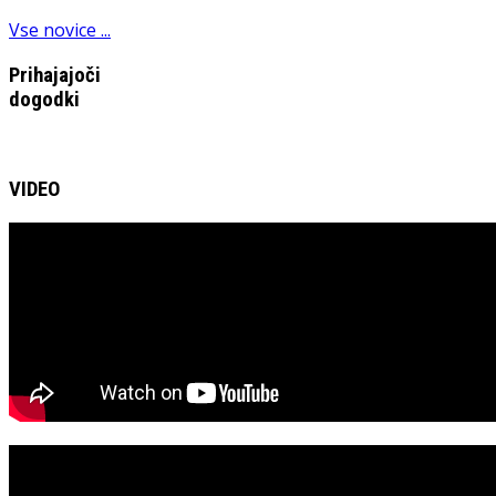
Vse novice ...
Prihajajoči
dogodki
VIDEO