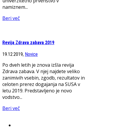
univerzitetno prvenstvo v
namiznem...
Beri več
Revija Zdrava zabava 2019
19.12.2019,
Novice
Po dveh letih je znova izšla revija
Zdrava zabava. V njej najdete veliko
zanimivih vsebin, zgodb, rezultatov in
celoten prerez dogajanja na SUSA v
letu 2019. Predstavljeno je novo
vodstvo...
Beri več