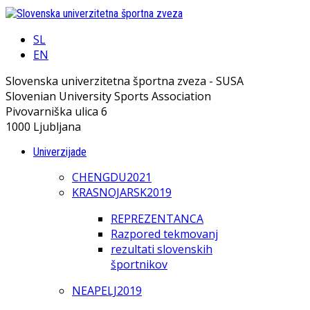
SL
EN
Slovenska univerzitetna športna zveza - SUSA
Slovenian University Sports Association
Pivovarniška ulica 6
1000 Ljubljana
Univerzijade
CHENGDU2021
KRASNOJARSK2019
REPREZENTANCA
Razpored tekmovanj
rezultati slovenskih
športnikov
NEAPELJ2019