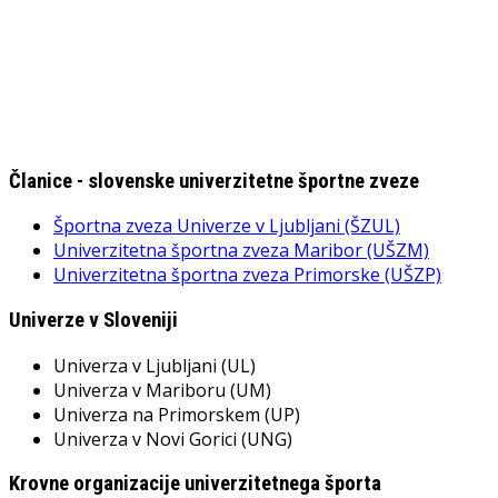
Članice - slovenske univerzitetne športne zveze
Športna zveza Univerze v Ljubljani (ŠZUL)
Univerzitetna športna zveza Maribor (UŠZM)
Univerzitetna športna zveza Primorske (UŠZP)
Univerze v Sloveniji
Univerza v Ljubljani (UL)
Univerza v Mariboru (UM)
Univerza na Primorskem (UP)
Univerza v Novi Gorici (UNG)
Krovne organizacije univerzitetnega športa