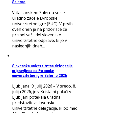
Salerno
V italijanskem Salernu so se
uradno začele Evropske
univerzitetne igre (EUG). V prvih
dveh dneh je na prizorišče že
prispel večji del slovenske
univerzitetne odprave, ki jo v
naslednjih dneh…
Slovenska univerzitetna delegacija
pripravljena na Evropske
univerzitetne igre Salerno 2026
Ljubljana, 9. julij 2026 – V sredo, 8.
julija 2026, je v Kristalni palači v
Ljubljani potekala uradna
predstavitev slovenske
univerzitetne delegacije, ki bo med