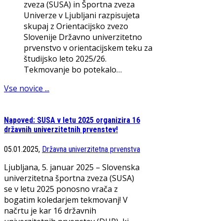
zveza (SUSA) in Športna zveza
Univerze v Ljubljani razpisujeta
skupaj z Orientacijsko zvezo
Slovenije Državno univerzitetno
prvenstvo v orientacijskem teku za
študijsko leto 2025/26.
Tekmovanje bo potekalo…
Vse novice ...
Napoved: SUSA v letu 2025 organizira 16
državnih univerzitetnih prvenstev!
05.01.2025,
Državna univerzitetna prvenstva
Ljubljana, 5. januar 2025 – Slovenska
univerzitetna športna zveza (SUSA)
se v letu 2025 ponosno vrača z
bogatim koledarjem tekmovanj! V
načrtu je kar 16 državnih