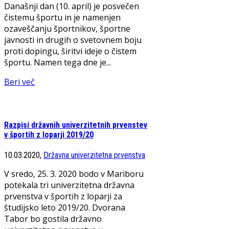
Današnji dan (10. april) je posvečen
čistemu športu in je namenjen
ozaveščanju športnikov, športne
javnosti in drugih o svetovnem boju
proti dopingu, širitvi ideje o čistem
športu. Namen tega dne je...
Beri več
Razpisi državnih univerzitetnih prvenstev
v športih z loparji 2019/20
10.03.2020,
Državna univerzitetna prvenstva
V sredo, 25. 3. 2020 bodo v Mariboru
potekala tri univerzitetna državna
prvenstva v športih z loparji za
študijsko leto 2019/20. Dvorana
Tabor bo gostila državno