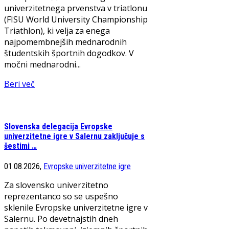
univerzitetnega prvenstva v triatlonu
(FISU World University Championship
Triathlon), ki velja za enega
najpomembnejših mednarodnih
študentskih športnih dogodkov. V
močni mednarodni...
Beri več
Slovenska delegacija Evropske
univerzitetne igre v Salernu zaključuje s
šestimi …
01.08.2026,
Evropske univerzitetne igre
Za slovensko univerzitetno
reprezentanco so se uspešno
sklenile Evropske univerzitetne igre v
Salernu. Po devetnajstih dneh