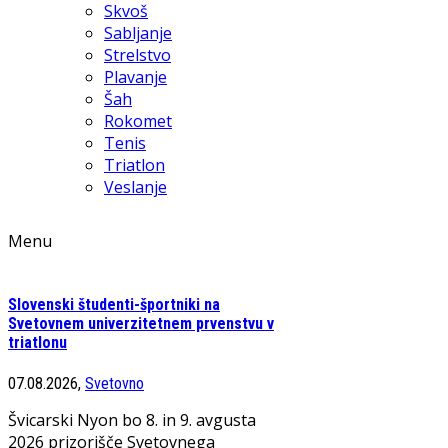
Skvoš
Sabljanje
Strelstvo
Plavanje
Šah
Rokomet
Tenis
Triatlon
Veslanje
Menu
Slovenski študenti-športniki na
Svetovnem univerzitetnem prvenstvu v
triatlonu
07.08.2026,
Svetovno
Švicarski Nyon bo 8. in 9. avgusta
2026 prizorišče Svetovnega