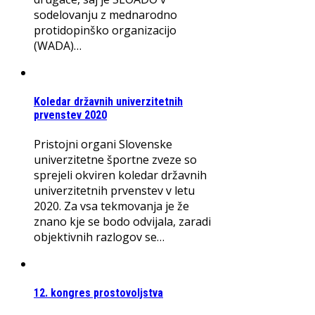
sodelovanju z mednarodno
protidopinško organizacijo
(WADA)…
Koledar državnih univerzitetnih
prvenstev 2020
Pristojni organi Slovenske
univerzitetne športne zveze so
sprejeli okviren koledar državnih
univerzitetnih prvenstev v letu
2020. Za vsa tekmovanja je že
znano kje se bodo odvijala, zaradi
objektivnih razlogov se…
12. kongres prostovoljstva