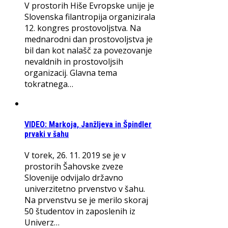
V prostorih Hiše Evropske unije je
Slovenska filantropija organizirala
12. kongres prostovoljstva. Na
mednarodni dan prostovoljstva je
bil dan kot nalašč za povezovanje
nevaldnih in prostovoljsih
organizacij. Glavna tema
tokratnega…
VIDEO: Markoja, Janžljeva in Špindler
prvaki v šahu
V torek, 26. 11. 2019 se je v
prostorih Šahovske zveze
Slovenije odvijalo državno
univerzitetno prvenstvo v šahu.
Na prvenstvu se je merilo skoraj
50 študentov in zaposlenih iz
Univerz…