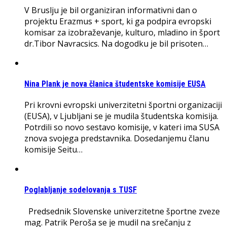
V Bruslju je bil organiziran informativni dan o
projektu Erazmus + sport, ki ga podpira evropski
komisar za izobraževanje, kulturo, mladino in šport
dr.Tibor Navracsics. Na dogodku je bil prisoten…
Nina Plank je nova članica študentske komisije EUSA
Pri krovni evropski univerzitetni športni organizaciji
(EUSA), v Ljubljani se je mudila študentska komisija.
Potrdili so novo sestavo komisije, v kateri ima SUSA
znova svojega predstavnika. Dosedanjemu članu
komisije Seitu…
Poglabljanje sodelovanja s TUSF
Predsednik Slovenske univerzitetne športne zveze
mag. Patrik Peroša se je mudil na srečanju z