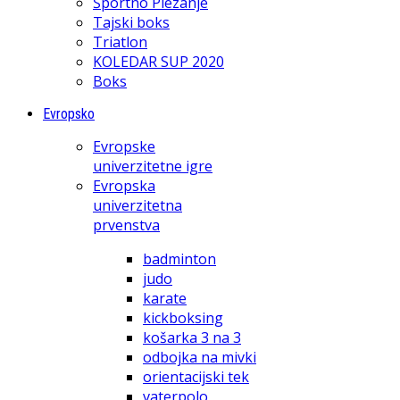
Športno Plezanje
Tajski boks
Triatlon
KOLEDAR SUP 2020
Boks
Evropsko
Evropske
univerzitetne igre
Evropska
univerzitetna
prvenstva
badminton
judo
karate
kickboksing
košarka 3 na 3
odbojka na mivki
orientacijski tek
vaterpolo