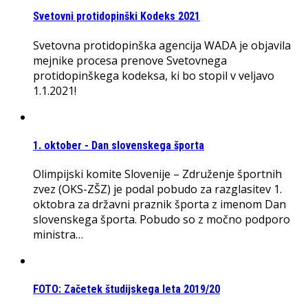
Svetovni protidopinški Kodeks 2021
Svetovna protidopinška agencija WADA je objavila
mejnike procesa prenove Svetovnega
protidopinškega kodeksa, ki bo stopil v veljavo
1.1.2021!
1. oktober - Dan slovenskega športa
Olimpijski komite Slovenije – Združenje športnih
zvez (OKS-ZŠZ) je podal pobudo za razglasitev 1.
oktobra za državni praznik športa z imenom Dan
slovenskega športa. Pobudo so z močno podporo
ministra…
FOTO: Začetek študijskega leta 2019/20