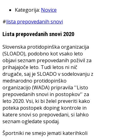
Kategorija:
Novice
#
lista prepovedanih snovi
Lista prepovedanih snovi 2020
Slovenska protidopinška organizacija
(SLOADO), podobno kot vsako leto
objavi seznam prepovedanih poživil za
prihajajoče leto. Tudi letos ni nič
drugače, saj je SLOADO v sodelovanju z
mednarodno protidopinško
organizacijo (WADA) pripravila ''Listo
prepovedanih snovi in postopkov'' za
leto 2020. Vsi, ki bi želel preveriti kako
poteka postopek doping kontrole in
katere snovi so prepovedani, si lahko
seznam ogledate spodaj.
Športniki ne smejo jemati katerihkoli