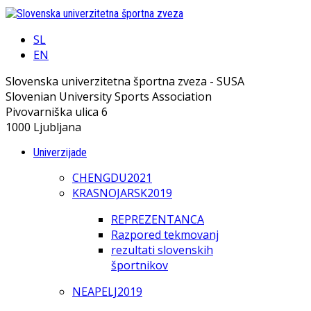
SL
EN
Slovenska univerzitetna športna zveza - SUSA
Slovenian University Sports Association
Pivovarniška ulica 6
1000 Ljubljana
Univerzijade
CHENGDU2021
KRASNOJARSK2019
REPREZENTANCA
Razpored tekmovanj
rezultati slovenskih
športnikov
NEAPELJ2019