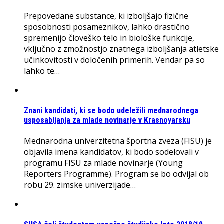
Prepovedane substance, ki izboljšajo fizične
sposobnosti posameznikov, lahko drastično
spremenijo človeško telo in biološke funkcije,
vključno z zmožnostjo znatnega izboljšanja atletske
učinkovitosti v določenih primerih. Vendar pa so
lahko te…
Znani kandidati, ki se bodo udeležili mednarodnega
usposabljanja za mlade novinarje v Krasnoyarsku
Mednarodna univerzitetna športna zveza (FISU) je
objavila imena kandidatov, ki bodo sodelovali v
programu FISU za mlade novinarje (Young
Reporters Programme). Program se bo odvijal ob
robu 29. zimske univerzijade…