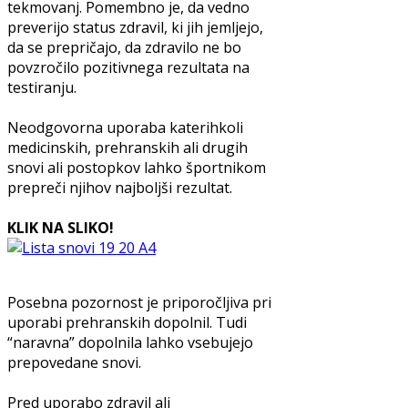
tekmovanj. Pomembno je, da vedno
preverijo status zdravil, ki jih jemljejo,
da se prepričajo, da zdravilo ne bo
povzročilo pozitivnega rezultata na
testiranju.
Neodgovorna uporaba katerihkoli
medicinskih, prehranskih ali drugih
snovi ali postopkov lahko športnikom
prepreči njihov najboljši rezultat.
KLIK NA SLIKO!
Posebna pozornost je priporočljiva pri
uporabi prehranskih dopolnil. Tudi
“naravna” dopolnila lahko vsebujejo
prepovedane snovi.
Pred uporabo zdravil ali