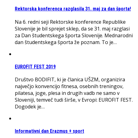
Rektorska konferenca razglasila 31. maj za dan športa!
Na 6. redni seji Rektorske konference Republike
Slovenije je bil sprejet sklep, da se 31. maj razglasi
za Dan študentskega športa Slovenije. Mednarodni
dan študentskega športa že poznam. To je…
EUROFIT FEST 2019
Društvo BODIFIT, ki je članica UŠZM, organizira
največjo konvencijo fitnesa, osebnih treningov,
pilatesa, joge, plesa in drugih vadb ne samo v
Sloveniji, temveč tudi širše, v Evropi: EUROFIT FEST.
Dogodek je…
Informativni dan Erazmus + sport