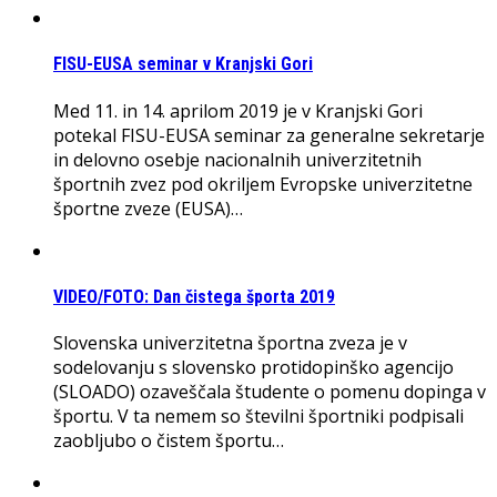
FISU-EUSA seminar v Kranjski Gori
Med 11. in 14. aprilom 2019 je v Kranjski Gori
potekal FISU-EUSA seminar za generalne sekretarje
in delovno osebje nacionalnih univerzitetnih
športnih zvez pod okriljem Evropske univerzitetne
športne zveze (EUSA)…
VIDEO/FOTO: Dan čistega športa 2019
Slovenska univerzitetna športna zveza je v
sodelovanju s slovensko protidopinško agencijo
(SLOADO) ozaveščala študente o pomenu dopinga v
športu. V ta nemem so številni športniki podpisali
zaobljubo o čistem športu…