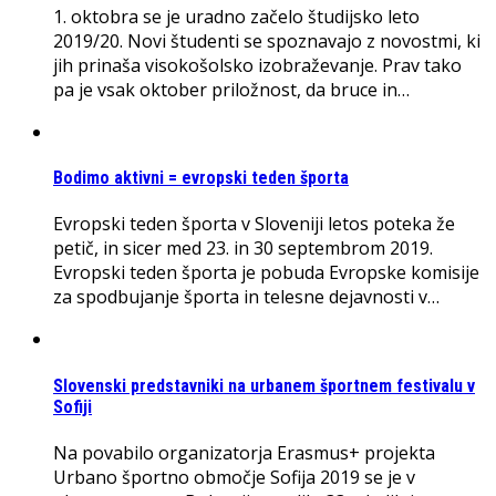
1. oktobra se je uradno začelo študijsko leto
2019/20. Novi študenti se spoznavajo z novostmi, ki
jih prinaša visokošolsko izobraževanje. Prav tako
pa je vsak oktober priložnost, da bruce in…
Bodimo aktivni = evropski teden športa
Evropski teden športa v Sloveniji letos poteka že
petič, in sicer med 23. in 30 septembrom 2019.
Evropski teden športa je pobuda Evropske komisije
za spodbujanje športa in telesne dejavnosti v…
Slovenski predstavniki na urbanem športnem festivalu v
Sofiji
Na povabilo organizatorja Erasmus+ projekta
Urbano športno območje Sofija 2019 se je v