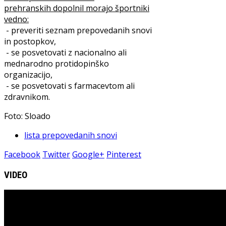
prehranskih dopolnil morajo športniki
vedno:
- preveriti seznam prepovedanih snovi
in postopkov,
- se posvetovati z nacionalno ali
mednarodno protidopinško
organizacijo,
- se posvetovati s farmacevtom ali
zdravnikom.
Foto: Sloado
lista prepovedanih snovi
Facebook
Twitter
Google+
Pinterest
VIDEO