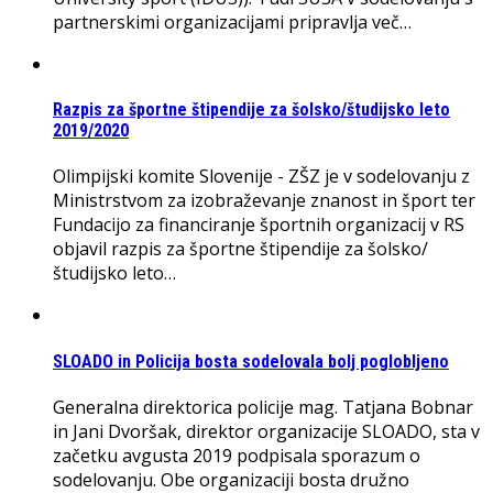
partnerskimi organizacijami pripravlja več…
Razpis za športne štipendije za šolsko/študijsko leto
2019/2020
Olimpijski komite Slovenije - ZŠZ je v sodelovanju z
Ministrstvom za izobraževanje znanost in šport ter
Fundacijo za financiranje športnih organizacij v RS
objavil razpis za športne štipendije za šolsko/
študijsko leto…
SLOADO in Policija bosta sodelovala bolj poglobljeno
Generalna direktorica policije mag. Tatjana Bobnar
in Jani Dvoršak, direktor organizacije SLOADO, sta v
začetku avgusta 2019 podpisala sporazum o
sodelovanju. Obe organizaciji bosta družno