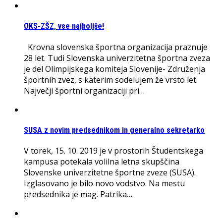
OKS-ZŠZ, vse najboljše!
Krovna slovenska športna organizacija praznuje
28 let. Tudi Slovenska univerzitetna športna zveza
je del Olimpijskega komiteja Slovenije- Združenja
športnih zvez, s katerim sodelujem že vrsto let.
Največji športni organizaciji pri…
SUSA z novim predsednikom in generalno sekretarko
V torek, 15. 10. 2019 je v prostorih Študentskega
kampusa potekala volilna letna skupščina
Slovenske univerzitetne športne zveze (SUSA).
Izglasovano je bilo novo vodstvo. Na mestu
predsednika je mag. Patrika…