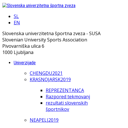
SL
EN
Slovenska univerzitetna športna zveza - SUSA
Slovenian University Sports Association
Pivovarniška ulica 6
1000 Ljubljana
Univerzijade
CHENGDU2021
KRASNOJARSK2019
REPREZENTANCA
Razpored tekmovanj
rezultati slovenskih
športnikov
NEAPELJ2019