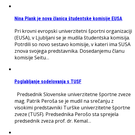
Nina Plank je nova članica študentske komisije EUSA
Pri krovni evropski univerzitetni športni organizaciji
(EUSA), v Ljubljani se je mudila študentska komisija.
Potrdili so novo sestavo komisije, v kateri ima SUSA
znova svojega predstavnika. Dosedanjemu članu
komisije Seitu…
Poglabljanje sodelovanja s TUSF
Predsednik Slovenske univerzitetne športne zveze
mag. Patrik Peroša se je mudil na srečanju z
visokimi predstavniki Turške univerzitetne športne
zveze (TUSF). Predsednika Perošo sta sprejela
predsednik zveza prof. dr. Kemal…