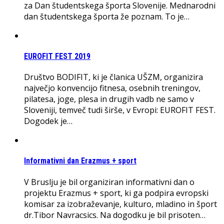
za Dan študentskega športa Slovenije. Mednarodni
dan študentskega športa že poznam. To je…
EUROFIT FEST 2019
Društvo BODIFIT, ki je članica UŠZM, organizira
največjo konvencijo fitnesa, osebnih treningov,
pilatesa, joge, plesa in drugih vadb ne samo v
Sloveniji, temveč tudi širše, v Evropi: EUROFIT FEST.
Dogodek je…
Informativni dan Erazmus + sport
V Bruslju je bil organiziran informativni dan o
projektu Erazmus + sport, ki ga podpira evropski
komisar za izobraževanje, kulturo, mladino in šport
dr.Tibor Navracsics. Na dogodku je bil prisoten…