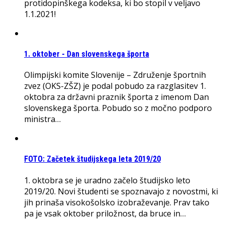
protidopinškega kodeksa, ki bo stopil v veljavo
1.1.2021!
1. oktober - Dan slovenskega športa
Olimpijski komite Slovenije – Združenje športnih
zvez (OKS-ZŠZ) je podal pobudo za razglasitev 1.
oktobra za državni praznik športa z imenom Dan
slovenskega športa. Pobudo so z močno podporo
ministra…
FOTO: Začetek študijskega leta 2019/20
1. oktobra se je uradno začelo študijsko leto
2019/20. Novi študenti se spoznavajo z novostmi, ki
jih prinaša visokošolsko izobraževanje. Prav tako
pa je vsak oktober priložnost, da bruce in…