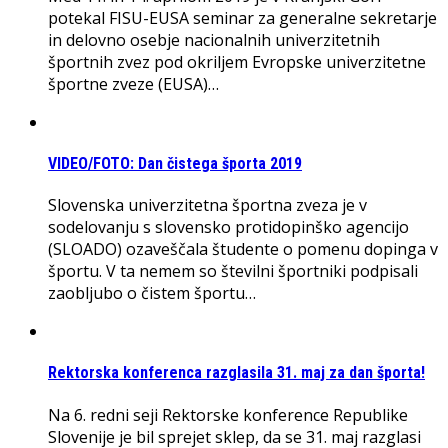
potekal FISU-EUSA seminar za generalne sekretarje
in delovno osebje nacionalnih univerzitetnih
športnih zvez pod okriljem Evropske univerzitetne
športne zveze (EUSA)…
VIDEO/FOTO: Dan čistega športa 2019
Slovenska univerzitetna športna zveza je v
sodelovanju s slovensko protidopinško agencijo
(SLOADO) ozaveščala študente o pomenu dopinga v
športu. V ta nemem so številni športniki podpisali
zaobljubo o čistem športu…
Rektorska konferenca razglasila 31. maj za dan športa!
Na 6. redni seji Rektorske konference Republike
Slovenije je bil sprejet sklep, da se 31. maj razglasi