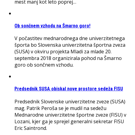
mest manj kot leto poprej…
Ob sončnem vzhodu na Šmarno goro!
V počastitev mednarodnega dne univerzitetnega
športa bo Slovenska univerzitetna športna zveza
(SUSA) v okviru projekta Mladi za mlade 20.
septembra 2018 organizirala pohod na Šmarno
goro ob sončnem vzhodu.
Predsednik SUSA obiskal nove prostore sedeža FISU
Predsednik Slovenske univerzitetne zveze (SUSA)
mag. Patrik Peroša se je mudil na sedežu
Mednarodne univerzitetne športne zveze (FISU) v
Lozani, kjer ga je sprejel generalni sekretar FISU
Eric Saintrond.