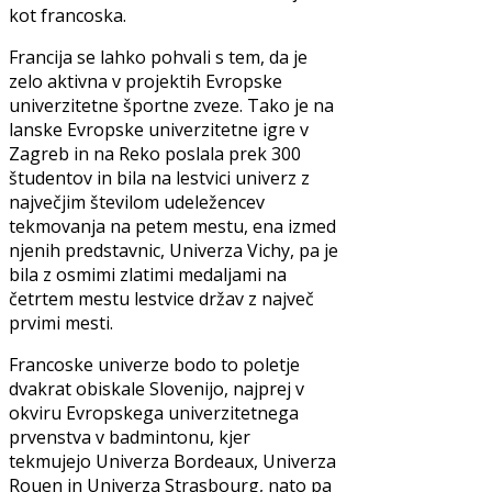
kot francoska.
Francija se lahko pohvali s tem, da je
zelo aktivna v projektih Evropske
univerzitetne športne zveze. Tako je na
lanske Evropske univerzitetne igre v
Zagreb in na Reko poslala prek 300
študentov in bila na lestvici univerz z
največjim številom udeležencev
tekmovanja na petem mestu, ena izmed
njenih predstavnic, Univerza Vichy, pa je
bila z osmimi zlatimi medaljami na
četrtem mestu lestvice držav z največ
prvimi mesti.
Francoske univerze bodo to poletje
dvakrat obiskale Slovenijo, najprej v
okviru Evropskega univerzitetnega
prvenstva v badmintonu, kjer
tekmujejo Univerza Bordeaux, Univerza
Rouen in Univerza Strasbourg, nato pa