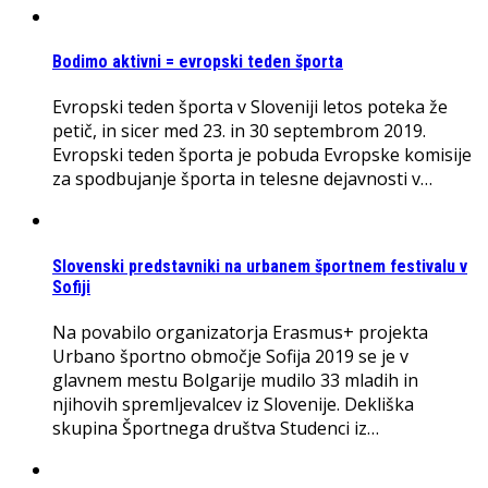
Bodimo aktivni = evropski teden športa
Evropski teden športa v Sloveniji letos poteka že
petič, in sicer med 23. in 30 septembrom 2019.
Evropski teden športa je pobuda Evropske komisije
za spodbujanje športa in telesne dejavnosti v…
Slovenski predstavniki na urbanem športnem festivalu v
Sofiji
Na povabilo organizatorja Erasmus+ projekta
Urbano športno območje Sofija 2019 se je v
glavnem mestu Bolgarije mudilo 33 mladih in
njihovih spremljevalcev iz Slovenije. Dekliška
skupina Športnega društva Studenci iz…