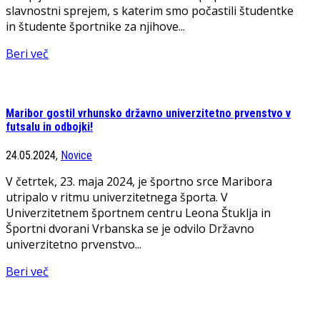
slavnostni sprejem, s katerim smo počastili študentke
in študente športnike za njihove...
Beri več
Maribor gostil vrhunsko državno univerzitetno prvenstvo v
futsalu in odbojki!
24.05.2024,
Novice
V četrtek, 23. maja 2024, je športno srce Maribora
utripalo v ritmu univerzitetnega športa. V
Univerzitetnem športnem centru Leona Štuklja in
Športni dvorani Vrbanska se je odvilo Državno
univerzitetno prvenstvo...
Beri več