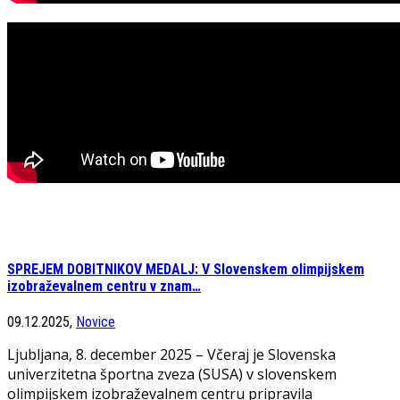
SPREJEM DOBITNIKOV MEDALJ: V Slovenskem olimpijskem
izobraževalnem centru v znam…
09.12.2025,
Novice
Ljubljana, 8. december 2025 – Včeraj je Slovenska
univerzitetna športna zveza (SUSA) v slovenskem
olimpijskem izobraževalnem centru pripravila