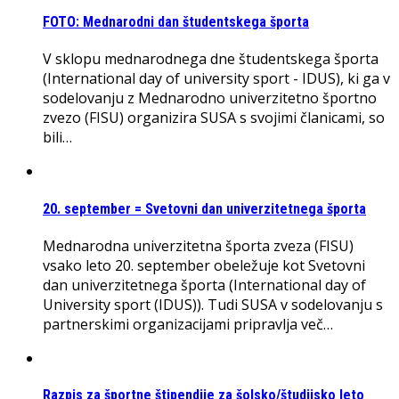
FOTO: Mednarodni dan študentskega športa
V sklopu mednarodnega dne študentskega športa
(International day of university sport - IDUS), ki ga v
sodelovanju z Mednarodno univerzitetno športno
zvezo (FISU) organizira SUSA s svojimi članicami, so
bili…
20. september = Svetovni dan univerzitetnega športa
Mednarodna univerzitetna športa zveza (FISU)
vsako leto 20. september obeležuje kot Svetovni
dan univerzitetnega športa (International day of
University sport (IDUS)). Tudi SUSA v sodelovanju s
partnerskimi organizacijami pripravlja več…
Razpis za športne štipendije za šolsko/študijsko leto