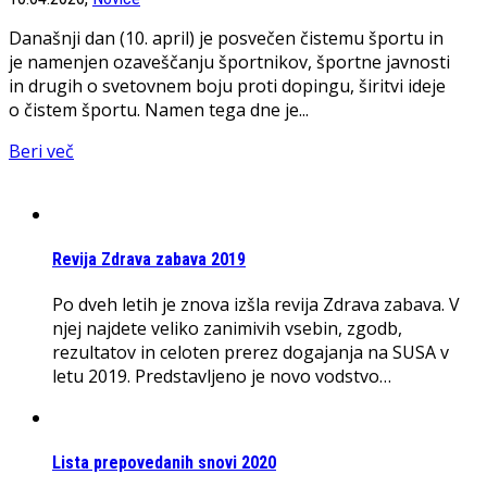
Današnji dan (10. april) je posvečen čistemu športu in
je namenjen ozaveščanju športnikov, športne javnosti
in drugih o svetovnem boju proti dopingu, širitvi ideje
o čistem športu. Namen tega dne je...
Beri več
Revija Zdrava zabava 2019
Po dveh letih je znova izšla revija Zdrava zabava. V
njej najdete veliko zanimivih vsebin, zgodb,
rezultatov in celoten prerez dogajanja na SUSA v
letu 2019. Predstavljeno je novo vodstvo…
Lista prepovedanih snovi 2020