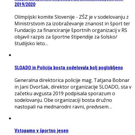
2019/2020
Olimpijski komite Slovenije - ZŠZ je v sodelovanju z
Ministrstvom za izobraževanje znanost in šport ter
Fundacijo za financiranje športnih organizacij v RS
objavil razpis za športne štipendije za šolsko/
študijsko leto…
SLOADO in Policija bosta sodelovala bolj poglobljeno
Generalna direktorica policije mag. Tatjana Bobnar
in Jani Dvoršak, direktor organizacije SLOADO, sta v
začetku avgusta 2019 podpisala sporazum o
sodelovanju. Obe organizaciji bosta družno
nastopali na mednarodni ravni, predvsem…
Vstopamo v športno jesen