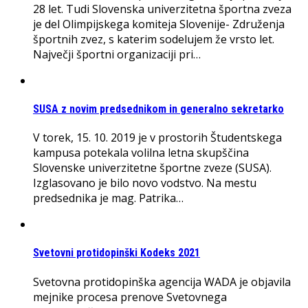
28 let. Tudi Slovenska univerzitetna športna zveza
je del Olimpijskega komiteja Slovenije- Združenja
športnih zvez, s katerim sodelujem že vrsto let.
Največji športni organizaciji pri…
SUSA z novim predsednikom in generalno sekretarko
V torek, 15. 10. 2019 je v prostorih Študentskega
kampusa potekala volilna letna skupščina
Slovenske univerzitetne športne zveze (SUSA).
Izglasovano je bilo novo vodstvo. Na mestu
predsednika je mag. Patrika…
Svetovni protidopinški Kodeks 2021
Svetovna protidopinška agencija WADA je objavila
mejnike procesa prenove Svetovnega