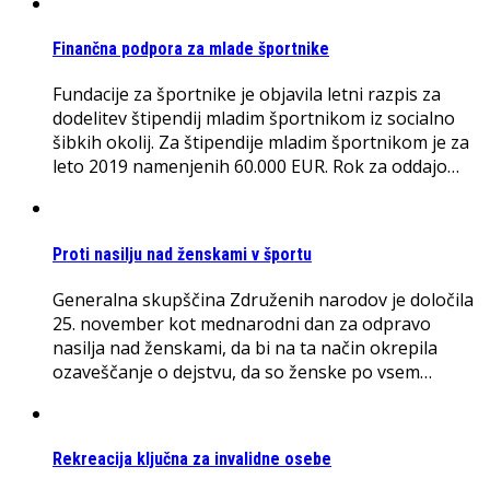
Finančna podpora za mlade športnike
Fundacije za športnike je objavila letni razpis za
dodelitev štipendij mladim športnikom iz socialno
šibkih okolij. Za štipendije mladim športnikom je za
leto 2019 namenjenih 60.000 EUR. Rok za oddajo…
Proti nasilju nad ženskami v športu
Generalna skupščina Združenih narodov je določila
25. november kot mednarodni dan za odpravo
nasilja nad ženskami, da bi na ta način okrepila
ozaveščanje o dejstvu, da so ženske po vsem…
Rekreacija ključna za invalidne osebe