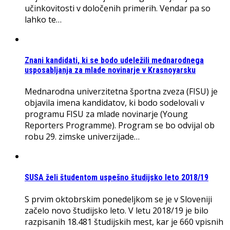
učinkovitosti v določenih primerih. Vendar pa so
lahko te…
Znani kandidati, ki se bodo udeležili mednarodnega
usposabljanja za mlade novinarje v Krasnoyarsku
Mednarodna univerzitetna športna zveza (FISU) je
objavila imena kandidatov, ki bodo sodelovali v
programu FISU za mlade novinarje (Young
Reporters Programme). Program se bo odvijal ob
robu 29. zimske univerzijade…
SUSA želi študentom uspešno študijsko leto 2018/19
S prvim oktobrskim ponedeljkom se je v Sloveniji
začelo novo študijsko leto. V letu 2018/19 je bilo
razpisanih 18.481 študijskih mest, kar je 660 vpisnih