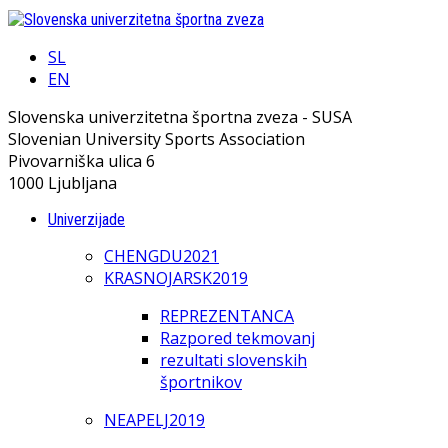
SL
EN
Slovenska univerzitetna športna zveza - SUSA
Slovenian University Sports Association
Pivovarniška ulica 6
1000 Ljubljana
Univerzijade
CHENGDU2021
KRASNOJARSK2019
REPREZENTANCA
Razpored tekmovanj
rezultati slovenskih
športnikov
NEAPELJ2019