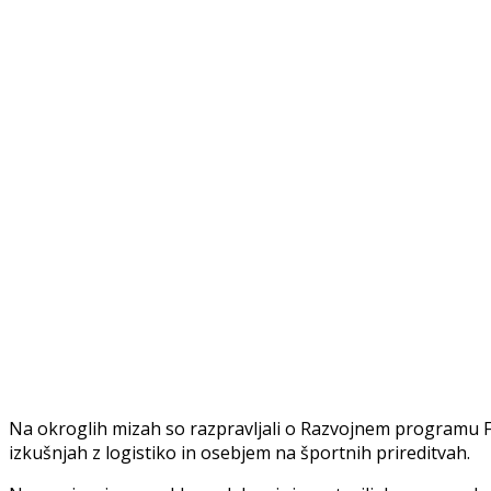
Na okroglih mizah so razpravljali o Razvojnem programu F
izkušnjah z logistiko in osebjem na športnih prireditvah.