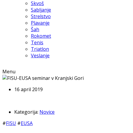
Skvoš
Sabljanje
Strelstvo
Plavanje
Šah
Rokomet
Tenis
Triatlon
Veslanje
Menu
16 april 2019
Kategorija:
Novice
#
FISU
#
EUSA