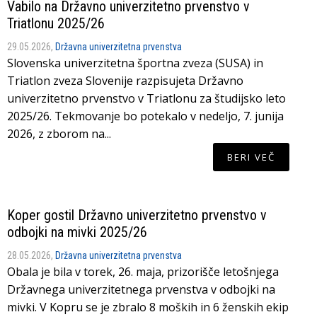
Vabilo na Državno univerzitetno prvenstvo v
Triatlonu 2025/26
29.05.2026,
Državna univerzitetna prvenstva
Slovenska univerzitetna športna zveza (SUSA) in
Triatlon zveza Slovenije razpisujeta Državno
univerzitetno prvenstvo v Triatlonu za študijsko leto
2025/26. Tekmovanje bo potekalo v nedeljo, 7. junija
2026, z zborom na...
BERI VEČ
Koper gostil Državno univerzitetno prvenstvo v
odbojki na mivki 2025/26
28.05.2026,
Državna univerzitetna prvenstva
Obala je bila v torek, 26. maja, prizorišče letošnjega
Državnega univerzitetnega prvenstva v odbojki na
mivki. V Kopru se je zbralo 8 moških in 6 ženskih ekip