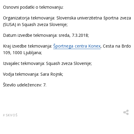
Osnovni podatki o tekmovanju:
Organizatorja tekmovanja: Slovenska univerzitetna športna zveza
(SUSA) in Squash zveza Slovenije;
Datum izvedbe tekmovanja: sreda, 7.3.2018;
Kraj izvedbe tekmovanja:
Športnega centra Konex
, Cesta na Brdo
109, 1000 Ljubljana;
Izvajalec tekmovanja: Squash zveza Slovenije;
Vodja tekmovanja: Sara Rojnik;
Število udeležencev: 7.
SKVOŠ