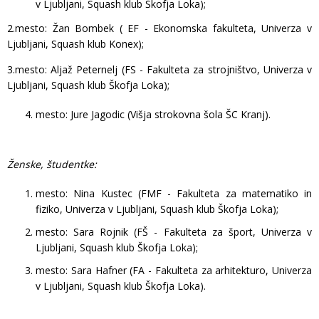
v Ljubljani, Squash klub Škofja Loka);
2.mesto: Žan Bombek ( EF - Ekonomska fakulteta, Univerza v
Ljubljani, Squash klub Konex);
3.mesto: Aljaž Peternelj (FS - Fakulteta za strojništvo, Univerza v
Ljubljani, Squash klub Škofja Loka);
mesto: Jure Jagodic (Višja strokovna šola ŠC Kranj).
Ženske, študentke:
mesto: Nina Kustec (FMF - Fakulteta za matematiko in
fiziko, Univerza v Ljubljani, Squash klub Škofja Loka);
mesto: Sara Rojnik (FŠ - Fakulteta za šport, Univerza v
Ljubljani, Squash klub Škofja Loka);
mesto: Sara Hafner (FA - Fakulteta za arhitekturo, Univerza
v Ljubljani, Squash klub Škofja Loka).