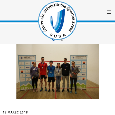
SL
EN
13 MAREC 2018