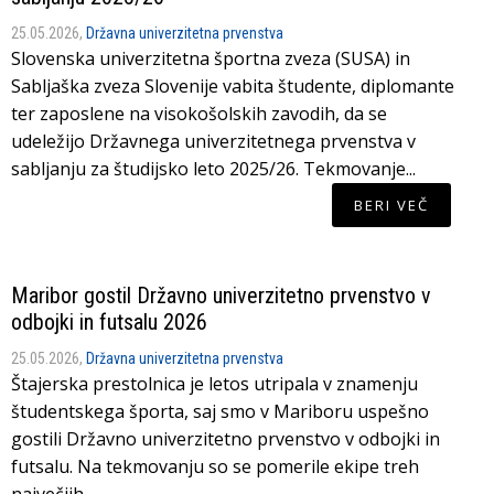
25.05.2026,
Državna univerzitetna prvenstva
Slovenska univerzitetna športna zveza (SUSA) in
Sabljaška zveza Slovenije vabita študente, diplomante
ter zaposlene na visokošolskih zavodih, da se
udeležijo Državnega univerzitetnega prvenstva v
sabljanju za študijsko leto 2025/26. Tekmovanje...
BERI VEČ
Maribor gostil Državno univerzitetno prvenstvo v
odbojki in futsalu 2026
25.05.2026,
Državna univerzitetna prvenstva
Štajerska prestolnica je letos utripala v znamenju
študentskega športa, saj smo v Mariboru uspešno
gostili Državno univerzitetno prvenstvo v odbojki in
futsalu. Na tekmovanju so se pomerile ekipe treh