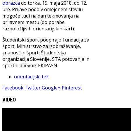
obrazca
do torka, 15. maja 2018, do 12.
ure. Prijave bodo v omejenem številu
mogoče tudi na dan tekmovanja na
prijavnem mestu (do porabe
razpoložljivih orientacijskih kart).
Študentski šport podpirajo Fundacija za
šport, Ministrstvo za izobraževanje,
znanost in šport, Študentska
organizacija Slovenije, STA potovanja in
športni dnevnik EKIPASN.
orientacijski tek
Facebook
Twitter
Google+
Pinterest
VIDEO