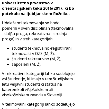
univerzitetno prvenstvo v
orientacijskem teku 2016/2017, ki bo
potekalo na ljubljanskem Rožniku.
Udeleženci tekmovanja se bodo
pomerili v dveh disciplinah (tekmovalna
- daljša proga, rekreativna - srednja
proga) in v treh kategorijah:
študenti tekmovalno-registrirani
tekmovalci v OZS (M, Ž),
študenti rekreativno (M, Ž),
zaposleni (M, Ž).
V rekreativni kategoriji lahko sodelujejo
vsi študentje, ki imajo v tem študijskem
letu veljavni študentski status na
kateremkoli višješolskem ali
visokošolskem zavodu v Sloveniji.
V tekmovalni kategoriji lahko sodelujejo