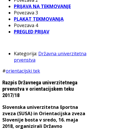
Povezava 2
PRIJAVA NA TEKMOVANJE
Povezava 3
PLAKAT TEKMOVANJA
Povezava 4
PREGLED PRIJAV
Kategorija:
Državna univerzitetna
prvenstva
#
orientacijski tek
Razpis Državnega univerzitetnega
prvenstva v orientacijskem teku
2017/18
Slovenska univerzitetna športna
zveza (SUSA) in Orientacijska zveza
Slovenije bosta v sredo, 16. maja
2018, organizirali Državno