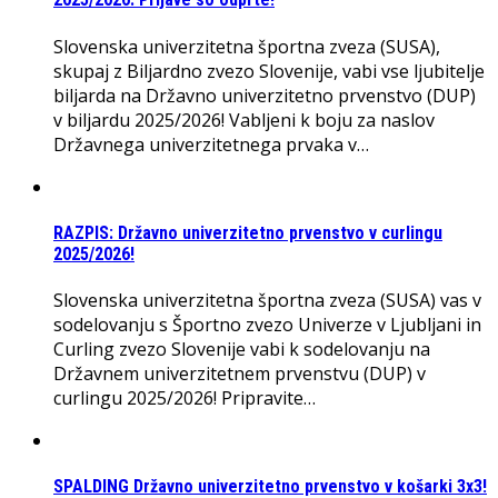
Slovenska univerzitetna športna zveza (SUSA),
skupaj z Biljardno zvezo Slovenije, vabi vse ljubitelje
biljarda na Državno univerzitetno prvenstvo (DUP)
v biljardu 2025/2026! Vabljeni k boju za naslov
Državnega univerzitetnega prvaka v…
RAZPIS: Državno univerzitetno prvenstvo v curlingu
2025/2026!
Slovenska univerzitetna športna zveza (SUSA) vas v
sodelovanju s Športno zvezo Univerze v Ljubljani in
Curling zvezo Slovenije vabi k sodelovanju na
Državnem univerzitetnem prvenstvu (DUP) v
curlingu 2025/2026! Pripravite…
SPALDING Državno univerzitetno prvenstvo v košarki 3x3!