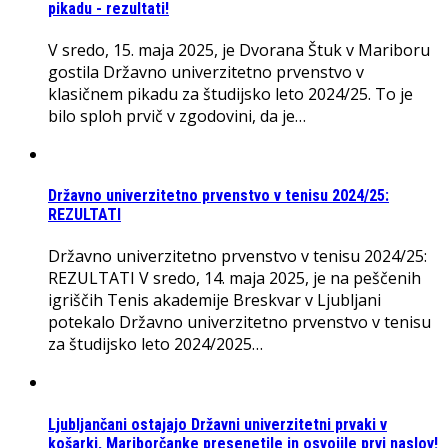
pikadu - rezultati!
V sredo, 15. maja 2025, je Dvorana Štuk v Mariboru
gostila Državno univerzitetno prvenstvo v
klasičnem pikadu za študijsko leto 2024/25. To je
bilo sploh prvič v zgodovini, da je…
Državno univerzitetno prvenstvo v tenisu 2024/25:
REZULTATI
Državno univerzitetno prvenstvo v tenisu 2024/25:
REZULTATI V sredo, 14. maja 2025, je na peščenih
igriščih Tenis akademije Breskvar v Ljubljani
potekalo Državno univerzitetno prvenstvo v tenisu
za študijsko leto 2024/2025…
Ljubljančani ostajajo Državni univerzitetni prvaki v
košarki, Mariborčanke presenetile in osvojile prvi naslov!