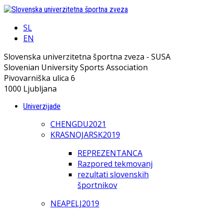
SL
EN
Slovenska univerzitetna športna zveza - SUSA
Slovenian University Sports Association
Pivovarniška ulica 6
1000 Ljubljana
Univerzijade
CHENGDU2021
KRASNOJARSK2019
REPREZENTANCA
Razpored tekmovanj
rezultati slovenskih
športnikov
NEAPELJ2019