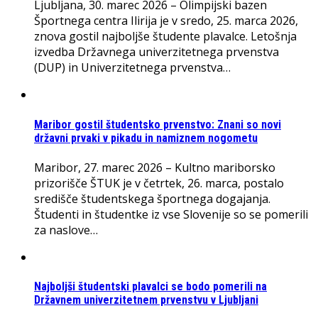
Ljubljana, 30. marec 2026 – Olimpijski bazen
Športnega centra Ilirija je v sredo, 25. marca 2026,
znova gostil najboljše študente plavalce. Letošnja
izvedba Državnega univerzitetnega prvenstva
(DUP) in Univerzitetnega prvenstva…
Maribor gostil študentsko prvenstvo: Znani so novi
državni prvaki v pikadu in namiznem nogometu
Maribor, 27. marec 2026 – Kultno mariborsko
prizorišče ŠTUK je v četrtek, 26. marca, postalo
središče študentskega športnega dogajanja.
Študenti in študentke iz vse Slovenije so se pomerili
za naslove…
Najboljši študentski plavalci se bodo pomerili na
Državnem univerzitetnem prvenstvu v Ljubljani