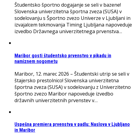
Študentsko športno dogajanje se seli v bazene!
Slovenska univerzitetna športna zveza (SUSA) v
sodelovanju s Športno zvezo Univerze v Ljubljani in
izvajalcem tekmovanja Timing Ljubljana napoveduje
izvedbo Državnega univerzitetnega prvenstva…
Maribor gosti študentsko prvenstvo v pikadu in
namiznem nogometu
Maribor, 12. marec 2026 – Študentski utrip se seli v
štajersko prestolnico! Slovenska univerzitetna
športna zveza (SUSA) v sodelovanju z Univerzitetno
športno zvezo Maribor napoveduje izvedbo
državnih univerzitetnih prvenstev v…
Uspešna premiera prvenstva v padlu: Naslova v Ljubljano
in Maribor