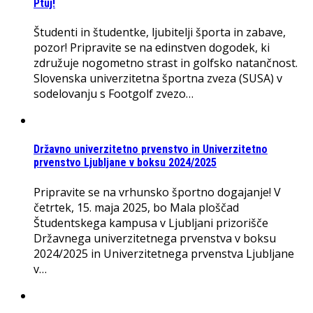
Ptuj!
Študenti in študentke, ljubitelji športa in zabave,
pozor! Pripravite se na edinstven dogodek, ki
združuje nogometno strast in golfsko natančnost.
Slovenska univerzitetna športna zveza (SUSA) v
sodelovanju s Footgolf zvezo…
Državno univerzitetno prvenstvo in Univerzitetno
prvenstvo Ljubljane v boksu 2024/2025
Pripravite se na vrhunsko športno dogajanje! V
četrtek, 15. maja 2025, bo Mala ploščad
Študentskega kampusa v Ljubljani prizorišče
Državnega univerzitetnega prvenstva v boksu
2024/2025 in Univerzitetnega prvenstva Ljubljane
v…