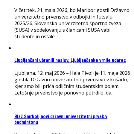
V četrtek, 21. maja 2026, bo Maribor gostil Državno
univerzitetno prvenstvo v odbojki in futsalu
2025/26. Slovenska univerzitetna športna zveza
(SUSA) v sodelovanju s članicami SUSA vabi
študente in ostale…
Ljubljančani ubranili naslov, Ljubljančanke vrnile udarec
Ljubljana, 12. maj 2026 – Hala Tivoli je 11. maja 2026
gostila Državno univerzitetno prvenstvo v košarki,
kjer smo bili priča odličnim študentskim bojem.
Letošnje prvenstvo je ponovno potrdilo, da…
Blaž Smrkolj novi državni univerzitetni prvak v
badmintonu