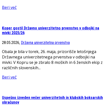
Beri več
Koper gostil Državno univerzitetno prvenstvo v odbojki na
mivki 2025/26
28.05.2026,
Državna univerzitetna prvenstva
Obala je bila v torek, 26. maja, prizorišče letošnjega
Državnega univerzitetnega prvenstva v odbojki na
mivki. V Kopru se je zbralo 8 moških in 6 ženskih ekip z
različnih slovenskih...
Beri več
Uspešno izveden večer univerzitetnih in klubskih boksarskih
obračunov