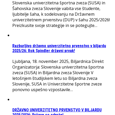
Slovenska univerzitetna športna zveza (SUSA) in
Šahovska zveza Slovenije vabita vse študente,
ljubitelje šaha, k sodelovanju na Državnem
univerzitetnem prvenstvu (DUP) v šahu 2025/2026!
Preizkusite svoje strategije in se potegujte…
Razburljivo državno univerzitetno prvenstvo v biljardu
2025/26: Rok Spindler državni prvak!
Ljubljana, 18. november 2025, Biljardnica Direkt
Organizatorja: Slovenska univerzitetna športna
zveza (SUSA) in Biljardna zveza Slovenije V
letošnjem študijskem letu so Biljardna zveza
Slovenije, SUSA in Univerzitetne športne zveze
ponovno uspešno vzpostavile…
DRŽAVNO UNIVERZITETNO PRVENSTVO V BILJARDU
2025/2026: Prijave so odprte!