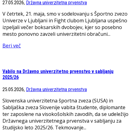
27.05.2026,
Državna univerzitetna prvenstva
V četrtek, 21. maja, smo v sodelovanju s Športno zvezo
Univerze v Ljubljani in Fight clubom Ljubljana uspešno
izpeljali večer boksarskih dvobojev, kjer so posebno
mesto ponovno zavzeli univerzitetni obračuni...
Beri več
Vabilo na Državno univerzitetno prvenstvo v sabljanju
2025/26
25.05.2026,
Državna univerzitetna prvenstva
Slovenska univerzitetna športna zveza (SUSA) in
Sabljaška zveza Slovenije vabita študente, diplomante
ter zaposlene na visokošolskih zavodih, da se udeležijo
Državnega univerzitetnega prvenstva v sabljanju za
študijsko leto 2025/26. Tekmovanje...