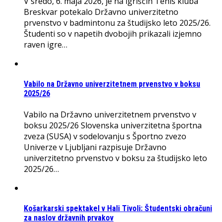
V sredo, 6. maja 2026, je na igriščih Tenis kluba
Breskvar potekalo Državno univerzitetno
prvenstvo v badmintonu za študijsko leto 2025/26.
Študenti so v napetih dvobojih prikazali izjemno
raven igre…
Vabilo na Državno univerzitetnem prvenstvo v boksu
2025/26
Vabilo na Državno univerzitetnem prvenstvo v
boksu 2025/26 Slovenska univerzitetna športna
zveza (SUSA) v sodelovanju s Športno zvezo
Univerze v Ljubljani razpisuje Državno
univerzitetno prvenstvo v boksu za študijsko leto
2025/26…
Košarkarski spektakel v Hali Tivoli: Študentski obračuni
za naslov državnih prvakov