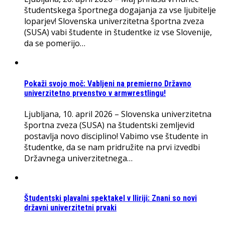
študentskega športnega dogajanja za vse ljubitelje
loparjev! Slovenska univerzitetna športna zveza
(SUSA) vabi študente in študentke iz vse Slovenije,
da se pomerijo…
Pokaži svojo moč: Vabljeni na premierno Državno
univerzitetno prvenstvo v armwrestlingu!
Ljubljana, 10. april 2026 – Slovenska univerzitetna
športna zveza (SUSA) na študentski zemljevid
postavlja novo disciplino! Vabimo vse študente in
študentke, da se nam pridružite na prvi izvedbi
Državnega univerzitetnega…
Študentski plavalni spektakel v Iliriji: Znani so novi
državni univerzitetni prvaki