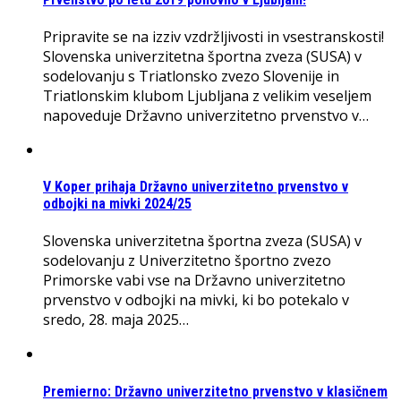
Pripravite se na izziv vzdržljivosti in vsestranskosti!
Slovenska univerzitetna športna zveza (SUSA) v
sodelovanju s Triatlonsko zvezo Slovenije in
Triatlonskim klubom Ljubljana z velikim veseljem
napoveduje Državno univerzitetno prvenstvo v…
V Koper prihaja Državno univerzitetno prvenstvo v
odbojki na mivki 2024/25
Slovenska univerzitetna športna zveza (SUSA) v
sodelovanju z Univerzitetno športno zvezo
Primorske vabi vse na Državno univerzitetno
prvenstvo v odbojki na mivki, ki bo potekalo v
sredo, 28. maja 2025…
Premierno: Državno univerzitetno prvenstvo v klasičnem