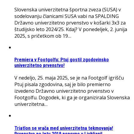
Slovenska univerzitetna športna zveza (SUSA) v
sodelovanju članicami SUSA vabi na SPALDING
Državno univerzitetno prvenstvo v košarki 3x3 za
študijsko leto 2024/25. Kdaj? V ponedeljek, 2. junija
2025, s pričetkom ob 19…
Premiera v Footgolfu: Ptuj gostil zgodovinsko
univerzitetno prvenstvo!
V nedeljo, 25. maja 2025, se je na Footgolf igrišču
Ptuj pisala zgodovina, saj je bilo premierno
izvedeno Državno univerzitetno prvenstvo v
Footgolfu. Dogodek, ki ga je organizirala Slovenska
univerzitetna…
Triatlon se vrača med univerzitetna tekmovanja!
Prvenstvo po letu 2019 ponovno v Ljubljani!