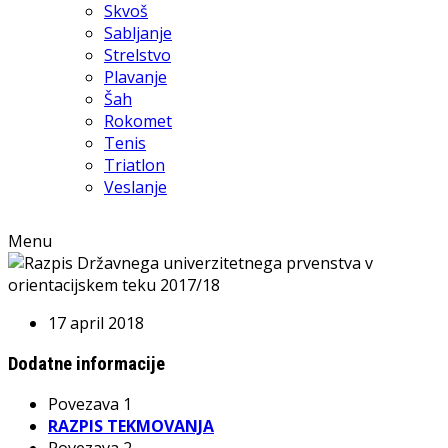
Skvoš
Sabljanje
Strelstvo
Plavanje
Šah
Rokomet
Tenis
Triatlon
Veslanje
Menu
17 april 2018
Dodatne informacije
Povezava 1
RAZPIS TEKMOVANJA