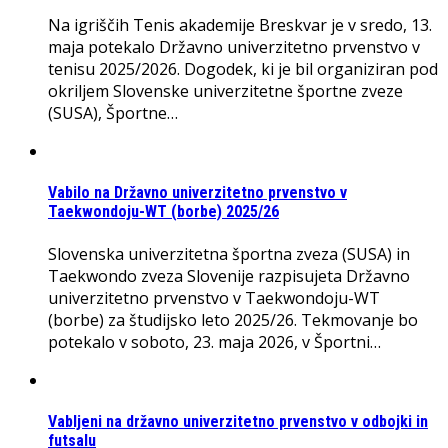
Na igriščih Tenis akademije Breskvar je v sredo, 13.
maja potekalo Državno univerzitetno prvenstvo v
tenisu 2025/2026. Dogodek, ki je bil organiziran pod
okriljem Slovenske univerzitetne športne zveze
(SUSA), Športne…
Vabilo na Državno univerzitetno prvenstvo v
Taekwondoju-WT (borbe) 2025/26
Slovenska univerzitetna športna zveza (SUSA) in
Taekwondo zveza Slovenije razpisujeta Državno
univerzitetno prvenstvo v Taekwondoju-WT
(borbe) za študijsko leto 2025/26. Tekmovanje bo
potekalo v soboto, 23. maja 2026, v Športni…
Vabljeni na državno univerzitetno prvenstvo v odbojki in
futsalu