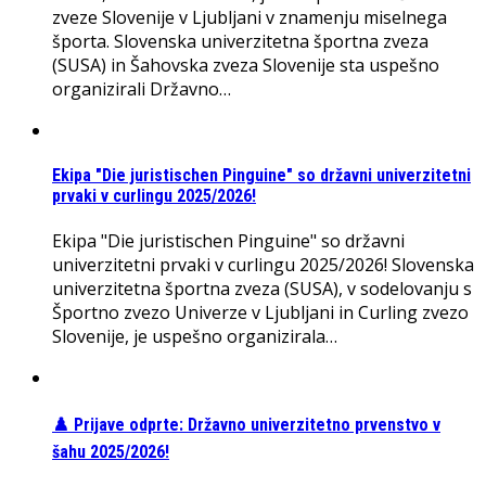
zveze Slovenije v Ljubljani v znamenju miselnega
športa. Slovenska univerzitetna športna zveza
(SUSA) in Šahovska zveza Slovenije sta uspešno
organizirali Državno…
Ekipa "Die juristischen Pinguine" so državni univerzitetni
prvaki v curlingu 2025/2026!
Ekipa "Die juristischen Pinguine" so državni
univerzitetni prvaki v curlingu 2025/2026! Slovenska
univerzitetna športna zveza (SUSA), v sodelovanju s
Športno zvezo Univerze v Ljubljani in Curling zvezo
Slovenije, je uspešno organizirala…
♟️ Prijave odprte: Državno univerzitetno prvenstvo v
šahu 2025/2026!