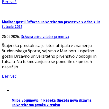
Beri več
Maribor gostil Državno univerzitetno prvenstvo v odbojki in
futsalu 2026
25.05.2026,
Državna univerzitetna prvenstva
Štajerska prestolnica je letos utripala v znamenju
študentskega športa, saj smo v Mariboru uspešno
gostili Državno univerzitetno prvenstvo v odbojki in
futsalu. Na tekmovanju so se pomerile ekipe treh
največjih...
Beri več
Miloš Bogunovič in Rebeka Gnezda nova državna
univerzitetna prvaka v tenisu