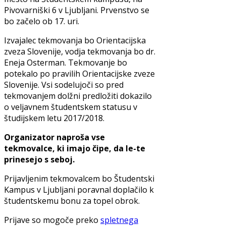
Pivovarniški 6 v Ljubljani. Prvenstvo se
bo začelo ob 17. uri.
Izvajalec tekmovanja bo Orientacijska
zveza Slovenije, vodja tekmovanja bo dr.
Eneja Osterman. Tekmovanje bo
potekalo po pravilih Orientacijske zveze
Slovenije. Vsi sodelujoči so pred
tekmovanjem dolžni predložiti dokazilo
o veljavnem študentskem statusu v
študijskem letu 2017/2018.
Organizator naproša vse
tekmovalce, ki imajo čipe, da le-te
prinesejo s seboj.
Prijavljenim tekmovalcem bo Študentski
Kampus v Ljubljani poravnal doplačilo k
študentskemu bonu za topel obrok.
Prijave so mogoče preko
spletnega