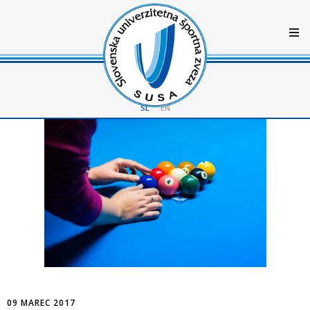
SL
EN
09 MAREC 2017