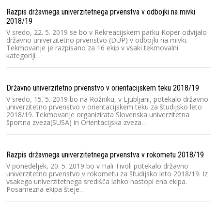
Razpis državnega univerzitetnega prvenstva v odbojki na mivki
2018/19
V sredo, 22. 5. 2019 se bo v Rekreacijskem parku Koper odvijalo
državno univerzitetno prvenstvo (DUP) v odbojki na mivki.
Tekmovanje je razpisano za 16 ekip v vsaki tekmovalni
kategoriji…
Državno univerzitetno prvenstvo v orientacijskem teku 2018/19
V sredo, 15. 5. 2019 bo na Rožniku, v Ljubljani, potekalo državno
univerzitetno prvenstvo v orientacijskem teku za študijsko leto
2018/19. Tekmovanje organizirata Slovenska univerzitetna
športna zveza(SUSA) in Orientacijska zveza…
Razpis državnega univerzitetnega prvenstva v rokometu 2018/19
V ponedeljek, 20. 5. 2019 bo v Hali Tivoli potekalo državno
univerzitetno prvenstvo v rokometu za študijsko leto 2018/19. Iz
vsakega univerzitetnega središča lahko nastopi ena ekipa.
Posamezna ekipa šteje…