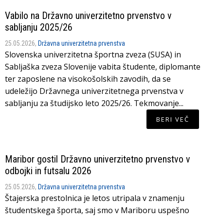
Vabilo na Državno univerzitetno prvenstvo v
sabljanju 2025/26
25.05.2026,
Državna univerzitetna prvenstva
Slovenska univerzitetna športna zveza (SUSA) in
Sabljaška zveza Slovenije vabita študente, diplomante
ter zaposlene na visokošolskih zavodih, da se
udeležijo Državnega univerzitetnega prvenstva v
sabljanju za študijsko leto 2025/26. Tekmovanje...
BERI VEČ
Maribor gostil Državno univerzitetno prvenstvo v
odbojki in futsalu 2026
25.05.2026,
Državna univerzitetna prvenstva
Štajerska prestolnica je letos utripala v znamenju
študentskega športa, saj smo v Mariboru uspešno