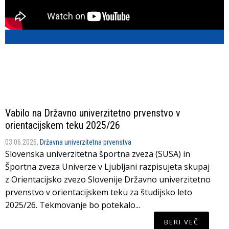
Vabilo na Državno univerzitetno prvenstvo v
orientacijskem teku 2025/26
03.06.2026,
Državna univerzitetna prvenstva
Slovenska univerzitetna športna zveza (SUSA) in
Športna zveza Univerze v Ljubljani razpisujeta skupaj
z Orientacijsko zvezo Slovenije Državno univerzitetno
prvenstvo v orientacijskem teku za študijsko leto
2025/26. Tekmovanje bo potekalo...
BERI VEČ