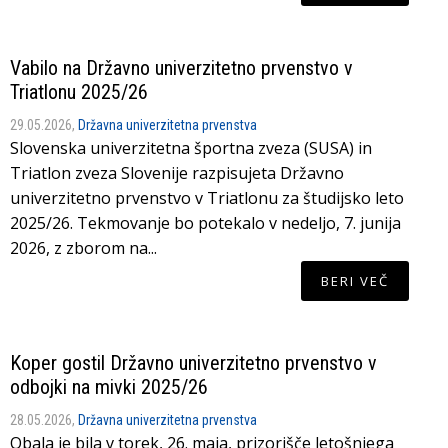
Vabilo na Državno univerzitetno prvenstvo v
Triatlonu 2025/26
29.05.2026,
Državna univerzitetna prvenstva
Slovenska univerzitetna športna zveza (SUSA) in
Triatlon zveza Slovenije razpisujeta Državno
univerzitetno prvenstvo v Triatlonu za študijsko leto
2025/26. Tekmovanje bo potekalo v nedeljo, 7. junija
2026, z zborom na...
BERI VEČ
Koper gostil Državno univerzitetno prvenstvo v
odbojki na mivki 2025/26
28.05.2026,
Državna univerzitetna prvenstva
Obala je bila v torek, 26. maja, prizorišče letošnjega