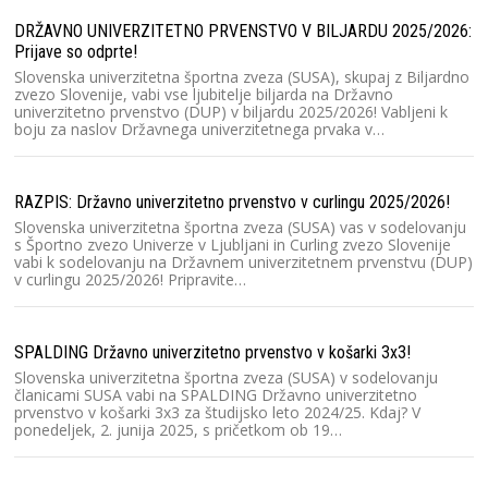
Dr
2
DRŽAVNO UNIVERZITETNO PRVENSTVO V BILJARDU 2025/2026:
Prijave so odprte!
Slovenska univerzitetna športna zveza (SUSA), skupaj z Biljardno
DU
zvezo Slovenije, vabi vse ljubitelje biljarda na Državno
univerzitetno prvenstvo (DUP) v biljardu 2025/2026! Vabljeni k
Dr
boju za naslov Državnega univerzitetnega prvaka v…
le
Tr
u
RAZPIS: Državno univerzitetno prvenstvo v curlingu 2025/2026!
Slovenska univerzitetna športna zveza (SUSA) vas v sodelovanju
Ra
s Športno zvezo Univerze v Ljubljani in Curling zvezo Slovenije
vabi k sodelovanju na Državnem univerzitetnem prvenstvu (DUP)
Sl
v curlingu 2025/2026! Pripravite…
Sl
Dr
2
SPALDING Državno univerzitetno prvenstvo v košarki 3x3!
Slovenska univerzitetna športna zveza (SUSA) v sodelovanju
Na
članicami SUSA vabi na SPALDING Državno univerzitetno
prvenstvo v košarki 3x3 za študijsko leto 2024/25. Kdaj? V
Na
ponedeljek, 2. junija 2025, s pričetkom ob 19…
št
Dr
na