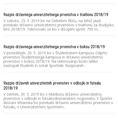
Razpis državnega univerzitetnega prvenstva v triatlonu 2018/19
V soboto, 25. 5. 2019 bo na Debelem Rtiču, na MNZ plaži
potekalo državno univerzitetno prvenstvo v triatlonu za študijsko
leto 2018/19. Tekmovalo se bo v disciplini sprint: 750 m…
Razpis državnega univerzitetnega prvenstva v boksu 2018/19
V ponedeljek, 20. 5. 2019 bo v Študentskem kampusu Odprto
prvenstvo Študentskega kampusa in državno univerzitetno
prvenstvo v boksu 2018/19. Na tekmovanju bodo lahko
nastopali študenti in ostali športniki. Razpisanih…
Razpis državnih univerzitetnih prvenstev v odbojki in futsalu
2018/19
V četrtek, 30. 5. 2019 bo v Mariboru državno univerzitetno
prvenstvo v odbojki in futsalu/dvoranskem nogometu. V Športni
dvorani Vrbanska bo potekalo državno univerzitetno prvenstvo v
futsalu, v Univerzitetnem športnem…