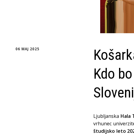
06 MAJ 2025
Košarka
Kdo bo 
Sloveni
Ljubljanska
Hala T
vrhunec univerzi
študijsko leto 20