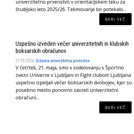
univerzitetno prvenstvo v orientacijskem teku za
študijsko leto 2025/26. Tekmovanje bo potekalo...
BERI VEČ
Uspešno izveden večer univerzitetnih in klubskih
boksarskih obračunov
27.05.2026,
Državna univerzitetna prvenstva
V četrtek, 21. maja, smo v sodelovanju s Športno
zvezo Univerze v Ljubljani in Fight clubom Ljubljana
uspešno izpeljali večer boksarskih dvobojev, kjer so
posebno mesto ponovno zavzeli univerzitetni
obračuni...
BERI VEČ