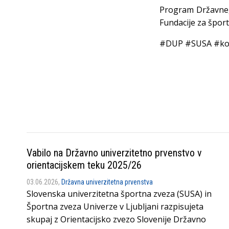
Program Državnega
Fundacije za šport
#DUP #SUSA #koš
Vabilo na Državno univerzitetno prvenstvo v
orientacijskem teku 2025/26
03.06.2026,
Državna univerzitetna prvenstva
Slovenska univerzitetna športna zveza (SUSA) in
Športna zveza Univerze v Ljubljani razpisujeta
skupaj z Orientacijsko zvezo Slovenije Državno