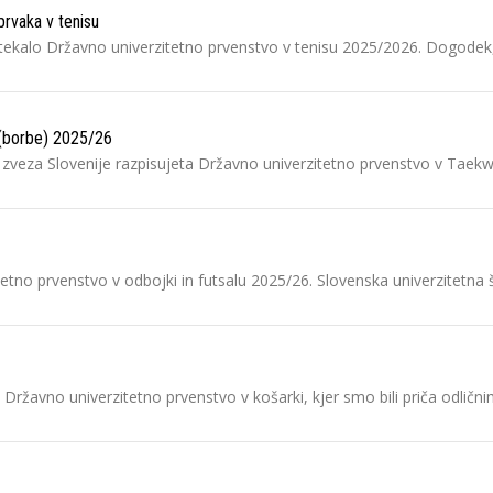
rvaka v tenisu
tekalo Državno univerzitetno prvenstvo v tenisu 2025/2026. Dogodek, k
 (borbe) 2025/26
 zveza Slovenije razpisujeta Državno univerzitetno prvenstvo v Tae
tetno prvenstvo v odbojki in futsalu 2025/26. Slovenska univerzitetn
la Državno univerzitetno prvenstvo v košarki, kjer smo bili priča odl