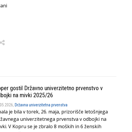
rani
per gostil Državno univerzitetno prvenstvo v
bojki na mivki 2025/26
.05.2026,
Državna univerzitetna prvenstva
ala je bila v torek, 26. maja, prizorišče letošnjega
žavnega univerzitetnega prvenstva v odbojki na
vki. V Kopru se je zbralo 8 moških in 6 ženskih