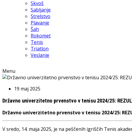
Skvoš
Sabljanje
Strelstvo
Plavanje
Šah
Rokomet
Tenis
Triatlon
Veslanje
Menu
19 maj 2025
Državno univerzitetno prvenstvo v tenisu 2024/25: REZU
Državno univerzitetno prvenstvo v tenisu 2024/25: RE
V sredo, 14. maja 2025, je na peščenih igriščih Tenis akad