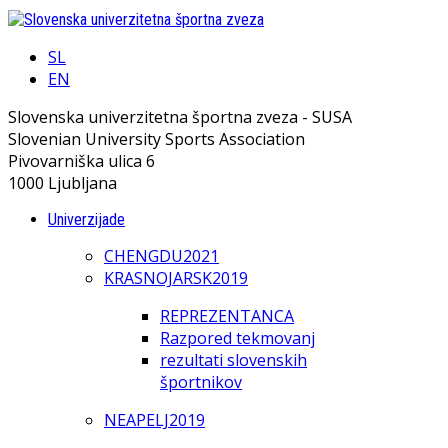
SL
EN
Slovenska univerzitetna športna zveza - SUSA
Slovenian University Sports Association
Pivovarniška ulica 6
1000 Ljubljana
Univerzijade
CHENGDU2021
KRASNOJARSK2019
REPREZENTANCA
Razpored tekmovanj
rezultati slovenskih
športnikov
NEAPELJ2019