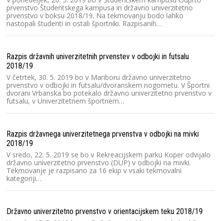
prvenstvo Študentskega kampusa in državno univerzitetno
prvenstvo v boksu 2018/19. Na tekmovanju bodo lahko
nastopali študenti in ostali športniki. Razpisanih…
Razpis državnih univerzitetnih prvenstev v odbojki in futsalu
2018/19
V četrtek, 30. 5. 2019 bo v Mariboru državno univerzitetno
prvenstvo v odbojki in futsalu/dvoranskem nogometu. V Športni
dvorani Vrbanska bo potekalo državno univerzitetno prvenstvo v
futsalu, v Univerzitetnem športnem…
Razpis državnega univerzitetnega prvenstva v odbojki na mivki
2018/19
V sredo, 22. 5. 2019 se bo v Rekreacijskem parku Koper odvijalo
državno univerzitetno prvenstvo (DUP) v odbojki na mivki.
Tekmovanje je razpisano za 16 ekip v vsaki tekmovalni
kategoriji…
Državno univerzitetno prvenstvo v orientacijskem teku 2018/19