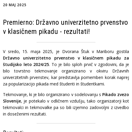
20 MAJ 2025
Premierno: Državno univerzitetno prvenstvo
v klasičnem pikadu - rezultati!
V sredo, 15. maja 2025, je Dvorana Štuk v Mariboru gostila
Državno univerzitetno prvenstvo v klasičnem pikadu za
študijsko leto 2024/25
. To je bilo sploh prvič v zgodovini, da je
bilo tovrstno tekmovanje organizirano v okviru Državnih
univerzitetnih prvenstev, kar predstavlja pomemben korak naprej
za popularizacijo pikada med študenti in študentkami.
Tekmovanje, ki je bilo organizirano v sodelovanju s
Pikado zvezo
Slovenije
, je potekalo v odličnem vzdušju, tako organizatorji kot
tekmovalci in tekmovalke pa so bili izjemno zadovoljni z izvedbo
in doseženimi rezultati.