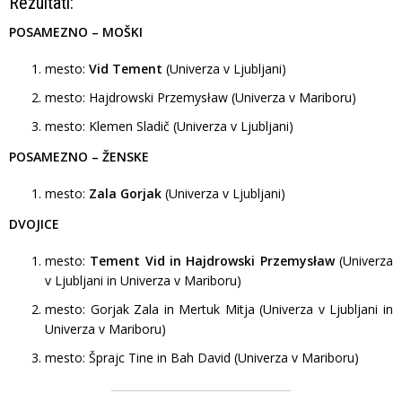
Rezultati:
POSAMEZNO – MOŠKI
mesto:
Vid Tement
(Univerza v Ljubljani)
mesto: Hajdrowski Przemysław (Univerza v Mariboru)
mesto: Klemen Sladič (Univerza v Ljubljani)
POSAMEZNO – ŽENSKE
mesto:
Zala Gorjak
(Univerza v Ljubljani)
DVOJICE
mesto:
Tement Vid in Hajdrowski Przemysław
(Univerza
v Ljubljani in Univerza v Mariboru)
mesto: Gorjak Zala in Mertuk Mitja (Univerza v Ljubljani in
Univerza v Mariboru)
mesto: Šprajc Tine in Bah David (Univerza v Mariboru)