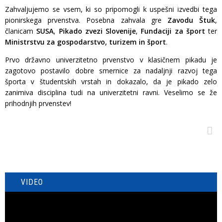
Zahvaljujemo se vsem, ki so pripomogli k uspešni izvedbi tega
pionirskega prvenstva. Posebna zahvala gre
Zavodu Štuk
,
članicam
SUSA
,
Pikado zvezi Slovenije
,
Fundaciji za šport
ter
Ministrstvu za gospodarstvo, turizem in šport
.
Prvo državno univerzitetno prvenstvo v klasičnem pikadu je
zagotovo postavilo dobre smernice za nadaljnji razvoj tega
športa v študentskih vrstah in dokazalo, da je pikado zelo
zanimiva disciplina tudi na univerzitetni ravni. Veselimo se že
prihodnjih prvenstev!
VIDEO