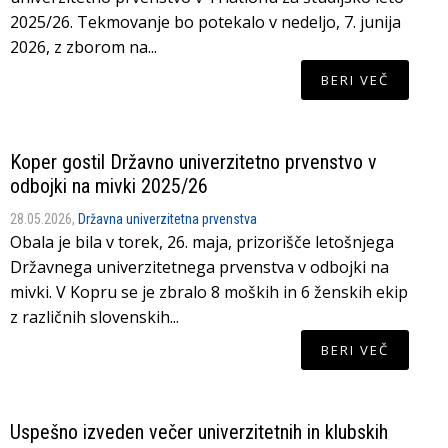
2025/26. Tekmovanje bo potekalo v nedeljo, 7. junija
2026, z zborom na...
BERI VEČ
Koper gostil Državno univerzitetno prvenstvo v
odbojki na mivki 2025/26
28.05.2026,
Državna univerzitetna prvenstva
Obala je bila v torek, 26. maja, prizorišče letošnjega
Državnega univerzitetnega prvenstva v odbojki na
mivki. V Kopru se je zbralo 8 moških in 6 ženskih ekip
z različnih slovenskih...
BERI VEČ
Uspešno izveden večer univerzitetnih in klubskih