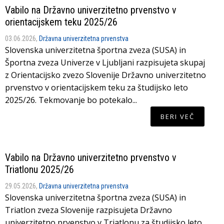
Vabilo na Državno univerzitetno prvenstvo v
orientacijskem teku 2025/26
03.06.2026,
Državna univerzitetna prvenstva
Slovenska univerzitetna športna zveza (SUSA) in
Športna zveza Univerze v Ljubljani razpisujeta skupaj
z Orientacijsko zvezo Slovenije Državno univerzitetno
prvenstvo v orientacijskem teku za študijsko leto
2025/26. Tekmovanje bo potekalo...
BERI VEČ
Vabilo na Državno univerzitetno prvenstvo v
Triatlonu 2025/26
29.05.2026,
Državna univerzitetna prvenstva
Slovenska univerzitetna športna zveza (SUSA) in
Triatlon zveza Slovenije razpisujeta Državno
univerzitetno prvenstvo v Triatlonu za študijsko leto