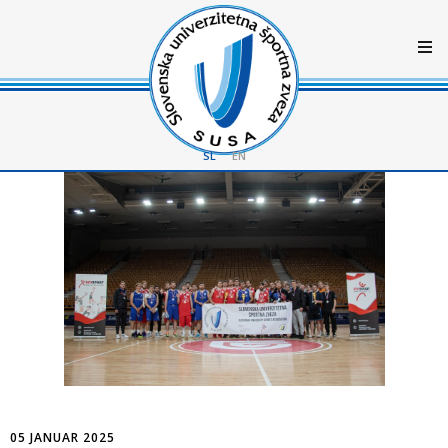
SL
EN
05 JANUAR 2025