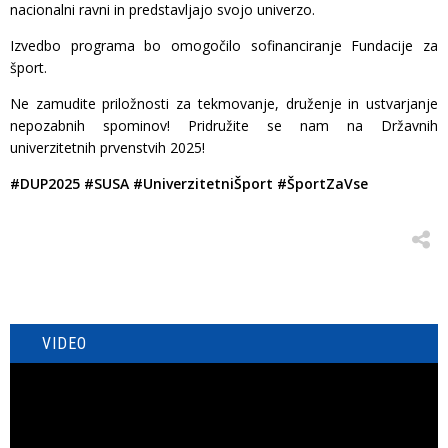
nacionalni ravni in predstavljajo svojo univerzo.
Izvedbo programa bo omogočilo sofinanciranje Fundacije za
šport.
Ne zamudite priložnosti za tekmovanje, druženje in ustvarjanje
nepozabnih spominov! Pridružite se nam na Državnih
univerzitetnih prvenstvih 2025!
#DUP2025 #SUSA #UniverzitetniŠport #ŠportZaVse
VIDEO