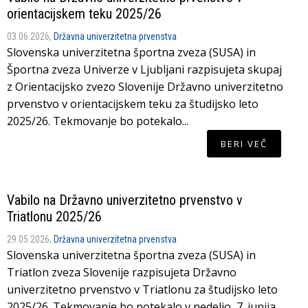
orientacijskem teku 2025/26
03.06.2026,
Državna univerzitetna prvenstva
Slovenska univerzitetna športna zveza (SUSA) in
Športna zveza Univerze v Ljubljani razpisujeta skupaj
z Orientacijsko zvezo Slovenije Državno univerzitetno
prvenstvo v orientacijskem teku za študijsko leto
2025/26. Tekmovanje bo potekalo...
BERI VEČ
Vabilo na Državno univerzitetno prvenstvo v
Triatlonu 2025/26
29.05.2026,
Državna univerzitetna prvenstva
Slovenska univerzitetna športna zveza (SUSA) in
Triatlon zveza Slovenije razpisujeta Državno
univerzitetno prvenstvo v Triatlonu za študijsko leto
2025/26. Tekmovanje bo potekalo v nedeljo, 7. junija