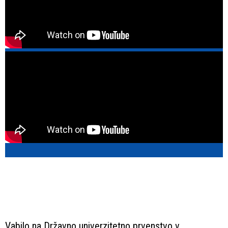
Vabilo na Državno univerzitetno prvenstvo v