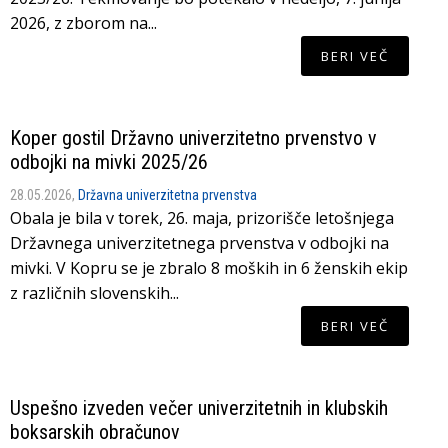
2026, z zborom na...
BERI VEČ
Koper gostil Državno univerzitetno prvenstvo v
odbojki na mivki 2025/26
28.05.2026,
Državna univerzitetna prvenstva
Obala je bila v torek, 26. maja, prizorišče letošnjega
Državnega univerzitetnega prvenstva v odbojki na
mivki. V Kopru se je zbralo 8 moških in 6 ženskih ekip
z različnih slovenskih...
BERI VEČ
Uspešno izveden večer univerzitetnih in klubskih
boksarskih obračunov