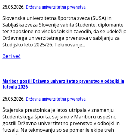
25.05.2026,
Državna univerzitetna prvenstva
Slovenska univerzitetna športna zveza (SUSA) in
Sabljaška zveza Slovenije vabita študente, diplomante
ter zaposlene na visokošolskih zavodih, da se udeležijo
Državnega univerzitetnega prvenstva v sabljanju za
študijsko leto 2025/26. Tekmovanje...
Beri več
Maribor gostil Državno univerzitetno prvenstvo v odbojki in
futsalu 2026
25.05.2026,
Državna univerzitetna prvenstva
Štajerska prestolnica je letos utripala v znamenju
študentskega športa, saj smo v Mariboru uspešno
gostili Državno univerzitetno prvenstvo v odbojki in
futsalu. Na tekmovanju so se pomerile ekipe treh