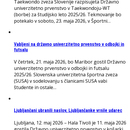
Taekwondo zveza Slovenije razpisujeta Državno
univerzitetno prvenstvo v Taekwondoju-WT
(borbe) za študijsko leto 2025/26. Tekmovanje bo
potekalo v soboto, 23. maja 2026, v Športni…
Vabljeni na državno univerzitetno prvenstvo v odbojki in
futsalu
V četrtek, 21. maja 2026, bo Maribor gostil Državno
univerzitetno prvenstvo v odbojki in futsalu
2025/26. Slovenska univerzitetna športna zveza
(SUSA) v sodelovanju s članicami SUSA vabi
študente in ostale…
Ljubljančani ubranili naslov, Ljubljančanke vrnile udarec
Ljubljana, 12. maj 2026 – Hala Tivoli je 11. maja 2026
gostila Državno univerzitetno prvenstvo v košarki,