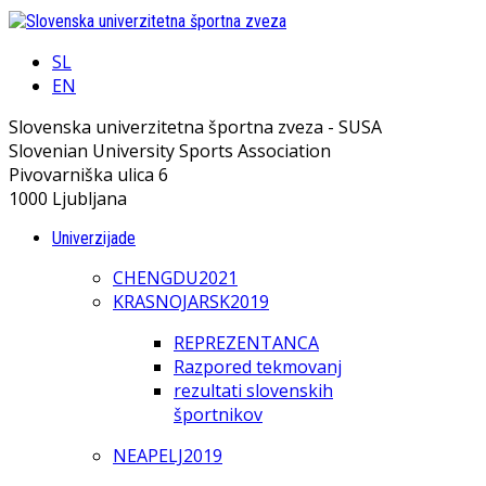
SL
EN
Slovenska univerzitetna športna zveza - SUSA
Slovenian University Sports Association
Pivovarniška ulica 6
1000 Ljubljana
Univerzijade
CHENGDU2021
KRASNOJARSK2019
REPREZENTANCA
Razpored tekmovanj
rezultati slovenskih
športnikov
NEAPELJ2019