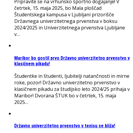
Pripravite se na vrhunsko športno dogajanje! V
četrtek, 15. maja 2025, bo Mala ploščad
Študentskega kampusa v Ljubljani prizorišče
Državnega univerzitetnega prvenstva v boksu
2024/2025 in Univerzitetnega prvenstva Ljubljane
v…
Maribor bo gostil prvo Državno univerzitetno prvenstvo v
klasičnem pikadu!
Študentke in študenti, ljubitelji natančnosti in mirne
roke, pozor! Državno univerzitetno prvenstvo v
klasičnem pikadu za študijsko leto 2024/25 prihaja v
Maribor! Dvorana ŠTUK bo v četrtek, 15. maja
2025…
Državno univerzitetno prvenstvo v tenisu se bliža!