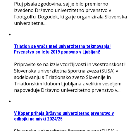
Ptuj pisala zgodovina, saj je bilo premierno
izvedeno Državno univerzitetno prvenstvo v
Footgolfu. Dogodek, ki ga je organizirala Slovenska
univerzitetna…
Triatlon se vrača med univerzitetna tekmovanja!
Prvenstvo po letu 2019 ponovno v Ljubljani!
Pripravite se na izziv vzdržljivosti in vsestranskosti!
Slovenska univerzitetna športna zveza (SUSA) v
sodelovanju s Triatlonsko zvezo Slovenije in
Triatlonskim klubom Ljubljana z velikim veseljem
napoveduje Državno univerzitetno prvenstvo v…
V Koper prihaja Državno univerzitetno prvenstvo v
odbojki na mivki 2024/25