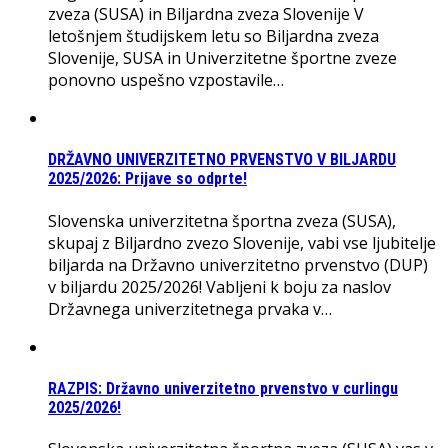
zveza (SUSA) in Biljardna zveza Slovenije V
letošnjem študijskem letu so Biljardna zveza
Slovenije, SUSA in Univerzitetne športne zveze
ponovno uspešno vzpostavile…
DRŽAVNO UNIVERZITETNO PRVENSTVO V BILJARDU
2025/2026: Prijave so odprte!
Slovenska univerzitetna športna zveza (SUSA),
skupaj z Biljardno zvezo Slovenije, vabi vse ljubitelje
biljarda na Državno univerzitetno prvenstvo (DUP)
v biljardu 2025/2026! Vabljeni k boju za naslov
Državnega univerzitetnega prvaka v…
RAZPIS: Državno univerzitetno prvenstvo v curlingu
2025/2026!