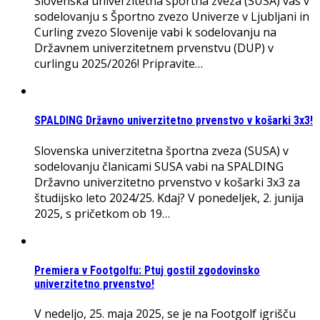
Slovenska univerzitetna športna zveza (SUSA) vas v
sodelovanju s Športno zvezo Univerze v Ljubljani in
Curling zvezo Slovenije vabi k sodelovanju na
Državnem univerzitetnem prvenstvu (DUP) v
curlingu 2025/2026! Pripravite…
SPALDING Državno univerzitetno prvenstvo v košarki 3x3!
Slovenska univerzitetna športna zveza (SUSA) v
sodelovanju članicami SUSA vabi na SPALDING
Državno univerzitetno prvenstvo v košarki 3x3 za
študijsko leto 2024/25. Kdaj? V ponedeljek, 2. junija
2025, s pričetkom ob 19…
Premiera v Footgolfu: Ptuj gostil zgodovinsko
univerzitetno prvenstvo!
V nedeljo, 25. maja 2025, se je na Footgolf igrišču