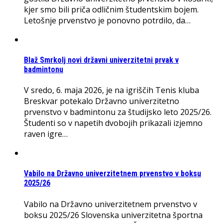
kjer smo bili priča odličnim študentskim bojem.
Letošnje prvenstvo je ponovno potrdilo, da…
Blaž Smrkolj novi državni univerzitetni prvak v
badmintonu
V sredo, 6. maja 2026, je na igriščih Tenis kluba
Breskvar potekalo Državno univerzitetno
prvenstvo v badmintonu za študijsko leto 2025/26.
Študenti so v napetih dvobojih prikazali izjemno
raven igre…
Vabilo na Državno univerzitetnem prvenstvo v boksu
2025/26
Vabilo na Državno univerzitetnem prvenstvo v
boksu 2025/26 Slovenska univerzitetna športna