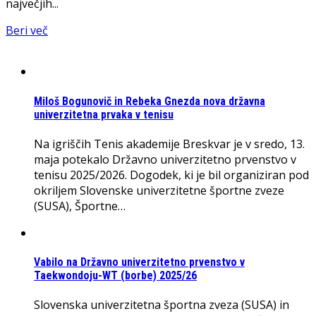
največjih...
Beri več
Miloš Bogunovič in Rebeka Gnezda nova državna
univerzitetna prvaka v tenisu
Na igriščih Tenis akademije Breskvar je v sredo, 13.
maja potekalo Državno univerzitetno prvenstvo v
tenisu 2025/2026. Dogodek, ki je bil organiziran pod
okriljem Slovenske univerzitetne športne zveze
(SUSA), Športne…
Vabilo na Državno univerzitetno prvenstvo v
Taekwondoju-WT (borbe) 2025/26
Slovenska univerzitetna športna zveza (SUSA) in