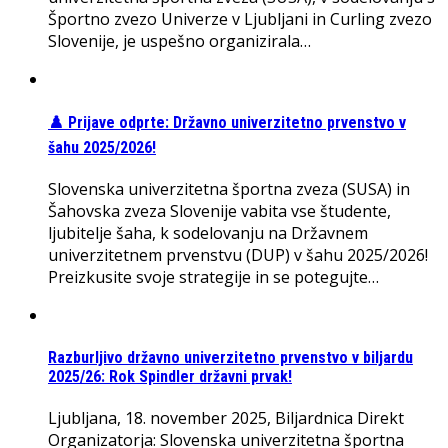
Športno zvezo Univerze v Ljubljani in Curling zvezo
Slovenije, je uspešno organizirala…
♟️ Prijave odprte: Državno univerzitetno prvenstvo v
šahu 2025/2026!
Slovenska univerzitetna športna zveza (SUSA) in
Šahovska zveza Slovenije vabita vse študente,
ljubitelje šaha, k sodelovanju na Državnem
univerzitetnem prvenstvu (DUP) v šahu 2025/2026!
Preizkusite svoje strategije in se potegujte…
Razburljivo državno univerzitetno prvenstvo v biljardu
2025/26: Rok Spindler državni prvak!
Ljubljana, 18. november 2025, Biljardnica Direkt
Organizatorja: Slovenska univerzitetna športna