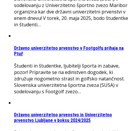
sodelovanju z Univerzitetno športno zvezo Maribor
organizira kar dve državni univerzitetni prvenstvi v
enem dnevu! V torek, 20. maja 2025, bodo študentke
in študenti…
Državno univerzitetno prvenstvo v Footgolfu prihaja na
Ptuj!
Študenti in študentke, ljubitelji športa in zabave,
pozor! Pripravite se na edinstven dogodek, ki
združuje nogometno strast in golfsko natančnost.
Slovenska univerzitetna športna zveza (SUSA) v
sodelovanju s Footgolf zvezo…
Državno univerzitetno prvenstvo in Univerzitetno
prvenstvo Ljubljane v boksu 2024/2025