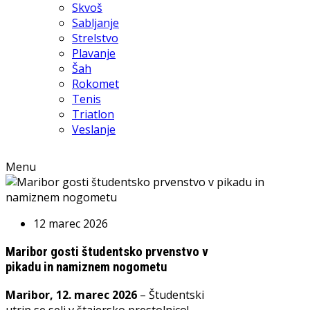
Skvoš
Sabljanje
Strelstvo
Plavanje
Šah
Rokomet
Tenis
Triatlon
Veslanje
Menu
12 marec 2026
Maribor gosti študentsko prvenstvo v
pikadu in namiznem nogometu
Maribor, 12. marec 2026
– Študentski