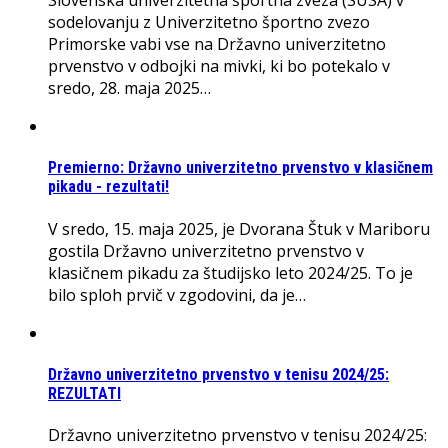
Slovenska univerzitetna športna zveza (SUSA) v
sodelovanju z Univerzitetno športno zvezo
Primorske vabi vse na Državno univerzitetno
prvenstvo v odbojki na mivki, ki bo potekalo v
sredo, 28. maja 2025…
Premierno: Državno univerzitetno prvenstvo v klasičnem
pikadu - rezultati!
V sredo, 15. maja 2025, je Dvorana Štuk v Mariboru
gostila Državno univerzitetno prvenstvo v
klasičnem pikadu za študijsko leto 2024/25. To je
bilo sploh prvič v zgodovini, da je…
Državno univerzitetno prvenstvo v tenisu 2024/25:
REZULTATI
Državno univerzitetno prvenstvo v tenisu 2024/25: