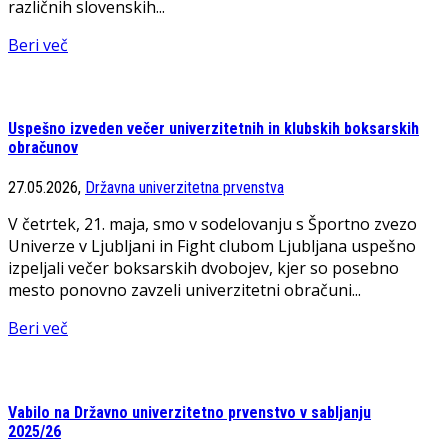
različnih slovenskih...
Beri več
Uspešno izveden večer univerzitetnih in klubskih boksarskih
obračunov
27.05.2026,
Državna univerzitetna prvenstva
V četrtek, 21. maja, smo v sodelovanju s Športno zvezo
Univerze v Ljubljani in Fight clubom Ljubljana uspešno
izpeljali večer boksarskih dvobojev, kjer so posebno
mesto ponovno zavzeli univerzitetni obračuni...
Beri več
Vabilo na Državno univerzitetno prvenstvo v sabljanju
2025/26