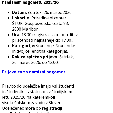
namiznem nogometu 2025/26
Datum:
četrtek, 26. marec 2026.
Lokacija:
Prireditveni center
ŠTUK, Gosposvetska cesta 83,
2000 Maribor.
Ura:
18.00 (registracija in potrditev
prisotnosti najkasneje do 17.30).
Kategorije:
študentje, študentke
in dvojice (enotna kategorija).
Rok za spletno prijavo:
četrtek,
26. marec 2026, do 12.00.
Prijavnica za namizni nogomet
Pravico do udeležbe imajo vsi študenti
in študentke s statusom v študijskem
letu 2025/26 na kateremkoli
visokošolskem zavodu v Sloveniji.
Udeleženec mora ob registraciji