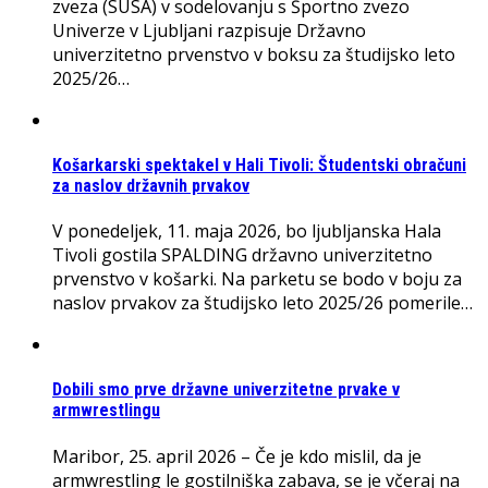
zveza (SUSA) v sodelovanju s Športno zvezo
Univerze v Ljubljani razpisuje Državno
univerzitetno prvenstvo v boksu za študijsko leto
2025/26…
Košarkarski spektakel v Hali Tivoli: Študentski obračuni
za naslov državnih prvakov
V ponedeljek, 11. maja 2026, bo ljubljanska Hala
Tivoli gostila SPALDING državno univerzitetno
prvenstvo v košarki. Na parketu se bodo v boju za
naslov prvakov za študijsko leto 2025/26 pomerile…
Dobili smo prve državne univerzitetne prvake v
armwrestlingu
Maribor, 25. april 2026 – Če je kdo mislil, da je
armwrestling le gostilniška zabava, se je včeraj na