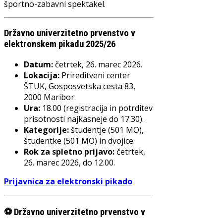
športno-zabavni spektakel.
Državno univerzitetno prvenstvo v
elektronskem pikadu 2025/26
Datum:
četrtek, 26. marec 2026.
Lokacija:
Prireditveni center
ŠTUK, Gosposvetska cesta 83,
2000 Maribor.
Ura:
18.00 (registracija in potrditev
prisotnosti najkasneje do 17.30).
Kategorije:
študentje (501 MO),
študentke (501 MO) in dvojice.
Rok za spletno prijavo:
četrtek,
26. marec 2026, do 12.00.
Prijavnica za elektronski pikado
⚽ Državno univerzitetno prvenstvo v