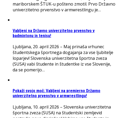
mariborskem ŠTUK-u pošteno zmotil. Prvo Državno
univerzitetno prvenstvo v armwrestlingu je…
Vabljeni na Državno univerzitetno prvenstvo v
badmintonu in tenisu!
Ljubljana, 20. april 2026 – Maj prinaša vrhunec
študentskega športnega dogajanja za vse ljubitelje
loparjev! Slovenska univerzitetna športna zveza
(SUSA) vabi študente in študentke iz vse Slovenije,
da se pomerijo…
Pokaži svojo moč: Vabljeni na premierno Državno
univerzitetno prvenstvo v armwrestlingu!
Ljubljana, 10. april 2026 – Slovenska univerzitetna
športna zveza (SUSA) na študentski zemljevid