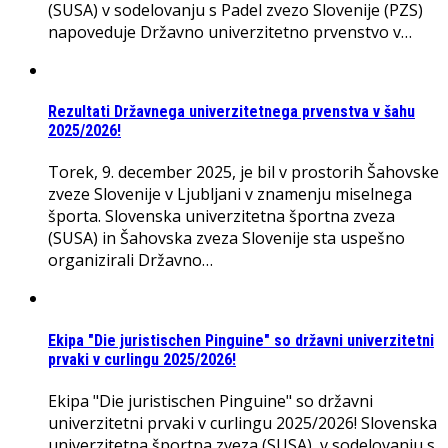
(SUSA) v sodelovanju s Padel zvezo Slovenije (PZS)
napoveduje Državno univerzitetno prvenstvo v…
Rezultati Državnega univerzitetnega prvenstva v šahu
2025/2026!
Torek, 9. december 2025, je bil v prostorih Šahovske
zveze Slovenije v Ljubljani v znamenju miselnega
športa. Slovenska univerzitetna športna zveza
(SUSA) in Šahovska zveza Slovenije sta uspešno
organizirali Državno…
Ekipa "Die juristischen Pinguine" so državni univerzitetni
prvaki v curlingu 2025/2026!
Ekipa "Die juristischen Pinguine" so državni
univerzitetni prvaki v curlingu 2025/2026! Slovenska
univerzitetna športna zveza (SUSA), v sodelovanju s