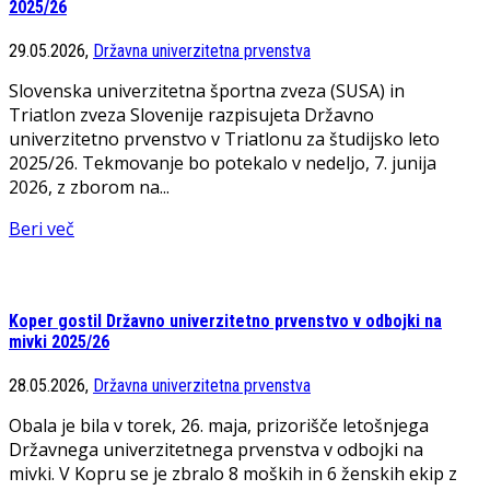
2025/26
29.05.2026,
Državna univerzitetna prvenstva
Slovenska univerzitetna športna zveza (SUSA) in
Triatlon zveza Slovenije razpisujeta Državno
univerzitetno prvenstvo v Triatlonu za študijsko leto
2025/26. Tekmovanje bo potekalo v nedeljo, 7. junija
2026, z zborom na...
Beri več
Koper gostil Državno univerzitetno prvenstvo v odbojki na
mivki 2025/26
28.05.2026,
Državna univerzitetna prvenstva
Obala je bila v torek, 26. maja, prizorišče letošnjega
Državnega univerzitetnega prvenstva v odbojki na
mivki. V Kopru se je zbralo 8 moških in 6 ženskih ekip z