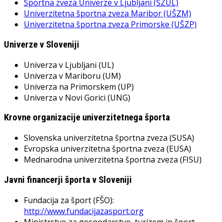
Športna zveza Univerze v Ljubljani (ŠZUL)
Univerzitetna športna zveza Maribor (UŠZM)
Univerzitetna športna zveza Primorske (UŠZP)
Univerze v Sloveniji
Univerza v Ljubljani (UL)
Univerza v Mariboru (UM)
Univerza na Primorskem (UP)
Univerza v Novi Gorici (UNG)
Krovne organizacije univerzitetnega športa
Slovenska univerzitetna športna zveza (SUSA)
Evropska univerzitetna športna zveza (EUSA)
Mednarodna univerzitetna športna zveza (FISU)
Javni financerji športa v Sloveniji
Fundacija za šport (FŠO):
http://www.fundacijazasport.org
Ministrstvo za gospodarstvo, turizem in šport