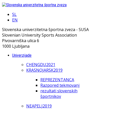
SL
EN
Slovenska univerzitetna športna zveza - SUSA
Slovenian University Sports Association
Pivovarniška ulica 6
1000 Ljubljana
Univerzijade
CHENGDU2021
KRASNOJARSK2019
REPREZENTANCA
Razpored tekmovanj
rezultati slovenskih
športnikov
NEAPELJ2019