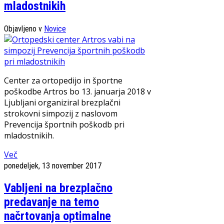
mladostnikih
Objavljeno v
Novice
Center za ortopedijo in športne
poškodbe Artros bo 13. januarja 2018 v
Ljubljani organiziral brezplačni
strokovni simpozij z naslovom
Prevencija športnih poškodb pri
mladostnikih.
Več
ponedeljek, 13 november 2017
Vabljeni na brezplačno
predavanje na temo
načrtovanja optimalne