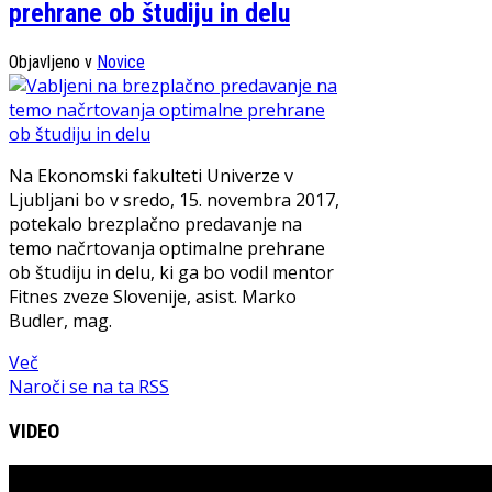
prehrane ob študiju in delu
Objavljeno v
Novice
Na Ekonomski fakulteti Univerze v
Ljubljani bo v sredo, 15. novembra 2017,
potekalo brezplačno predavanje na
temo načrtovanja optimalne prehrane
ob študiju in delu, ki ga bo vodil mentor
Fitnes zveze Slovenije, asist. Marko
Budler, mag.
Več
Naroči se na ta RSS
VIDEO