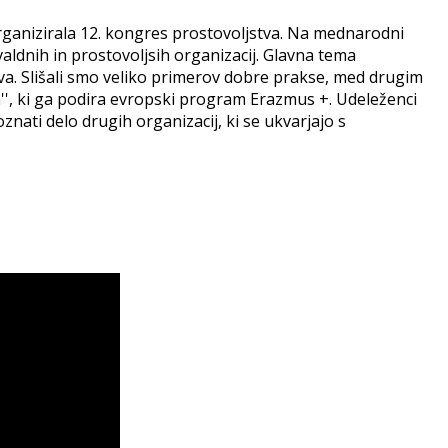
organizirala 12. kongres prostovoljstva. Na mednarodni
aldnih in prostovoljsih organizacij. Glavna tema
va. Slišali smo veliko primerov dobre prakse, med drugim
ih'', ki ga podira evropski program Erazmus +. Udeleženci
znati delo drugih organizacij, ki se ukvarjajo s