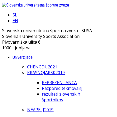
SL
EN
Slovenska univerzitetna športna zveza - SUSA
Slovenian University Sports Association
Pivovarniška ulica 6
1000 Ljubljana
Univerzijade
CHENGDU2021
KRASNOJARSK2019
REPREZENTANCA
Razpored tekmovanj
rezultati slovenskih
športnikov
NEAPELJ2019