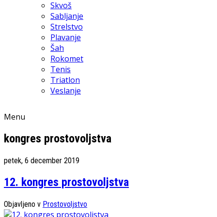
Skvoš
Sabljanje
Strelstvo
Plavanje
Šah
Rokomet
Tenis
Triatlon
Veslanje
Menu
kongres prostovoljstva
petek, 6 december 2019
12. kongres prostovoljstva
Objavljeno v
Prostovoljstvo