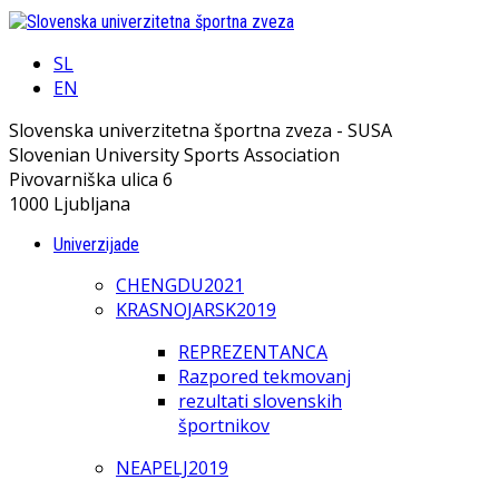
SL
EN
Slovenska univerzitetna športna zveza - SUSA
Slovenian University Sports Association
Pivovarniška ulica 6
1000 Ljubljana
Univerzijade
CHENGDU2021
KRASNOJARSK2019
REPREZENTANCA
Razpored tekmovanj
rezultati slovenskih
športnikov
NEAPELJ2019