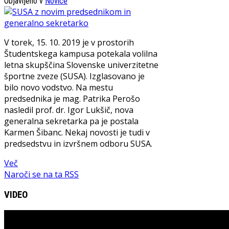
Objavljeno v
Novice
V torek, 15. 10. 2019 je v prostorih
Študentskega kampusa potekala volilna
letna skupščina Slovenske univerzitetne
športne zveze (SUSA). Izglasovano je
bilo novo vodstvo. Na mestu
predsednika je mag. Patrika Perošo
nasledil prof. dr. Igor Lukšič, nova
generalna sekretarka pa je postala
Karmen Šibanc. Nekaj novosti je tudi v
predsedstvu in izvršnem odboru SUSA.
Več
Naroči se na ta RSS
VIDEO