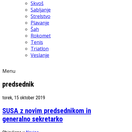
Skvoš
Sabljanje
Strelstvo
Plavanje
Šah
Rokomet
Tenis
Triatlon
Veslanje
Menu
predsednik
torek, 15 oktober 2019
SUSA z novim predsednikom in
generalno sekretarko