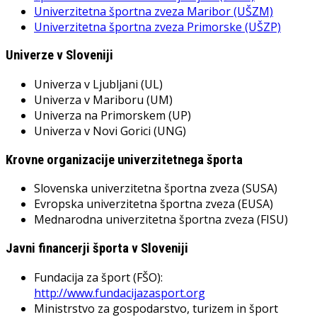
Univerzitetna športna zveza Maribor (UŠZM)
Univerzitetna športna zveza Primorske (UŠZP)
Univerze v Sloveniji
Univerza v Ljubljani (UL)
Univerza v Mariboru (UM)
Univerza na Primorskem (UP)
Univerza v Novi Gorici (UNG)
Krovne organizacije univerzitetnega športa
Slovenska univerzitetna športna zveza (SUSA)
Evropska univerzitetna športna zveza (EUSA)
Mednarodna univerzitetna športna zveza (FISU)
Javni financerji športa v Sloveniji
Fundacija za šport (FŠO):
http://www.fundacijazasport.org
Ministrstvo za gospodarstvo, turizem in šport