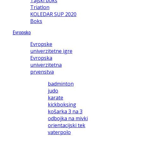
Tajski boks
Triatlon
KOLEDAR SUP 2020
Boks
Evropsko
Evropske
univerzitetne igre
Evropska
univerzitetna
prvenstva
badminton
judo
karate
kickboksing
košarka 3 na 3
odbojka na mivki
orientacijski tek
vaterpolo