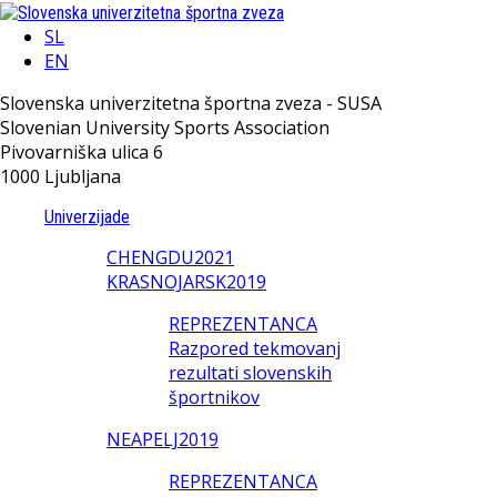
SL
EN
Slovenska univerzitetna športna zveza - SUSA
Slovenian University Sports Association
Pivovarniška ulica 6
1000 Ljubljana
Univerzijade
CHENGDU2021
KRASNOJARSK2019
REPREZENTANCA
Razpored tekmovanj
rezultati slovenskih
športnikov
NEAPELJ2019
REPREZENTANCA