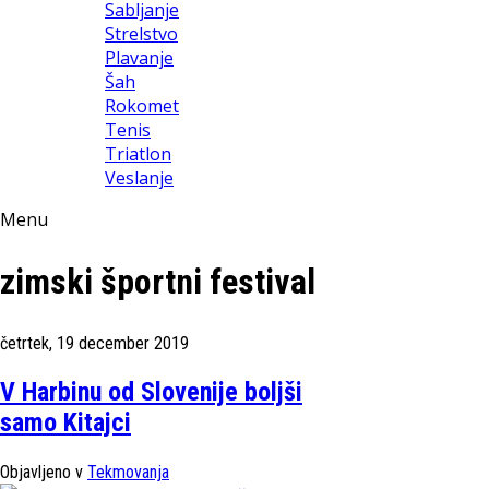
Sabljanje
Strelstvo
Plavanje
Šah
Rokomet
Tenis
Triatlon
Veslanje
Menu
zimski športni festival
četrtek, 19 december 2019
V Harbinu od Slovenije boljši
samo Kitajci
Objavljeno v
Tekmovanja