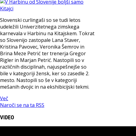
Slovenski curlingaši so se tudi letos
udeležili Univerzitetnega zimskega
karnevala v Harbinu na Kitajskem. Tokrat
so Slovenijo zastopale Lana Staver,
Kristina Pavovec, Veronika Šemrov in
Brina Meze Petrić ter trenerja Gregor
Rigler in Marjan Petrić. Nastopili so v
različnih disciplinah, najuspešnejše so
bile v kategoriji žensk, ker so zasedle 2.
mesto. Nastopili so še v kategoriji
mešanih dvojic in na ekshibicijski tekmi.
Več
Naroči se na ta RSS
VIDEO