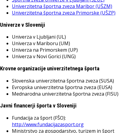
Univerzitetna športna zveza Maribor (UŠZM)
Univerzitetna športna zveza Primorske (UŠZP)
Univerze v Sloveniji
Univerza v Ljubljani (UL)
Univerza v Mariboru (UM)
Univerza na Primorskem (UP)
Univerza v Novi Gorici (UNG)
Krovne organizacije univerzitetnega športa
Slovenska univerzitetna športna zveza (SUSA)
Evropska univerzitetna športna zveza (EUSA)
Mednarodna univerzitetna športna zveza (FISU)
Javni financerji športa v Sloveniji
Fundacija za šport (FŠO):
http://www.fundacijazasport.org
Ministrstvo za gospodarstvo, turizem in šport