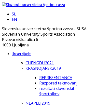
SL
EN
Slovenska univerzitetna športna zveza - SUSA
Slovenian University Sports Association
Pivovarniška ulica 6
1000 Ljubljana
Univerzijade
CHENGDU2021
KRASNOJARSK2019
REPREZENTANCA
Razpored tekmovanj
rezultati slovenskih
športnikov
NEAPELJ2019