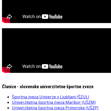
Članice - slovenske univerzitetne športne zveze
Športna zveza Univerze v Ljubljani (ŠZUL)
Univerzitetna športna zveza Maribor (UŠZM)
Univerzitetna športna zveza Primorske (UŠZP)