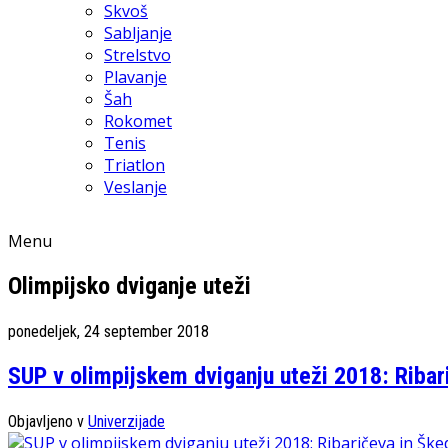
Skvoš
Sabljanje
Strelstvo
Plavanje
Šah
Rokomet
Tenis
Triatlon
Veslanje
Menu
Olimpijsko dviganje uteži
ponedeljek, 24 september 2018
SUP v olimpijskem dviganju uteži 2018: Ribari
Objavljeno v
Univerzijade