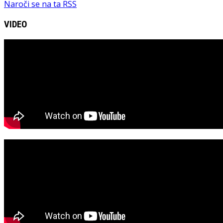
Naroči se na ta RSS
VIDEO