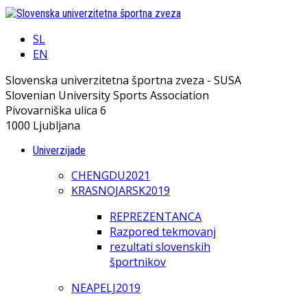
SL
EN
Slovenska univerzitetna športna zveza - SUSA
Slovenian University Sports Association
Pivovarniška ulica 6
1000 Ljubljana
Univerzijade
CHENGDU2021
KRASNOJARSK2019
REPREZENTANCA
Razpored tekmovanj
rezultati slovenskih
športnikov
NEAPELJ2019