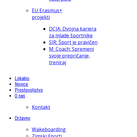
EU Erasmus+
projekti
DCJA: Dvojna kariera
za mlade športnike
SIR: Šport je pravičen
M_Coach: Spremeni
svoje prepričanje,
treniraj
Lokalno
Novice
Prostovoljstvo
O nas
Kontakt
Državno
Wakeboarding
Zimski športi