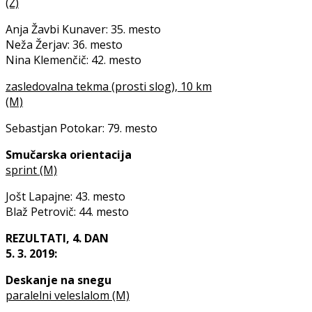
(Ž)
Anja Žavbi Kunaver: 35. mesto
Neža Žerjav: 36. mesto
Nina Klemenčič: 42. mesto
zasledovalna tekma (prosti slog), 10 km
(M)
Sebastjan Potokar: 79. mesto
Smučarska orientacija
sprint (M)
Jošt Lapajne: 43. mesto
Blaž Petrovič: 44. mesto
REZULTATI, 4. DAN
5. 3. 2019:
Deskanje na snegu
paralelni veleslalom (M)