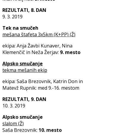
REZULTATI, 8. DAN
9. 3. 2019
Tek na smučeh
mešana štafeta 3x5km (K+PP) (Ž)
ekipa: Anja Žavbi Kunaver, Nina
Klemenčič in Neža Žerjav:
9. mesto
Alpsko smučanje
tekma mešanih ekip
ekipa: Saša Brezovnik, Katrin Don in
Matevž Rupnik: med 9.-16. mestom
REZULTATI, 9. DAN
10. 3. 2019
Alpsko smučanje
slalom (Ž)
Saša Brezovnik:
10. mesto