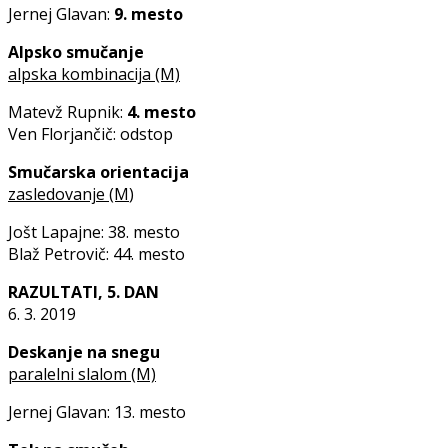
Jernej Glavan:
9. mesto
Alpsko smučanje
alpska kombinacija (M)
Matevž Rupnik:
4. mesto
Ven Florjančič: odstop
Smučarska orientacija
zasledovanje (M
)
Jošt Lapajne: 38. mesto
Blaž Petrovič: 44. mesto
RAZULTATI, 5. DAN
6. 3. 2019
Deskanje na snegu
paralelni slalom (M)
Jernej Glavan: 13. mesto