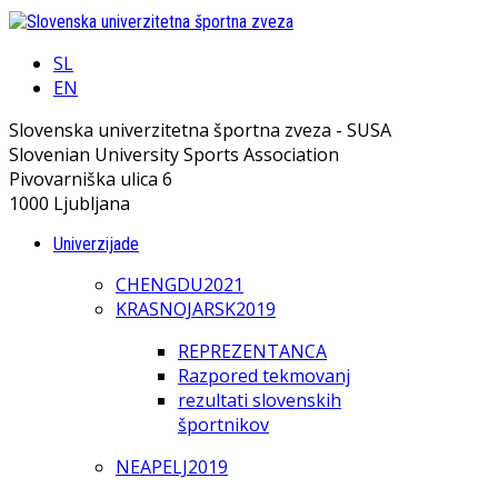
SL
EN
Slovenska univerzitetna športna zveza - SUSA
Slovenian University Sports Association
Pivovarniška ulica 6
1000 Ljubljana
Univerzijade
CHENGDU2021
KRASNOJARSK2019
REPREZENTANCA
Razpored tekmovanj
rezultati slovenskih
športnikov
NEAPELJ2019