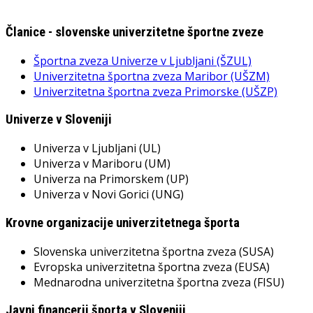
Članice - slovenske univerzitetne športne zveze
Športna zveza Univerze v Ljubljani (ŠZUL)
Univerzitetna športna zveza Maribor (UŠZM)
Univerzitetna športna zveza Primorske (UŠZP)
Univerze v Sloveniji
Univerza v Ljubljani (UL)
Univerza v Mariboru (UM)
Univerza na Primorskem (UP)
Univerza v Novi Gorici (UNG)
Krovne organizacije univerzitetnega športa
Slovenska univerzitetna športna zveza (SUSA)
Evropska univerzitetna športna zveza (EUSA)
Mednarodna univerzitetna športna zveza (FISU)
Javni financerji športa v Sloveniji