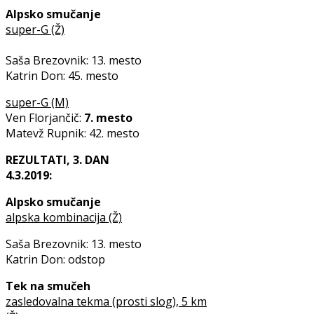
Alpsko smučanje
super-G (Ž)
Saša Brezovnik: 13. mesto
Katrin Don: 45. mesto
super-G (M)
Ven Florjančič:
7. mesto
Matevž Rupnik: 42. mesto
REZULTATI, 3. DAN
4.3.2019:
Alpsko smučanje
alpska kombinacija (Ž)
Saša Brezovnik: 13. mesto
Katrin Don: odstop
Tek na smučeh
zasledovalna tekma (prosti slog), 5 km