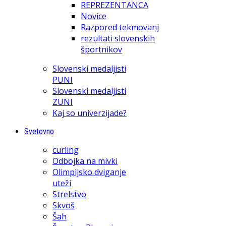
REPREZENTANCA
Novice
Razpored tekmovanj
rezultati slovenskih
športnikov
Slovenski medaljisti
PUNI
Slovenski medaljisti
ZUNI
Kaj so univerzijade?
Svetovno
curling
Odbojka na mivki
Olimpijsko dviganje
uteži
Strelstvo
Skvoš
Šah