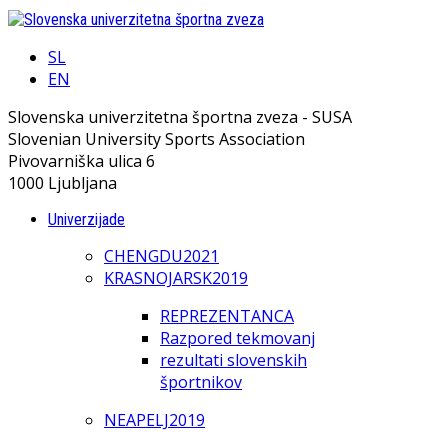
SL
EN
Slovenska univerzitetna športna zveza - SUSA
Slovenian University Sports Association
Pivovarniška ulica 6
1000 Ljubljana
Univerzijade
CHENGDU2021
KRASNOJARSK2019
REPREZENTANCA
Razpored tekmovanj
rezultati slovenskih
športnikov
NEAPELJ2019