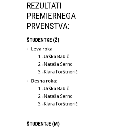
REZULTATI
PREMIERNEGA
PRVENSTVA:
ŠTUDENTKE (Ž)
Leva roka:
Urška Babič
Nataša Sernc
Klara Forštnerič
Desna roka:
Urška Babič
Nataša Sernc
Klara Forštnerič
ŠTUDENTJE (M)