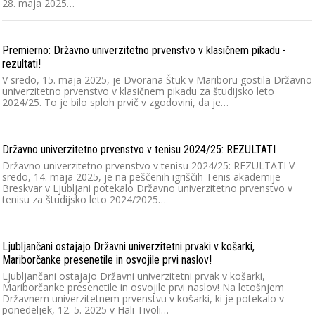
28. maja 2025…
Premierno: Državno univerzitetno prvenstvo v klasičnem pikadu -
rezultati!
V sredo, 15. maja 2025, je Dvorana Štuk v Mariboru gostila Državno
univerzitetno prvenstvo v klasičnem pikadu za študijsko leto
2024/25. To je bilo sploh prvič v zgodovini, da je…
Državno univerzitetno prvenstvo v tenisu 2024/25: REZULTATI
Državno univerzitetno prvenstvo v tenisu 2024/25: REZULTATI V
sredo, 14. maja 2025, je na peščenih igriščih Tenis akademije
Breskvar v Ljubljani potekalo Državno univerzitetno prvenstvo v
tenisu za študijsko leto 2024/2025…
Ljubljančani ostajajo Državni univerzitetni prvaki v košarki,
Mariborčanke presenetile in osvojile prvi naslov!
Ljubljančani ostajajo Državni univerzitetni prvak v košarki,
Mariborčanke presenetile in osvojile prvi naslov! Na letošnjem
Državnem univerzitetnem prvenstvu v košarki, ki je potekalo v
ponedeljek, 12. 5. 2025 v Hali Tivoli…