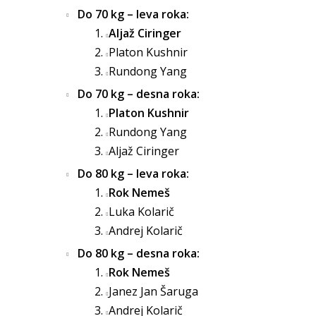
Do 70 kg – leva roka:
Aljaž Ciringer
Platon Kushnir
Rundong Yang
Do 70 kg – desna roka:
Platon Kushnir
Rundong Yang
Aljaž Ciringer
Do 80 kg – leva roka:
Rok Nemeš
Luka Kolarič
Andrej Kolarič
Do 80 kg – desna roka:
Rok Nemeš
Janez Jan Šaruga
Andrej Kolarič