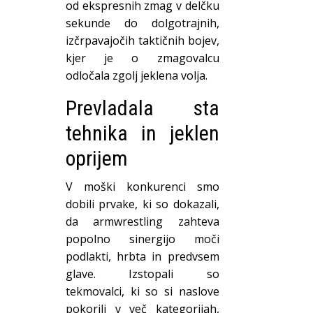
od ekspresnih zmag v delčku
sekunde do dolgotrajnih,
izčrpavajočih taktičnih bojev,
kjer je o zmagovalcu
odločala zgolj jeklena volja.
Prevladala sta
tehnika in jeklen
oprijem
V moški konkurenci smo
dobili prvake, ki so dokazali,
da armwrestling zahteva
popolno sinergijo moči
podlakti, hrbta in predvsem
glave. Izstopali so
tekmovalci, ki so si naslove
pokorili v več kategorijah,