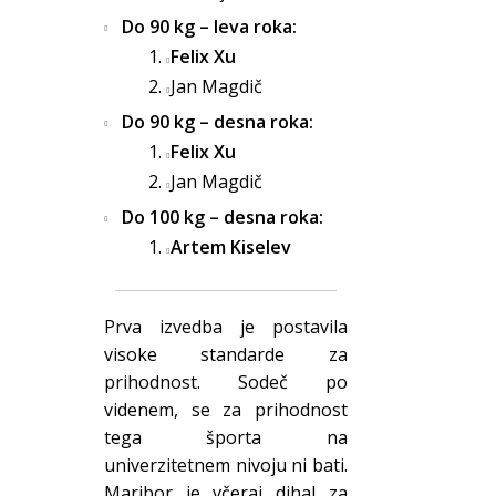
Do 90 kg – leva roka:
Felix Xu
Jan Magdič
Do 90 kg – desna roka:
Felix Xu
Jan Magdič
Do 100 kg – desna roka:
Artem Kiselev
Prva izvedba je postavila
visoke standarde za
prihodnost. Sodeč po
videnem, se za prihodnost
tega športa na
univerzitetnem nivoju ni bati.
Maribor je včeraj dihal za