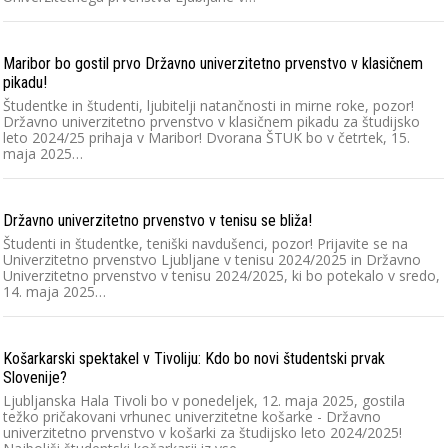
Maribor bo gostil prvo Državno univerzitetno prvenstvo v klasičnem
pikadu!
Študentke in študenti, ljubitelji natančnosti in mirne roke, pozor!
Državno univerzitetno prvenstvo v klasičnem pikadu za študijsko
leto 2024/25 prihaja v Maribor! Dvorana ŠTUK bo v četrtek, 15.
maja 2025…
Državno univerzitetno prvenstvo v tenisu se bliža!
Študenti in študentke, teniški navdušenci, pozor! Prijavite se na
Univerzitetno prvenstvo Ljubljane v tenisu 2024/2025 in Državno
Univerzitetno prvenstvo v tenisu 2024/2025, ki bo potekalo v sredo,
14. maja 2025…
Košarkarski spektakel v Tivoliju: Kdo bo novi študentski prvak
Slovenije?
Ljubljanska Hala Tivoli bo v ponedeljek, 12. maja 2025, gostila
težko pričakovani vrhunec univerzitetne košarke - Državno
univerzitetno prvenstvo v košarki za študijsko leto 2024/2025!