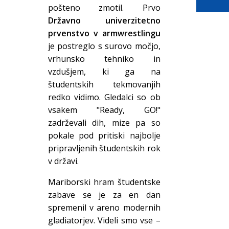
pošteno zmotil. Prvo
Državno univerzitetno
prvenstvo v armwrestlingu
je postreglo s surovo močjo,
vrhunsko tehniko in
vzdušjem, ki ga na
študentskih tekmovanjih
redko vidimo. Gledalci so ob
vsakem "Ready, GO!"
zadrževali dih, mize pa so
pokale pod pritiski najbolje
pripravljenih študentskih rok
v državi.
Mariborski hram študentske
zabave se je za en dan
spremenil v areno modernih
gladiatorjev. Videli smo vse –