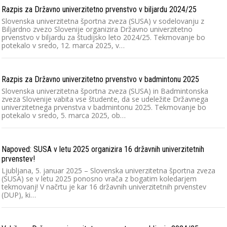
Razpis za Državno univerzitetno prvenstvo v biljardu 2024/25
Slovenska univerzitetna športna zveza (SUSA) v sodelovanju z
Biljardno zvezo Slovenije organizira Državno univerzitetno
prvenstvo v biljardu za študijsko leto 2024/25. Tekmovanje bo
potekalo v sredo, 12. marca 2025, v…
Razpis za Državno univerzitetno prvenstvo v badmintonu 2025
Slovenska univerzitetna športna zveza (SUSA) in Badmintonska
zveza Slovenije vabita vse študente, da se udeležite Državnega
univerzitetnega prvenstva v badmintonu 2025. Tekmovanje bo
potekalo v sredo, 5. marca 2025, ob…
Napoved: SUSA v letu 2025 organizira 16 državnih univerzitetnih
prvenstev!
Ljubljana, 5. januar 2025 – Slovenska univerzitetna športna zveza
(SUSA) se v letu 2025 ponosno vrača z bogatim koledarjem
tekmovanj! V načrtu je kar 16 državnih univerzitetnih prvenstev
(DUP), ki…