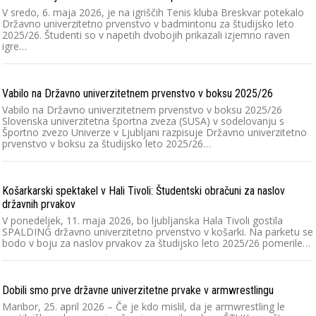
V sredo, 6. maja 2026, je na igriščih Tenis kluba Breskvar potekalo
Državno univerzitetno prvenstvo v badmintonu za študijsko leto
2025/26. Študenti so v napetih dvobojih prikazali izjemno raven
igre…
Vabilo na Državno univerzitetnem prvenstvo v boksu 2025/26
Vabilo na Državno univerzitetnem prvenstvo v boksu 2025/26
Slovenska univerzitetna športna zveza (SUSA) v sodelovanju s
Športno zvezo Univerze v Ljubljani razpisuje Državno univerzitetno
prvenstvo v boksu za študijsko leto 2025/26…
Košarkarski spektakel v Hali Tivoli: Študentski obračuni za naslov
državnih prvakov
V ponedeljek, 11. maja 2026, bo ljubljanska Hala Tivoli gostila
SPALDING državno univerzitetno prvenstvo v košarki. Na parketu se
bodo v boju za naslov prvakov za študijsko leto 2025/26 pomerile…
Dobili smo prve državne univerzitetne prvake v armwrestlingu
Maribor, 25. april 2026 – Če je kdo mislil, da je armwrestling le