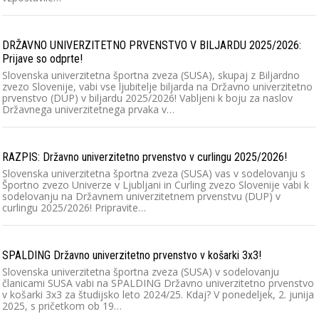
DRŽAVNO UNIVERZITETNO PRVENSTVO V BILJARDU 2025/2026:
Prijave so odprte!
Slovenska univerzitetna športna zveza (SUSA), skupaj z Biljardno
zvezo Slovenije, vabi vse ljubitelje biljarda na Državno univerzitetno
prvenstvo (DUP) v biljardu 2025/2026! Vabljeni k boju za naslov
Državnega univerzitetnega prvaka v…
RAZPIS: Državno univerzitetno prvenstvo v curlingu 2025/2026!
Slovenska univerzitetna športna zveza (SUSA) vas v sodelovanju s
Športno zvezo Univerze v Ljubljani in Curling zvezo Slovenije vabi k
sodelovanju na Državnem univerzitetnem prvenstvu (DUP) v
curlingu 2025/2026! Pripravite…
SPALDING Državno univerzitetno prvenstvo v košarki 3x3!
Slovenska univerzitetna športna zveza (SUSA) v sodelovanju
članicami SUSA vabi na SPALDING Državno univerzitetno prvenstvo
v košarki 3x3 za študijsko leto 2024/25. Kdaj? V ponedeljek, 2. junija
2025, s pričetkom ob 19…