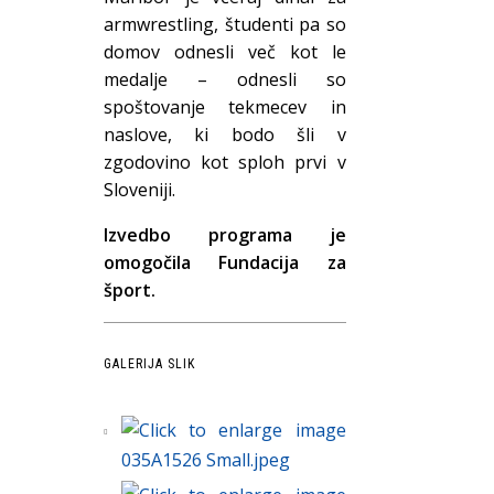
armwrestling, študenti pa so
domov odnesli več kot le
medalje – odnesli so
spoštovanje tekmecev in
naslove, ki bodo šli v
zgodovino kot sploh prvi v
Sloveniji.
Izvedbo programa je
omogočila Fundacija za
šport.
GALERIJA SLIK