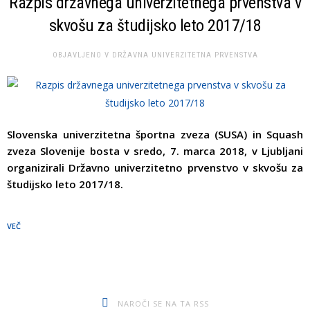
Razpis državnega univerzitetnega prvenstva v
skvošu za študijsko leto 2017/18
OBJAVLJENO V
DRŽAVNA UNIVERZITETNA PRVENSTVA
Slovenska univerzitetna športna zveza (SUSA) in Squash
zveza Slovenije bosta v sredo, 7. marca 2018, v Ljubljani
organizirali Državno univerzitetno prvenstvo v skvošu za
študijsko leto 2017/18.
VEČ
NAROČI SE NA TA RSS