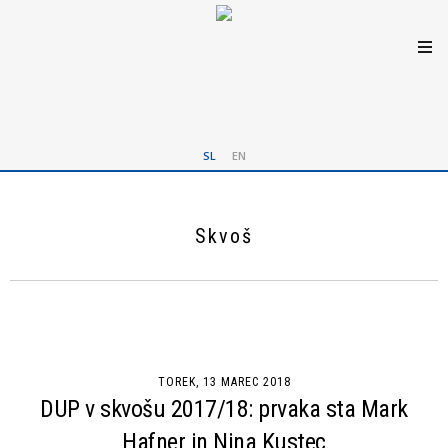
SL
EN
Skvoš
TOREK, 13 MAREC 2018
DUP v skvošu 2017/18: prvaka sta Mark
Hafner in Nina Kustec