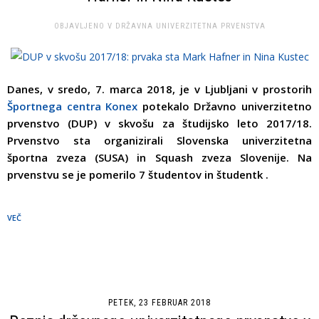
OBJAVLJENO V
DRŽAVNA UNIVERZITETNA PRVENSTVA
Danes, v sredo, 7. marca 2018, je v Ljubljani v prostorih
Športnega centra Konex
potekalo Državno univerzitetno
prvenstvo (DUP) v skvošu za študijsko leto 2017/18.
Prvenstvo sta organizirali Slovenska univerzitetna
športna zveza (SUSA) in Squash zveza Slovenije. Na
prvenstvu se je pomerilo 7 študentov in študentk .
VEČ
PETEK, 23 FEBRUAR 2018