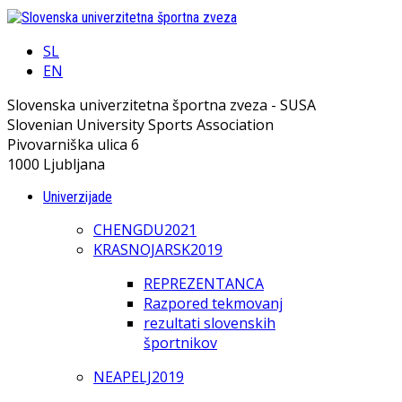
SL
EN
Slovenska univerzitetna športna zveza - SUSA
Slovenian University Sports Association
Pivovarniška ulica 6
1000 Ljubljana
Univerzijade
CHENGDU2021
KRASNOJARSK2019
REPREZENTANCA
Razpored tekmovanj
rezultati slovenskih
športnikov
NEAPELJ2019