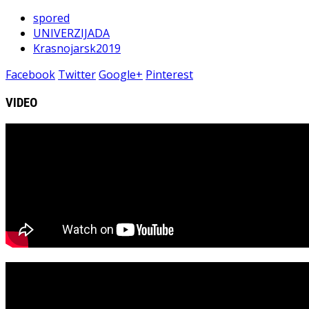
spored
UNIVERZIJADA
Krasnojarsk2019
Facebook
Twitter
Google+
Pinterest
VIDEO