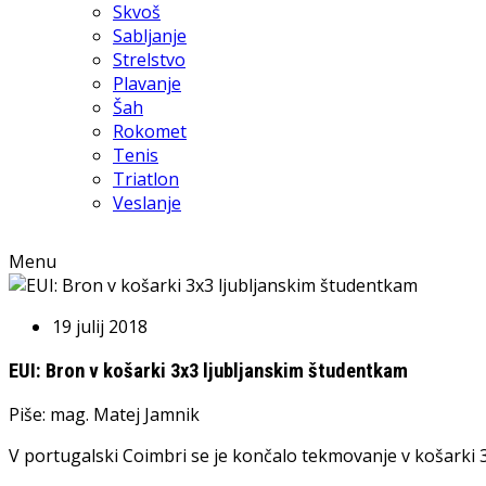
Skvoš
Sabljanje
Strelstvo
Plavanje
Šah
Rokomet
Tenis
Triatlon
Veslanje
Menu
19 julij 2018
EUI: Bron v košarki 3x3 ljubljanskim študentkam
Piše: mag. Matej Jamnik
V portugalski Coimbri se je končalo tekmovanje v košarki 3x