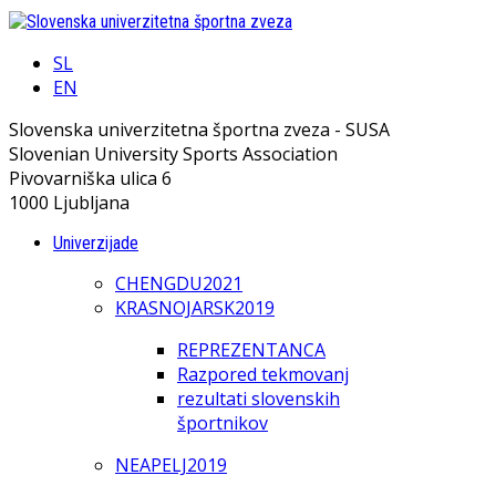
SL
EN
Slovenska univerzitetna športna zveza - SUSA
Slovenian University Sports Association
Pivovarniška ulica 6
1000 Ljubljana
Univerzijade
CHENGDU2021
KRASNOJARSK2019
REPREZENTANCA
Razpored tekmovanj
rezultati slovenskih
športnikov
NEAPELJ2019