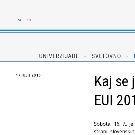
SL
EN
UNIVERZIJADE
SVETOVNO
17 JULIJ 2016
Kaj se 
EUI 20
Sobota, 16. 7., je
strani slovenski