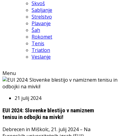
Skvoš
Sabljanje
Strelstvo
Plavanje
Šah
Rokomet
Tenis
Triatlon
Veslanje
Menu
21 julij 2024
EUI 2024: Slovenke blestijo v namiznem
tenisu in odbojki na mivki!
Debrecen in Miškolc, 21. julij 2024 – Na