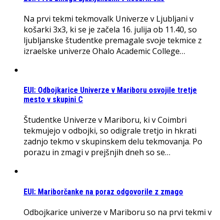
Na prvi tekmi tekmovalk Univerze v Ljubljani v
košarki 3x3, ki se je začela 16. julija ob 11.40, so
ljubljanske študentke premagale svoje tekmice z
izraelske univerze Ohalo Academic College…
EUI: Odbojkarice Univerze v Mariboru osvojile tretje
mesto v skupini C
Študentke Univerze v Mariboru, ki v Coimbri
tekmujejo v odbojki, so odigrale tretjo in hkrati
zadnjo tekmo v skupinskem delu tekmovanja. Po
porazu in zmagi v prejšnjih dneh so se…
EUI: Mariborčanke na poraz odgovorile z zmago
Odbojkarice univerze v Mariboru so na prvi tekmi v