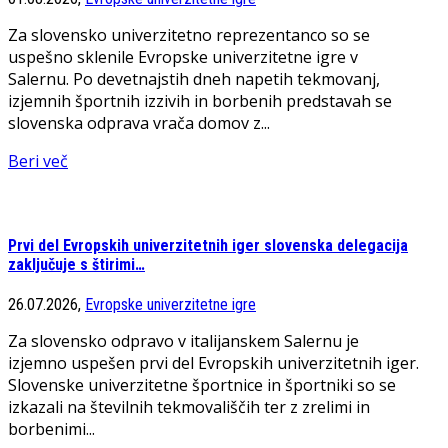
Za slovensko univerzitetno reprezentanco so se
uspešno sklenile Evropske univerzitetne igre v
Salernu. Po devetnajstih dneh napetih tekmovanj,
izjemnih športnih izzivih in borbenih predstavah se
slovenska odprava vrača domov z...
Beri več
Prvi del Evropskih univerzitetnih iger slovenska delegacija
zaključuje s štirimi…
26.07.2026,
Evropske univerzitetne igre
Za slovensko odpravo v italijanskem Salernu je
izjemno uspešen prvi del Evropskih univerzitetnih iger.
Slovenske univerzitetne športnice in športniki so se
izkazali na številnih tekmovališčih ter z zrelimi in
borbenimi...