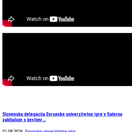
Slovenska delegacija Evropske univerzitetne igre v Salernu
zaključuje s šestimi …
01.08.2026,
Evropske univerzitetne igre