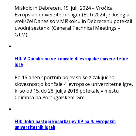
Miskolc in Debrecen, 19. julij 2024 – Vročica
Evropskih univerzitetnih iger (EUI) 2024 je dosegla
vrelišče! Danes so v Miškolcu in Debrecenu potekali
uvodni sestanki (General Technical Meetings –
GTM)…
EUI: V Coimbri so se končale 4. evropske univerzitetne
igre
Po 15 dneh športnih bojev so se z zaključno
slovesnostjo končale 4. evropske univerzitetne igre,
ki so od 15. do 28. julija 2018 potekale v mestu
Coimbra na Portugalskem. Gre…
EUI: Dobri nastopi košarkarjev UP na 4. evropskih
univerzitetnih igrah