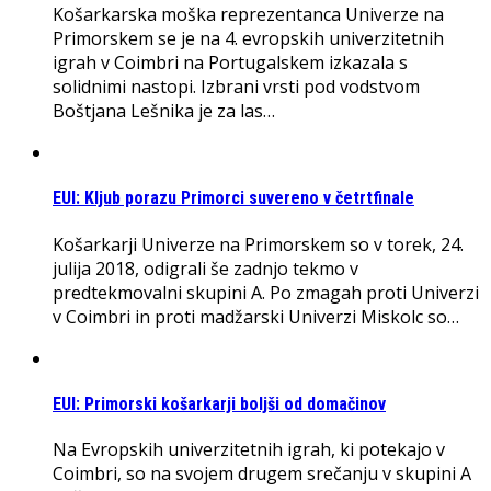
Košarkarska moška reprezentanca Univerze na
Primorskem se je na 4. evropskih univerzitetnih
igrah v Coimbri na Portugalskem izkazala s
solidnimi nastopi. Izbrani vrsti pod vodstvom
Boštjana Lešnika je za las…
EUI: Kljub porazu Primorci suvereno v četrtfinale
Košarkarji Univerze na Primorskem so v torek, 24.
julija 2018, odigrali še zadnjo tekmo v
predtekmovalni skupini A. Po zmagah proti Univerzi
v Coimbri in proti madžarski Univerzi Miskolc so…
EUI: Primorski košarkarji boljši od domačinov
Na Evropskih univerzitetnih igrah, ki potekajo v
Coimbri, so na svojem drugem srečanju v skupini A