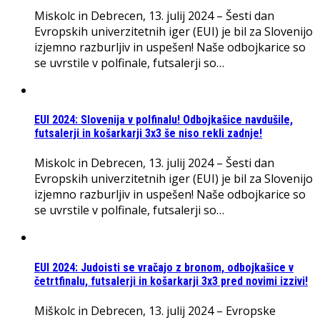
Miskolc in Debrecen, 13. julij 2024 – Šesti dan
Evropskih univerzitetnih iger (EUI) je bil za Slovenijo
izjemno razburljiv in uspešen! Naše odbojkarice so
se uvrstile v polfinale, futsalerji so…
EUI 2024: Slovenija v polfinalu! Odbojkašice navdušile,
futsalerji in košarkarji 3x3 še niso rekli zadnje!
Miskolc in Debrecen, 13. julij 2024 – Šesti dan
Evropskih univerzitetnih iger (EUI) je bil za Slovenijo
izjemno razburljiv in uspešen! Naše odbojkarice so
se uvrstile v polfinale, futsalerji so…
EUI 2024: Judoisti se vračajo z bronom, odbojkašice v
četrtfinalu, futsalerji in košarkarji 3x3 pred novimi izzivi!
Miškolc in Debrecen, 13. julij 2024 – Evropske