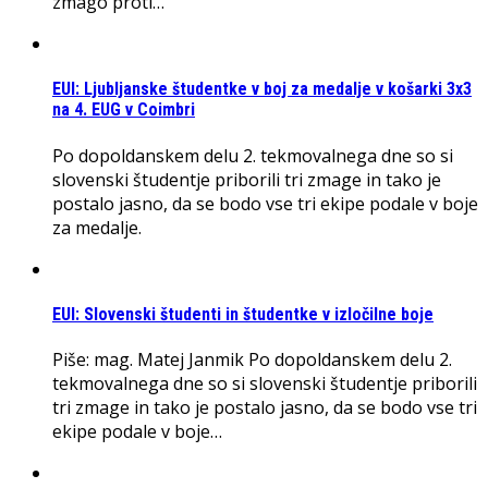
zmago proti…
EUI: Ljubljanske študentke v boj za medalje v košarki 3x3
na 4. EUG v Coimbri
Po dopoldanskem delu 2. tekmovalnega dne so si
slovenski študentje priborili tri zmage in tako je
postalo jasno, da se bodo vse tri ekipe podale v boje
za medalje.
EUI: Slovenski študenti in študentke v izločilne boje
Piše: mag. Matej Janmik Po dopoldanskem delu 2.
tekmovalnega dne so si slovenski študentje priborili
tri zmage in tako je postalo jasno, da se bodo vse tri
ekipe podale v boje…