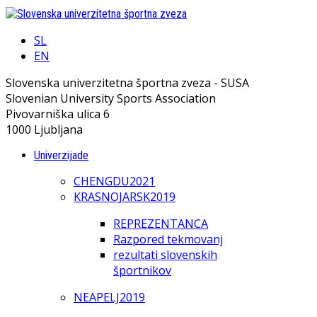
SL
EN
Slovenska univerzitetna športna zveza - SUSA
Slovenian University Sports Association
Pivovarniška ulica 6
1000 Ljubljana
Univerzijade
CHENGDU2021
KRASNOJARSK2019
REPREZENTANCA
Razpored tekmovanj
rezultati slovenskih
športnikov
NEAPELJ2019