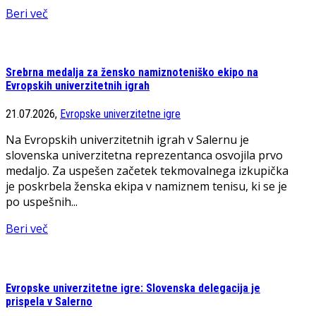
Beri več
Srebrna medalja za žensko namiznoteniško ekipo na
Evropskih univerzitetnih igrah
21.07.2026,
Evropske univerzitetne igre
Na Evropskih univerzitetnih igrah v Salernu je
slovenska univerzitetna reprezentanca osvojila prvo
medaljo. Za uspešen začetek tekmovalnega izkupička
je poskrbela ženska ekipa v namiznem tenisu, ki se je
po uspešnih...
Beri več
Evropske univerzitetne igre: Slovenska delegacija je
prispela v Salerno