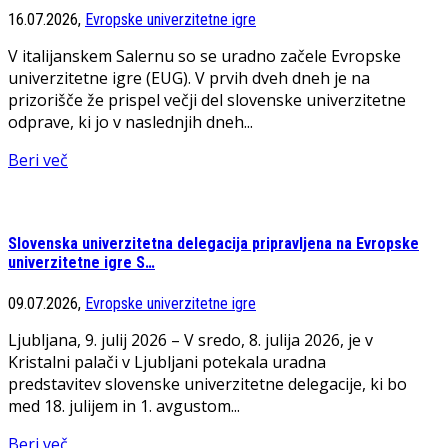
16.07.2026,
Evropske univerzitetne igre
V italijanskem Salernu so se uradno začele Evropske
univerzitetne igre (EUG). V prvih dveh dneh je na
prizorišče že prispel večji del slovenske univerzitetne
odprave, ki jo v naslednjih dneh...
Beri več
Slovenska univerzitetna delegacija pripravljena na Evropske
univerzitetne igre S…
09.07.2026,
Evropske univerzitetne igre
Ljubljana, 9. julij 2026 – V sredo, 8. julija 2026, je v
Kristalni palači v Ljubljani potekala uradna
predstavitev slovenske univerzitetne delegacije, ki bo
med 18. julijem in 1. avgustom...
Beri več