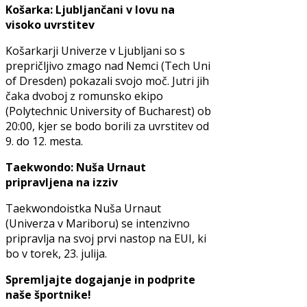
Košarka: Ljubljančani v lovu na
visoko uvrstitev
Košarkarji Univerze v Ljubljani so s
prepričljivo zmago nad Nemci (Tech Uni
of Dresden) pokazali svojo moč. Jutri jih
čaka dvoboj z romunsko ekipo
(Polytechnic University of Bucharest) ob
20:00, kjer se bodo borili za uvrstitev od
9. do 12. mesta.
Taekwondo: Nuša Urnaut
pripravljena na izziv
Taekwondoistka Nuša Urnaut
(Univerza v Mariboru) se intenzivno
pripravlja na svoj prvi nastop na EUI, ki
bo v torek, 23. julija.
Spremljajte dogajanje in podprite
naše športnike!