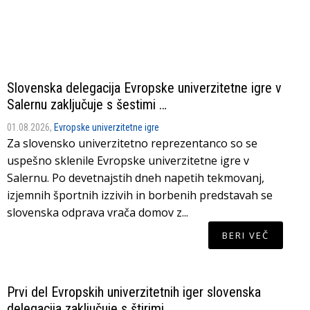
Slovenska delegacija Evropske univerzitetne igre v
Salernu zaključuje s šestimi …
01.08.2026,
Evropske univerzitetne igre
Za slovensko univerzitetno reprezentanco so se
uspešno sklenile Evropske univerzitetne igre v
Salernu. Po devetnajstih dneh napetih tekmovanj,
izjemnih športnih izzivih in borbenih predstavah se
slovenska odprava vrača domov z...
BERI VEČ
Prvi del Evropskih univerzitetnih iger slovenska
delegacija zaključuje s štirimi…