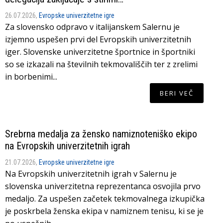
26.07.2026,
Evropske univerzitetne igre
Za slovensko odpravo v italijanskem Salernu je
izjemno uspešen prvi del Evropskih univerzitetnih
iger. Slovenske univerzitetne športnice in športniki
so se izkazali na številnih tekmovališčih ter z zrelimi
in borbenimi...
BERI VEČ
Srebrna medalja za žensko namiznoteniško ekipo
na Evropskih univerzitetnih igrah
21.07.2026,
Evropske univerzitetne igre
Na Evropskih univerzitetnih igrah v Salernu je
slovenska univerzitetna reprezentanca osvojila prvo
medaljo. Za uspešen začetek tekmovalnega izkupička
je poskrbela ženska ekipa v namiznem tenisu, ki se je