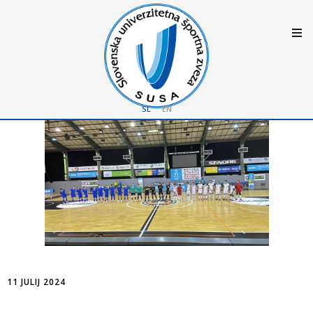
SL
EN
11 JULIJ 2024