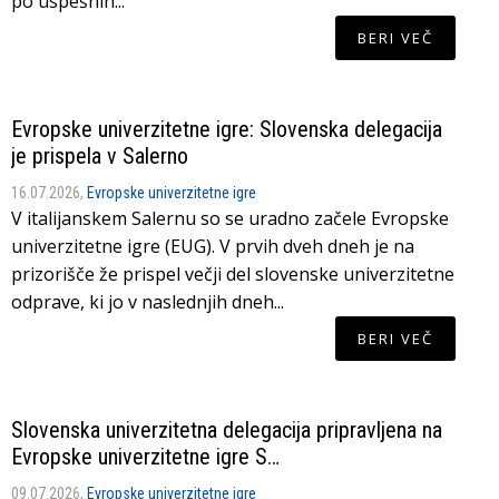
po uspešnih...
BERI VEČ
Evropske univerzitetne igre: Slovenska delegacija
je prispela v Salerno
16.07.2026,
Evropske univerzitetne igre
V italijanskem Salernu so se uradno začele Evropske
univerzitetne igre (EUG). V prvih dveh dneh je na
prizorišče že prispel večji del slovenske univerzitetne
odprave, ki jo v naslednjih dneh...
BERI VEČ
Slovenska univerzitetna delegacija pripravljena na
Evropske univerzitetne igre S…
09.07.2026,
Evropske univerzitetne igre