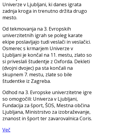
Univerze v Ljubljani, ki danes igrata
zadnja kroga in trenutno držita drugo
mesto.
Od tekmovanja na 3. Evropskih
univerzitetnih igrah se poleg karate
ekipe poslavljajo tudi veslači in veslačici.
Osmerec s krmarjem Univerze v
Ljubljani je končal na 11. mestu, zlato so
si priveslali študentje z Oxforda. Dekleti
(dvojni dvojec) pa sta končali na
skupnem 7. mestu, zlate so bile
študentke iz Zagreba.
Odhod na 3. Evropske univerzitetne igre
so omogočili: Univerza v Ljubljani,
Fundacija za šport, ŠOS, Mestna občina
Ljubljana, Ministrstvo za izobraževanje,
znanost in šport ter zavarovalnica Coris.
Več