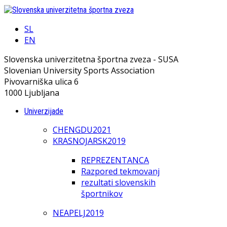
SL
EN
Slovenska univerzitetna športna zveza - SUSA
Slovenian University Sports Association
Pivovarniška ulica 6
1000 Ljubljana
Univerzijade
CHENGDU2021
KRASNOJARSK2019
REPREZENTANCA
Razpored tekmovanj
rezultati slovenskih
športnikov
NEAPELJ2019