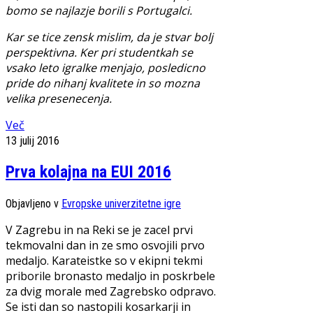
bomo se najlazje borili s Portugalci.
Kar se tice zensk mislim, da je stvar bolj
perspektivna. Ker pri studentkah se
vsako leto igralke menjajo, posledicno
pride do nihanj kvalitete in so mozna
velika presenecenja.
Več
13 julij 2016
Prva kolajna na EUI 2016
Objavljeno v
Evropske univerzitetne igre
V Zagrebu in na Reki se je zacel prvi
tekmovalni dan in ze smo osvojili prvo
medaljo. Karateistke so v ekipni tekmi
priborile bronasto medaljo in poskrbele
za dvig morale med Zagrebsko odpravo.
Se isti dan so nastopili kosarkarji in