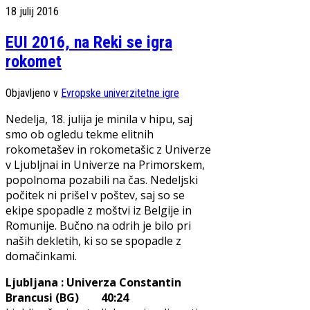
18 julij 2016
EUI 2016, na Reki se igra
rokomet
Objavljeno v
Evropske univerzitetne igre
Nedelja, 18. julija je minila v hipu, saj
smo ob ogledu tekme elitnih
rokometašev in rokometašic z Univerze
v Ljubljnai in Univerze na Primorskem,
popolnoma pozabili na čas. Nedeljski
počitek ni prišel v poštev, saj so se
ekipe spopadle z moštvi iz Belgije in
Romunije. Bučno na odrih je bilo pri
naših dekletih, ki so se spopadle z
domačinkami.
Ljubljana : Univerza Constantin
Brancusi (BG) 40:24