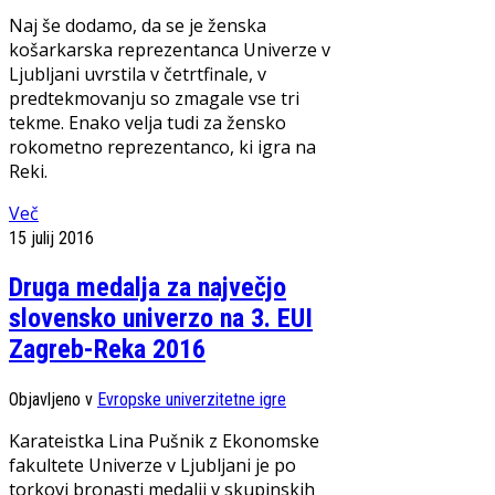
Naj še dodamo, da se je ženska
košarkarska reprezentanca Univerze v
Ljubljani uvrstila v četrtfinale, v
predtekmovanju so zmagale vse tri
tekme. Enako velja tudi za žensko
rokometno reprezentanco, ki igra na
Reki.
Več
15 julij 2016
Druga medalja za največjo
slovensko univerzo na 3. EUI
Zagreb-Reka 2016
Objavljeno v
Evropske univerzitetne igre
Karateistka Lina Pušnik z Ekonomske
fakultete Univerze v Ljubljani je po
torkovi bronasti medalji v skupinskih