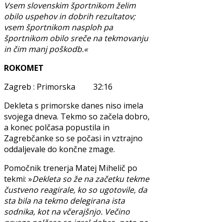
Vsem slovenskim športnikom želim
obilo uspehov in dobrih rezultatov;
vsem športnikom nasploh pa
športnikom obilo sreče na tekmovanju
in čim manj poškodb.«
ROKOMET
Zagreb : Primorska 32:16
Dekleta s primorske danes niso imela
svojega dneva. Tekmo so začela dobro,
a konec polčasa popustila in
Zagrebčanke so se počasi in vztrajno
oddaljevale do končne zmage.
Pomočnik trenerja Matej Mihelič po
tekmi: »
Dekleta so že na začetku tekme
čustveno reagirale, ko so ugotovile, da
sta bila na tekmo delegirana ista
sodnika, kot na včerajšnjo. Večino