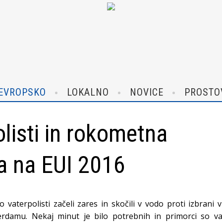
EVROPSKO
LOKALNO
NOVICE
PROSTO
listi in rokometna
a na EUI 2016
 so vaterpolisti začeli zares in skočili v vodo proti izbrani v
rdamu. Nekaj minut je bilo potrebnih in primorci so vaj