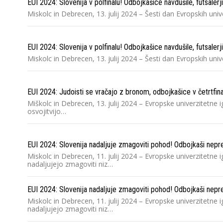
EUI 2024: Slovenija v polfinalu! Odbojkašice navdušile, futsalerji
Miskolc in Debrecen, 13. julij 2024 – Šesti dan Evropskih unive
EUI 2024: Slovenija v polfinalu! Odbojkašice navdušile, futsalerji
Miskolc in Debrecen, 13. julij 2024 – Šesti dan Evropskih unive
EUI 2024: Judoisti se vračajo z bronom, odbojkašice v četrtfinalu
Miškolc in Debrecen, 13. julij 2024 – Evropske univerzitetne i
osvojitvijo…
EUI 2024: Slovenija nadaljuje zmagoviti pohod! Odbojkaši neprema
Miskolc in Debrecen, 11. julij 2024 – Evropske univerzitetne
nadaljujejo zmagoviti niz…
EUI 2024: Slovenija nadaljuje zmagoviti pohod! Odbojkaši neprema
Miskolc in Debrecen, 11. julij 2024 – Evropske univerzitetne
nadaljujejo zmagoviti niz…