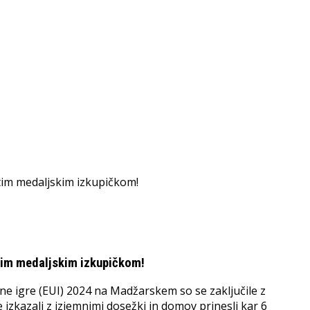
atim medaljskim izkupičkom!
ne igre (EUI) 2024 na Madžarskem so se zaključile z
 izkazali z izjemnimi dosežki in domov prinesli kar 6