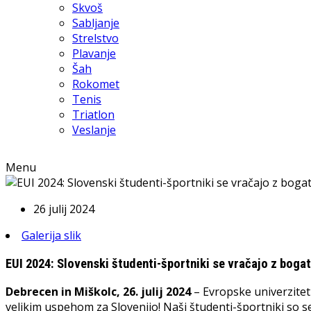
Skvoš
Sabljanje
Strelstvo
Plavanje
Šah
Rokomet
Tenis
Triatlon
Veslanje
Menu
26 julij 2024
Galerija slik
EUI 2024: Slovenski študenti-športniki se vračajo z bog
Debrecen in Miškolc, 26. julij 2024
– Evropske univerzitet
velikim uspehom za Slovenijo! Naši študenti-športniki so se