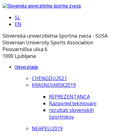
SL
EN
Slovenska univerzitetna športna zveza - SUSA
Slovenian University Sports Association
Pivovarniška ulica 6
1000 Ljubljana
Univerzijade
CHENGDU2021
KRASNOJARSK2019
REPREZENTANCA
Razpored tekmovanj
rezultati slovenskih
športnikov
NEAPELJ2019