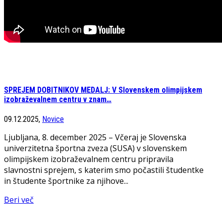
SPREJEM DOBITNIKOV MEDALJ: V Slovenskem olimpijskem
izobraževalnem centru v znam…
09.12.2025,
Novice
Ljubljana, 8. december 2025 – Včeraj je Slovenska
univerzitetna športna zveza (SUSA) v slovenskem
olimpijskem izobraževalnem centru pripravila
slavnostni sprejem, s katerim smo počastili študentke
in študente športnike za njihove...
Beri več