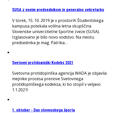
SUSA z novim predsednikom in generalno sekretarko
V torek, 15. 10. 2019 je v prostorih Študentskega
kampusa potekala volilna letna skupščina
Slovenske univerzitetne športne zveze (SUSA).
Izglasovano je bilo novo vodstvo. Na mestu
predsednika je mag. Patrika…
Svetovni protidopinški Kodeks 2021
Svetovna protidopinška agencija WADA je objavila
mejnike procesa prenove Svetovnega
protidopinškega kodeksa, ki bo stopil v veljavo
1.1.2021!
1. oktober - Dan slovenskega športa