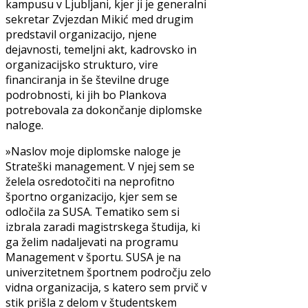
kampusu v Ljubljani, kjer ji je generalni
sekretar Zvjezdan Mikić med drugim
predstavil organizacijo, njene
dejavnosti, temeljni akt, kadrovsko in
organizacijsko strukturo, vire
financiranja in še številne druge
podrobnosti, ki jih bo Plankova
potrebovala za dokončanje diplomske
naloge.
»Naslov moje diplomske naloge je
Strateški management. V njej sem se
želela osredotočiti na neprofitno
športno organizacijo, kjer sem se
odločila za SUSA. Tematiko sem si
izbrala zaradi magistrskega študija, ki
ga želim nadaljevati na programu
Management v športu. SUSA je na
univerzitetnem športnem področju zelo
vidna organizacija, s katero sem prvič v
stik prišla z delom v študentskem