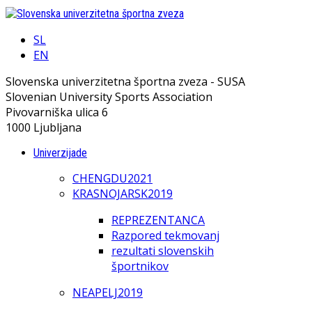
SL
EN
Slovenska univerzitetna športna zveza - SUSA
Slovenian University Sports Association
Pivovarniška ulica 6
1000 Ljubljana
Univerzijade
CHENGDU2021
KRASNOJARSK2019
REPREZENTANCA
Razpored tekmovanj
rezultati slovenskih
športnikov
NEAPELJ2019