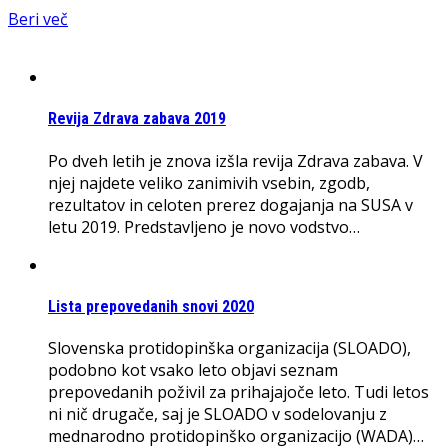
Beri več
Revija Zdrava zabava 2019
Po dveh letih je znova izšla revija Zdrava zabava. V
njej najdete veliko zanimivih vsebin, zgodb,
rezultatov in celoten prerez dogajanja na SUSA v
letu 2019. Predstavljeno je novo vodstvo…
Lista prepovedanih snovi 2020
Slovenska protidopinška organizacija (SLOADO),
podobno kot vsako leto objavi seznam
prepovedanih poživil za prihajajoče leto. Tudi letos
ni nič drugače, saj je SLOADO v sodelovanju z
mednarodno protidopinško organizacijo (WADA)…