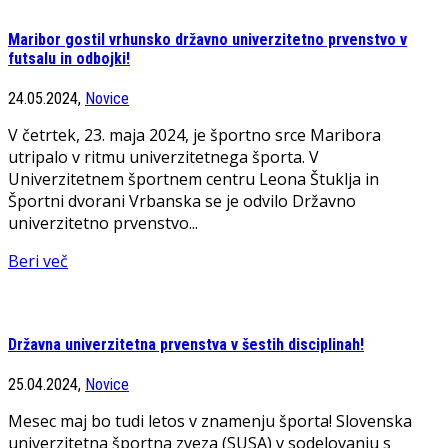
Maribor gostil vrhunsko državno univerzitetno prvenstvo v
futsalu in odbojki!
24.05.2024,
Novice
V četrtek, 23. maja 2024, je športno srce Maribora
utripalo v ritmu univerzitetnega športa. V
Univerzitetnem športnem centru Leona Štuklja in
Športni dvorani Vrbanska se je odvilo Državno
univerzitetno prvenstvo...
Beri več
Državna univerzitetna prvenstva v šestih disciplinah!
25.04.2024,
Novice
Mesec maj bo tudi letos v znamenju športa! Slovenska
univerzitetna športna zveza (SUSA) v sodelovanju s