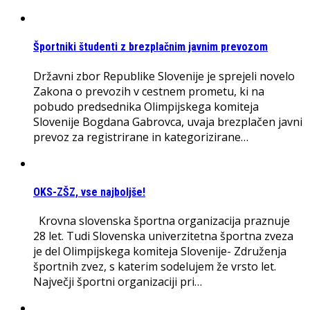
Športniki študenti z brezplačnim javnim prevozom
Državni zbor Republike Slovenije je sprejeli novelo
Zakona o prevozih v cestnem prometu, ki na
pobudo predsednika Olimpijskega komiteja
Slovenije Bogdana Gabrovca, uvaja brezplačen javni
prevoz za registrirane in kategorizirane…
OKS-ZŠZ, vse najboljše!
Krovna slovenska športna organizacija praznuje
28 let. Tudi Slovenska univerzitetna športna zveza
je del Olimpijskega komiteja Slovenije- Združenja
športnih zvez, s katerim sodelujem že vrsto let.
Največji športni organizaciji pri…