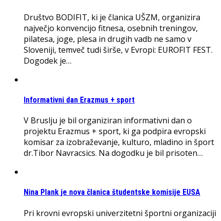
Društvo BODIFIT, ki je članica UŠZM, organizira
največjo konvencijo fitnesa, osebnih treningov,
pilatesa, joge, plesa in drugih vadb ne samo v
Sloveniji, temveč tudi širše, v Evropi: EUROFIT FEST.
Dogodek je…
Informativni dan Erazmus + sport
V Bruslju je bil organiziran informativni dan o
projektu Erazmus + sport, ki ga podpira evropski
komisar za izobraževanje, kulturo, mladino in šport
dr.Tibor Navracsics. Na dogodku je bil prisoten…
Nina Plank je nova članica študentske komisije EUSA
Pri krovni evropski univerzitetni športni organizaciji