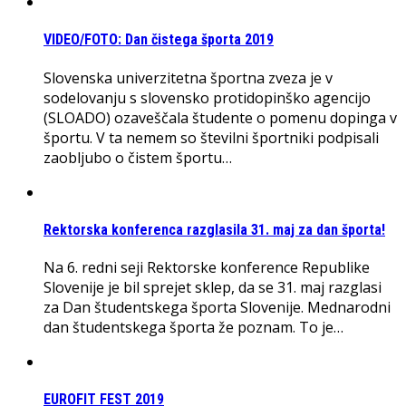
VIDEO/FOTO: Dan čistega športa 2019
Slovenska univerzitetna športna zveza je v
sodelovanju s slovensko protidopinško agencijo
(SLOADO) ozaveščala študente o pomenu dopinga v
športu. V ta nemem so številni športniki podpisali
zaobljubo o čistem športu…
Rektorska konferenca razglasila 31. maj za dan športa!
Na 6. redni seji Rektorske konference Republike
Slovenije je bil sprejet sklep, da se 31. maj razglasi
za Dan študentskega športa Slovenije. Mednarodni
dan študentskega športa že poznam. To je…
EUROFIT FEST 2019