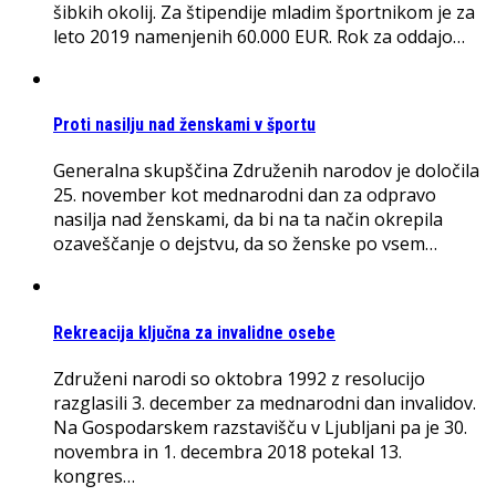
šibkih okolij. Za štipendije mladim športnikom je za
leto 2019 namenjenih 60.000 EUR. Rok za oddajo…
Proti nasilju nad ženskami v športu
Generalna skupščina Združenih narodov je določila
25. november kot mednarodni dan za odpravo
nasilja nad ženskami, da bi na ta način okrepila
ozaveščanje o dejstvu, da so ženske po vsem…
Rekreacija ključna za invalidne osebe
Združeni narodi so oktobra 1992 z resolucijo
razglasili 3. december za mednarodni dan invalidov.
Na Gospodarskem razstavišču v Ljubljani pa je 30.
novembra in 1. decembra 2018 potekal 13.
kongres…