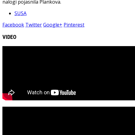
nalogi pojasnila Plankova.
SUSA
Facebook
Twitter
Google+
Pinterest
VIDEO