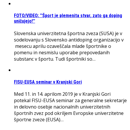
FOTO/VIDEO: ''Šport je plemenita stvar, zato ga doping
uničujejo!''
Slovenska univerzitetna športna zveza (SUSA) je v
sodelovanju s Slovensko antidoping organizacijo v
mesecu aprilu ozaveščala mlade športnike o
pomenu in nesmislu uporabe prepovedanih
substanc v športu. Tudi športniki so…
FISU-EUSA seminar v Kranjski Gori
Med 11. in 14. aprilom 2019 je v Kranjski Gori
potekal FISU-EUSA seminar za generalne sekretarje
in delovno osebje nacionalnih univerzitetnih
športnih zvez pod okriljem Evropske univerzitetne
športne zveze (EUSA)…