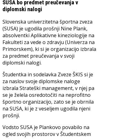
SUSA bo predmet preučevanja v
diplomski nalogi
Slovenska univerzitetna športna zveza
(SUSA) je ugodila prošnji Nine Plank,
absolventki Aplikativne kineziologije na
Fakulteti za vede o zdravju (Univerza na
Primorskem), ki si je organizacijo izbrala
za predmet preučevanja v svoji
diplomski nalogi.
Študentka in sodelavka Zveze ŠKIS si je
za naslov svoje diplomske naloge
izbrala Strateški management, v njej pa
se je želela osredotočiti na neprofitno
športno organizacijo, zato se je obrnila
na SUSA, ki je z veseljem ugodila njeni
prošnji.
Vodsto SUSA je Plankovo povabilo na
ogled svojih prostorov v Študentskem