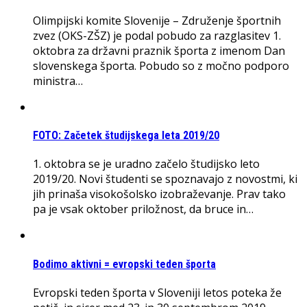
Olimpijski komite Slovenije – Združenje športnih
zvez (OKS-ZŠZ) je podal pobudo za razglasitev 1.
oktobra za državni praznik športa z imenom Dan
slovenskega športa. Pobudo so z močno podporo
ministra…
FOTO: Začetek študijskega leta 2019/20
1. oktobra se je uradno začelo študijsko leto
2019/20. Novi študenti se spoznavajo z novostmi, ki
jih prinaša visokošolsko izobraževanje. Prav tako
pa je vsak oktober priložnost, da bruce in…
Bodimo aktivni = evropski teden športa
Evropski teden športa v Sloveniji letos poteka že