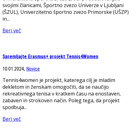
svojimi članicami, Športno zvezo Univerze v Ljubljani
(ŠZUL), Univerzitetno športno zvezo Primorske (UŠZP)
in...
Beri več
Spremljajte Erasmus+ projekt Tennis4Women
10.01.2024,
Novice
Tennis4women je projekt, katerega cilj je mladim
dekletom in ženskam omogočiti, da se naučijo
rekreativnega tenisa v kratkem času na enostaven,
zabaven in strokoven način. Poleg tega, da projekt
spodbuja...
Beri več