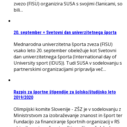
zvezo (FISU) organizira SUSA s svojimi članicami, so
bili…
20. september = Svetovni dan univerzitetnega športa
Mednarodna univerzitetna športa zveza (FISU)
vsako leto 20. september obeležuje kot Svetovni
dan univerzitetnega športa (International day of
University sport (IDUS)). Tudi SUSA v sodelovanju s
partnerskimi organizacijami pripravlja več…
Razpis za športne štipendije za šolsko/študijsko leto
2019/2020
Olimpijski komite Slovenije - ZŠZ je v sodelovanju z
Ministrstvom za izobraževanje znanost in šport ter
Fundacijo za financiranje športnih organizacij v RS