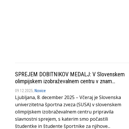
SPREJEM DOBITNIKOV MEDALJ: V Slovenskem
olimpijskem izobraževalnem centru v znam…
09.12.2025,
Novice
Ljubljana, 8. december 2025 – Včeraj je Slovenska
univerzitetna športna zveza (SUSA) v slovenskem
olimpijskem izobraževalnem centru pripravila
slavnostni sprejem, s katerim smo počastili
študentke in študente športnike za njihove...