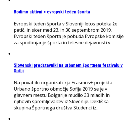
Bodimo aktivni = evropski teden športa
Evropski teden športa v Sloveniji letos poteka že
petič, in sicer med 23. in 30 septembrom 2019.
Evropski teden športa je pobuda Evropske komisije
za spodbujanje športa in telesne dejavnosti v…
Slovenski predstavniki na urbanem športnem festivalu v
Sofiji
Na povabilo organizatorja Erasmus+ projekta
Urbano športno območje Sofija 2019 se je v
glavnem mestu Bolgarije mudilo 33 mladih in
njihovih spremljevalcev iz Slovenije. Dekliška
skupina Športnega društva Studenci iz…