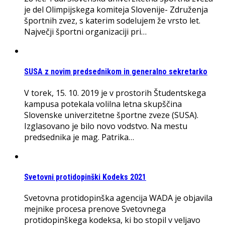
je del Olimpijskega komiteja Slovenije- Združenja
športnih zvez, s katerim sodelujem že vrsto let.
Največji športni organizaciji pri…
SUSA z novim predsednikom in generalno sekretarko
V torek, 15. 10. 2019 je v prostorih Študentskega
kampusa potekala volilna letna skupščina
Slovenske univerzitetne športne zveze (SUSA).
Izglasovano je bilo novo vodstvo. Na mestu
predsednika je mag. Patrika…
Svetovni protidopinški Kodeks 2021
Svetovna protidopinška agencija WADA je objavila
mejnike procesa prenove Svetovnega
protidopinškega kodeksa, ki bo stopil v veljavo