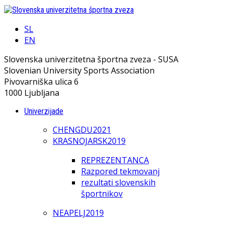
SL
EN
Slovenska univerzitetna športna zveza - SUSA
Slovenian University Sports Association
Pivovarniška ulica 6
1000 Ljubljana
Univerzijade
CHENGDU2021
KRASNOJARSK2019
REPREZENTANCA
Razpored tekmovanj
rezultati slovenskih
športnikov
NEAPELJ2019