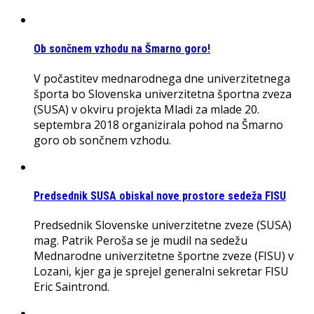
Ob sončnem vzhodu na Šmarno goro!
V počastitev mednarodnega dne univerzitetnega
športa bo Slovenska univerzitetna športna zveza
(SUSA) v okviru projekta Mladi za mlade 20.
septembra 2018 organizirala pohod na Šmarno
goro ob sončnem vzhodu.
Predsednik SUSA obiskal nove prostore sedeža FISU
Predsednik Slovenske univerzitetne zveze (SUSA)
mag. Patrik Peroša se je mudil na sedežu
Mednarodne univerzitetne športne zveze (FISU) v
Lozani, kjer ga je sprejel generalni sekretar FISU
Eric Saintrond.