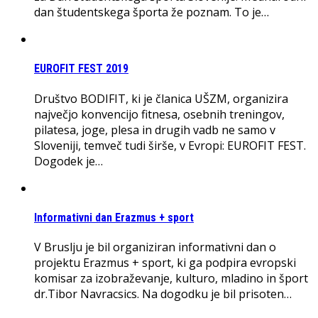
dan študentskega športa že poznam. To je…
EUROFIT FEST 2019
Društvo BODIFIT, ki je članica UŠZM, organizira
največjo konvencijo fitnesa, osebnih treningov,
pilatesa, joge, plesa in drugih vadb ne samo v
Sloveniji, temveč tudi širše, v Evropi: EUROFIT FEST.
Dogodek je…
Informativni dan Erazmus + sport
V Bruslju je bil organiziran informativni dan o
projektu Erazmus + sport, ki ga podpira evropski
komisar za izobraževanje, kulturo, mladino in šport
dr.Tibor Navracsics. Na dogodku je bil prisoten…