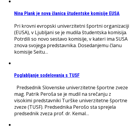
Nina Plank je nova članica študentske komisije EUSA
Pri krovni evropski univerzitetni športni organizaciji
(EUSA), v Ljubljani se je mudila študentska komisija.
Potrdili so novo sestavo komisije, v kateri ima SUSA
znova svojega predstavnika. Dosedanjemu članu
komisije Seitu…
Poglabljanje sodelovanja s TUSF
Predsednik Slovenske univerzitetne športne zveze
mag. Patrik Peroša se je mudil na srečanju z
visokimi predstavniki Turške univerzitetne športne
zveze (TUSF). Predsednika Perošo sta sprejela
predsednik zveza prof. dr. Kemal…