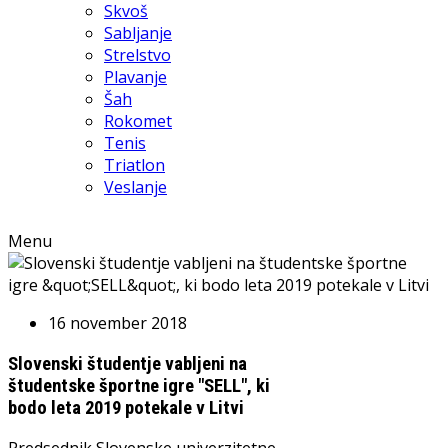
Skvoš
Sabljanje
Strelstvo
Plavanje
Šah
Rokomet
Tenis
Triatlon
Veslanje
Menu
16 november 2018
Slovenski študentje vabljeni na
študentske športne igre "SELL", ki
bodo leta 2019 potekale v Litvi