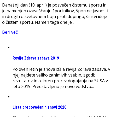
Današnji dan (10. april) je posvečen čistemu športu in
je namenjen ozaveščanju športnikov, športne javnosti
in drugih o svetovnem boju proti dopingu, širitvi ideje
o čistem športu. Namen tega dne je...
Beri več
Revija Zdrava zabava 2019
Po dveh letih je znova izšla revija Zdrava zabava. V
njej najdete veliko zanimivih vsebin, zgodb,
rezultatov in celoten prerez dogajanja na SUSA v
letu 2019. Predstavljeno je novo vodstvo…
Lista prepovedanih snovi 2020