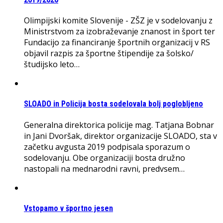
Olimpijski komite Slovenije - ZŠZ je v sodelovanju z
Ministrstvom za izobraževanje znanost in šport ter
Fundacijo za financiranje športnih organizacij v RS
objavil razpis za športne štipendije za šolsko/
študijsko leto…
SLOADO in Policija bosta sodelovala bolj poglobljeno
Generalna direktorica policije mag. Tatjana Bobnar
in Jani Dvoršak, direktor organizacije SLOADO, sta v
začetku avgusta 2019 podpisala sporazum o
sodelovanju. Obe organizaciji bosta družno
nastopali na mednarodni ravni, predvsem…
Vstopamo v športno jesen