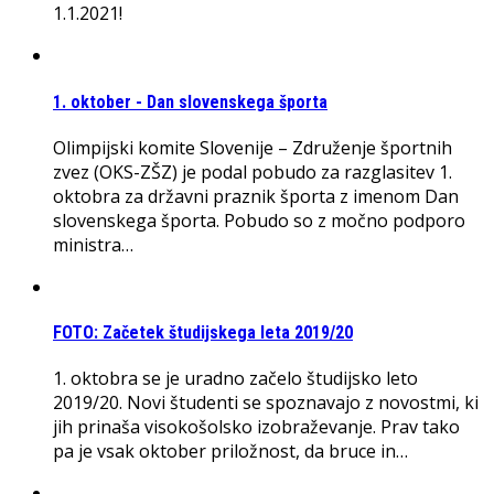
1.1.2021!
1. oktober - Dan slovenskega športa
Olimpijski komite Slovenije – Združenje športnih
zvez (OKS-ZŠZ) je podal pobudo za razglasitev 1.
oktobra za državni praznik športa z imenom Dan
slovenskega športa. Pobudo so z močno podporo
ministra…
FOTO: Začetek študijskega leta 2019/20
1. oktobra se je uradno začelo študijsko leto
2019/20. Novi študenti se spoznavajo z novostmi, ki
jih prinaša visokošolsko izobraževanje. Prav tako
pa je vsak oktober priložnost, da bruce in…