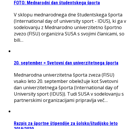
FOTO: Mednarodni dan študentskega športa
V sklopu mednarodnega dne študentskega športa
(International day of university sport - IDUS), ki ga v
sodelovanju z Mednarodno univerzitetno športno
zvezo (FISU) organizira SUSA s svojimi članicami, so
bili…
20. september = Svetovni dan univerzitetnega športa
Mednarodna univerzitetna športa zveza (FISU)
vsako leto 20. september obeležuje kot Svetovni
dan univerzitetnega športa (International day of
University sport (IDUS)). Tudi SUSA v sodelovanju s
partnerskimi organizacijami pripravlja več…
Razpis za športne štipendije za šolsko/študijsko leto
2019/2020