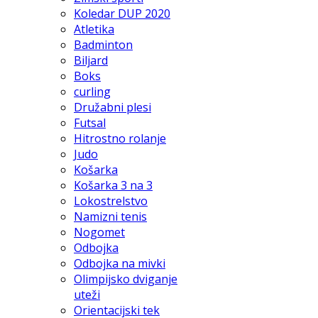
Koledar DUP 2020
Atletika
Badminton
Biljard
Boks
curling
Družabni plesi
Futsal
Hitrostno rolanje
Judo
Košarka
Košarka 3 na 3
Lokostrelstvo
Namizni tenis
Nogomet
Odbojka
Odbojka na mivki
Olimpijsko dviganje
uteži
Orientacijski tek