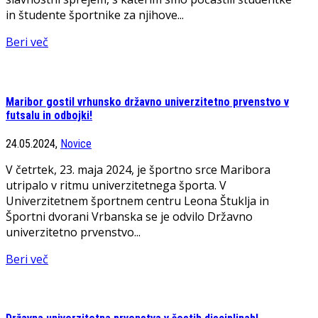
in študente športnike za njihove...
Beri več
Maribor gostil vrhunsko državno univerzitetno prvenstvo v
futsalu in odbojki!
24.05.2024,
Novice
V četrtek, 23. maja 2024, je športno srce Maribora
utripalo v ritmu univerzitetnega športa. V
Univerzitetnem športnem centru Leona Štuklja in
Športni dvorani Vrbanska se je odvilo Državno
univerzitetno prvenstvo...
Beri več