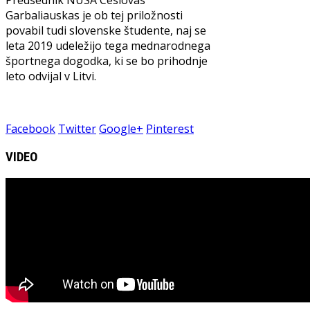
Predsednik NUSA Ceslovas
Garbaliauskas je ob tej priložnosti
povabil tudi slovenske študente, naj se
leta 2019 udeležijo tega mednarodnega
športnega dogodka, ki se bo prihodnje
leto odvijal v Litvi.
Facebook
Twitter
Google+
Pinterest
VIDEO