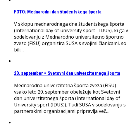
FOTO: Mednarodni dan študentskega športa
V sklopu mednarodnega dne študentskega športa
(International day of university sport - IDUS), ki ga v
sodelovanju z Mednarodno univerzitetno športno
zvezo (FISU) organizira SUSA s svojimi članicami, so
bili…
20. september = Svetovni dan univerzitetnega športa
Mednarodna univerzitetna športa zveza (FISU)
vsako leto 20. september obeležuje kot Svetovni
dan univerzitetnega športa (International day of
University sport (IDUS)). Tudi SUSA v sodelovanju s
partnerskimi organizacijami pripravlja več…