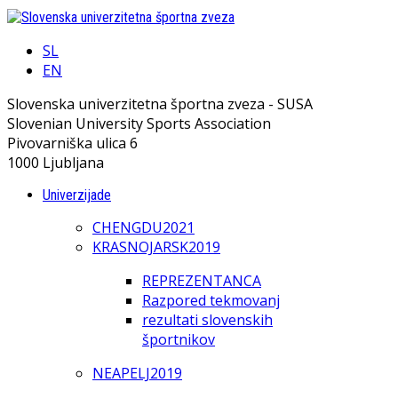
SL
EN
Slovenska univerzitetna športna zveza - SUSA
Slovenian University Sports Association
Pivovarniška ulica 6
1000 Ljubljana
Univerzijade
CHENGDU2021
KRASNOJARSK2019
REPREZENTANCA
Razpored tekmovanj
rezultati slovenskih
športnikov
NEAPELJ2019