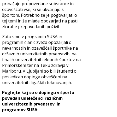
prinašajo prepovedane substance in
ozaveščati vse, ki se ukvarjajo s
športom. Potrebno se je pogovarjati o
tej temi in že mlade opozarjati na pasti
zlorabe prepovedanih poživil.
Zato smo v programih SUSA in
programih članic zveza opozarjali o
nevarnostih in ozaveščali športnike na
državnih univerzitetnih prvenstvih, na
finalih univerzitetnih ekipnih športov na
Primorskem ter na Teku zdravja v
Mariboru. V Ljubljani so bili študenti o
posledicah dopinga obveščeni na
univerzitetnih ligaških tekmovanjih.
Poglejte kaj so o dopingu v športu
povedali udeleženci različnih
univerzitetnih prvenstev in
programov SUSA
: