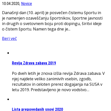
10.04.2020,
Novice
Današnji dan (10. april) je posvečen čistemu športu in
je namenjen ozaveščanju športnikov, športne javnosti
in drugih o svetovnem boju proti dopingu, širitvi ideje
o čistem športu. Namen tega dne je...
Beri več
Revija Zdrava zabava 2019
Po dveh letih je znova izšla revija Zdrava zabava. V
njej najdete veliko zanimivih vsebin, zgodb,
rezultatov in celoten prerez dogajanja na SUSA v
letu 2019. Predstavljeno je novo vodstvo…
Lista prepovedanih snovi 2020