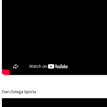
Dan čistega športa