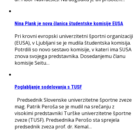
Nina Plank je nova članica študentske komisije EUSA
Pri krovni evropski univerzitetni športni organizaciji
(EUSA), v Ljubljani se je mudila študentska komisija.
Potrdili so novo sestavo komisije, v kateri ima SUSA
znova svojega predstavnika. Dosedanjemu članu
komisije Seitu…
Poglabljanje sodelovanja s TUSF
Predsednik Slovenske univerzitetne športne zveze
mag. Patrik Peroša se je mudil na srečanju z
visokimi predstavniki Turške univerzitetne športne
zveze (TUSF). Predsednika Perošo sta sprejela
predsednik zveza prof. dr. Kemal…