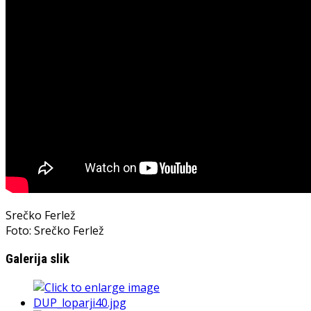
Srečko Ferlež
Foto: Srečko Ferlež
Galerija slik