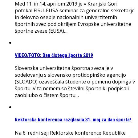
Med 11. in 14. aprilom 2019 je v Kranjski Gori
potekal FISU-EUSA seminar za generalne sekretarje
in delovno osebje nacionalnih univerzitetnih
športnih zvez pod okriljem Evropske univerzitetne
športne zveze (EUSA)…
VIDEO/FOTO: Dan čistega športa 2019
Slovenska univerzitetna športna zveza je v
sodelovanju s slovensko protidopinško agencijo
(SLOADO) ozaveščala študente o pomenu dopinga v
športu. V ta nemem so številni športniki podpisali
zaobljubo o čistem športu…
Rektorska konferenca razglasila 31. maj za dan športa!
Na 6. redni seji Rektorske konference Republike