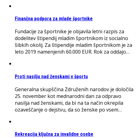
Finančna podpora za mlade športnike
Fundacije za športnike je objavila letni razpis za
dodelitev štipendij mladim športnikom iz socialno
šibkih okolij. Za štipendije mladim športnikom je za
leto 2019 namenjenih 60.000 EUR. Rok za oddajo…
Proti nasilju nad ženskami v športu
Generalna skupščina Združenih narodov je določila
25. november kot mednarodni dan za odpravo
nasilja nad ženskami, da bi na ta način okrepila
ozaveščanje o dejstvu, da so ženske po vsem…
Rekreacija ključna za invalidne osebe