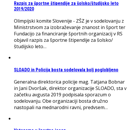
Razpis za športne štipendije za šolsko/študijsko leto
2019/2020
Olimpijski komite Slovenije - ZŠZ je v sodelovanju z
Ministrstvom za izobraževanje znanost in šport ter
Fundacijo za financiranje športnih organizacij v RS
objavil razpis za športne štipendije za šolsko/
študijsko leto…
SLOADO in Policija bosta sodelovala bolj poglobljeno
Generalna direktorica policije mag. Tatjana Bobnar
in Jani Dvoršak, direktor organizacije SLOADO, sta v
začetku avgusta 2019 podpisala sporazum o
sodelovanju. Obe organizaciji bosta družno
nastopali na mednarodni ravni, predvsem…