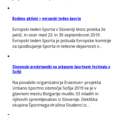
Bodimo aktivni = evropski teden športa
Evropski teden športa v Sloveniji letos poteka že
petič, in sicer med 23. in 30 septembrom 2019.
Evropski teden športa je pobuda Evropske komisije
za spodbujanje športa in telesne dejavnosti v…
Slovenski predstavniki na urbanem športnem festivalu v
Sofiji
Na povabilo organizatorja Erasmus+ projekta
Urbano športno območje Sofija 2019 se je v
glavnem mestu Bolgarije mudilo 33 mladih in
njihovih spremljevalcev iz Slovenije. Dekliška
skupina Športnega društva Studenci iz…