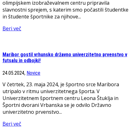
olimpijskem izobraževalnem centru pripravila
slavnostni sprejem, s katerim smo počastili študentke
in študente športnike za njihove...
Beri več
Maribor gostil vrhunsko državno univerzitetno prvenstvo v
futsalu in odbojki!
24.05.2024,
Novice
V četrtek, 23. maja 2024, je športno srce Maribora
utripalo v ritmu univerzitetnega športa. V
Univerzitetnem športnem centru Leona Štuklja in
Športni dvorani Vrbanska se je odvilo Državno
univerzitetno prvenstvo...
Beri več