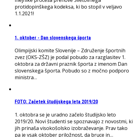
protidopinškega kodeksa, ki bo stopil v veljavo
1.1.2021!
1. oktober - Dan slovenskega športa
Olimpijski komite Slovenije – Združenje športnih
zvez (OKS-ZŠZ) je podal pobudo za razglasitev 1.
oktobra za državni praznik športa z imenom Dan
slovenskega športa. Pobudo so z močno podporo
ministra…
FOTO: Začetek študijskega leta 2019/20
1. oktobra se je uradno začelo študijsko leto
2019/20. Novi študenti se spoznavajo z novostmi, ki
jih prinaša visokošolsko izobraževanje. Prav tako
pa je vsak oktober priložnost, da bruce in…