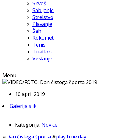
Skvoš
Sabljanje
Strelstvo
Plavanje
Šah
Rokomet
Tenis
Triatlon
Veslanje
Menu
10 april 2019
Galerija slik
Kategorija:
Novice
#
Dan čistega športa
#
play true day