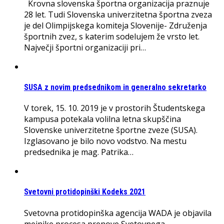
Krovna slovenska športna organizacija praznuje
28 let. Tudi Slovenska univerzitetna športna zveza
je del Olimpijskega komiteja Slovenije- Združenja
športnih zvez, s katerim sodelujem že vrsto let.
Največji športni organizaciji pri…
SUSA z novim predsednikom in generalno sekretarko
V torek, 15. 10. 2019 je v prostorih Študentskega
kampusa potekala volilna letna skupščina
Slovenske univerzitetne športne zveze (SUSA).
Izglasovano je bilo novo vodstvo. Na mestu
predsednika je mag. Patrika…
Svetovni protidopinški Kodeks 2021
Svetovna protidopinška agencija WADA je objavila
mejnike procesa prenove Svetovnega